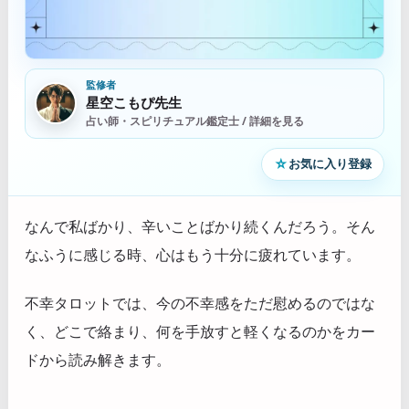
監修者
星空こもぴ先生
占い師・スピリチュアル鑑定士 / 詳細を見る
☆
お気に入り登録
なんで私ばかり、辛いことばかり続くんだろう。そん
なふうに感じる時、心はもう十分に疲れています。
不幸タロットでは、今の不幸感をただ慰めるのではな
く、どこで絡まり、何を手放すと軽くなるのかをカー
ドから読み解きます。