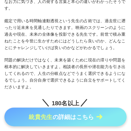
なお力に気づき、人の発する言葉と本心の違いがわかったそうで
す。
鑑定で用いる時間軸連動透視という先生の占術では、過去世に遡
ったり近未来を見通したりできます。映画のスクリーンのように
過去や現在、未来の全体像を投影できる先生です。前世で積み重
ねたことを今世に生かすためにはどうしたら良いのか、どんなこ
とにチャレンジしていけば良いのかなどがわかるでしょう。
問題の解決だけではなく、未来を築くために現在の滞りや問題を
根本的に解決していきますよ。相談者の長所や潜在能力を引き出
してくれるので、人生の分岐点などでうまく選択できるようにな
るでしょう。自分自身で選択できるように自立をサポートしてく
ださいますよ。
180名以上
統貴先生
の詳細はこちら