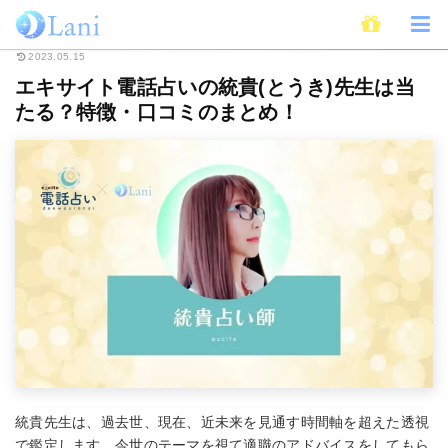
ホーム
電話占い
エキサイト電話占い
エキサイト電話占いの統貴(とうき
2023.05.15
エキサイト電話占いの統貴(とうき)先生は当
たる？特徴・口コミのまとめ！
統貴先生は、過去世、現在、近未来を見通す時間軸を超えた透視
で鑑定します。今世のテーマを視て適職のアドバイスをしてもら