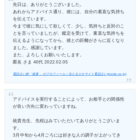
先日は、ありがとうございました。
あれからアドバイス通り、彼には、自分の素直な気持ち
を伝えています。
今まで彼に気にして欲しくて、少し、気持ちと反対のこ
とを言っていましたが、鑑定を受けて、素直な気持ちを
伝えるようになってから、彼との距離がさらに近くなり
ました。感謝しています。
また、よろしくお願いいたします。
匿名 さま 40代 2022.02.05
電話占い師「統貴 」のプロフィール｜当たるエキサイト電話占い(excite.co.jp)
アドバイスを実行することによって、お相手との関係性
が良い方向に変わっていますね。
統貴先生、先程はみていただいてありがとうございま
す。
3月中旬から4月ごろには好きな人の調子が上がってき