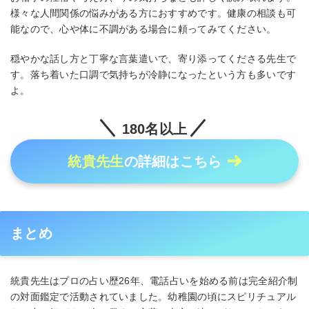
様々な人間関係の悩みがある方におすすめです。健康の相談も可
能なので、心や体に不調がある場合に頼ってみてください。
穏やかな話し方と丁寧な言葉遣いで、寄り添ってくださる先生で
す。落ち着いた口調で気持ちが冷静になったという方も多いです
よ。
180名以上
統貴先生
の詳細はこちら
まとめ
統貴先生はプロの占い歴26年、電話占いを始める前は完全紹介制
の対面鑑定で活動されていました。幼稚園の頃にスピリチュアル