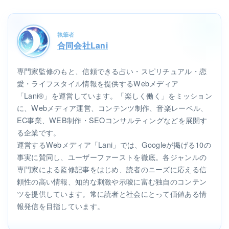
執筆者
合同会社Lani
専門家監修のもと、信頼できる占い・スピリチュアル・恋
愛・ライフスタイル情報を提供するWebメディア
「Lani®」を運営しています。「楽しく働く」をミッション
に、Webメディア運営、コンテンツ制作、音楽レーベル、
EC事業、WEB制作・SEOコンサルティングなどを展開す
る企業です。
運営するWebメディア「Lani」では、Googleが掲げる10の
事実に賛同し、ユーザーファーストを徹底。各ジャンルの
専門家による監修記事をはじめ、読者のニーズに応える信
頼性の高い情報、知的な刺激や示唆に富む独自のコンテン
ツを提供しています。常に読者と社会にとって価値ある情
報発信を目指しています。