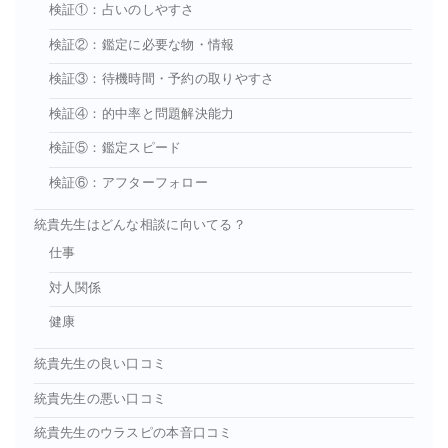
検証①：占いのしやすさ
検証②：鑑定に必要な物・情報
検証③：待機時間・予約の取りやすさ
検証④：的中率と問題解決能力
検証⑤：鑑定スピード
検証⑥：アフターフォロー
統貴先生はどんな相談に向いてる？
仕事
対人関係
健康
統貴先生の良い口コミ
統貴先生の悪い口コミ
統貴先生のウラスピの本音口コミ