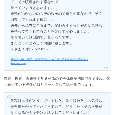
て、その頃動き出す様なので
待っていようと思います。
既読がつかないのも彼の調子の問題との事なので、早く
回復してくれます様に…。
過去から現在に至るまで、変わらずずっと好きな気持ち
を持っててくれてることを聞けて安心しました。
落ち着いた話口調で、良かったです。
またどうぞよろしくお願い致します。
S さま 40代 2022.01.26
電話占い師「統貴 」のプロフィール｜当たるエキサイト電話占い
(excite.co.jp)
過去、現在、近未来を見通せるので全体像が把握できますね。落
ち着いている先生にはリラックスして話せるでしょう。
先程はありがとうございました。先生はわたしの気持ち
を全部分かってくださっていて、どうしたらその不安が
なくなるかをキチンと説明してくださいました。