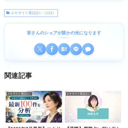
エキサイト電話占い（113）
皆さんのシェアが誰かの光になります
関連記事
エキサイト電話占い
エキサイト電話占い