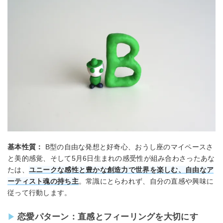
基本性質：
B型の自由な発想と好奇心、おうし座のマイペースさ
と美的感覚、そして5月6日生まれの感受性が組み合わさったあな
たは、
ユニークな感性と豊かな創造力で世界を楽しむ、自由なア
ーティスト魂の持ち主
。常識にとらわれず、自分の直感や興味に
従って行動します。
恋愛パターン：直感とフィーリングを大切にす