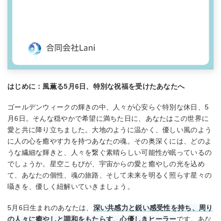
はじめに：風薫る5月6日、特別な祝福を受けたあなたへ
ゴールデンウィークの輝きの中、人々が心安らぐ特別な休日、5
月6日。そんな穏やかで希望に満ちた日に、あなたはこの世界に
愛と共に降り立ちました。大地のように温かく、優しい風のよう
に人の心を癒やす力を持つあなたの魂。その奥深くには、どのよ
うな繊細な輝きと、人々を繋ぐ素晴らしい可能性が眠っているの
でしょうか。星空こもぴが、宇宙からの愛と癒やしの光を込め
て、あなたの個性、魂の旅路、そして未来を明るく照らす星々の
囁きを、優しく紐解いていきましょう。
5月6日生まれのあなたは、
深い共感力と鋭い感受性を持ち、周り
の人々に癒やしと調和をもたらす、心優しきヒーラー
です。あな