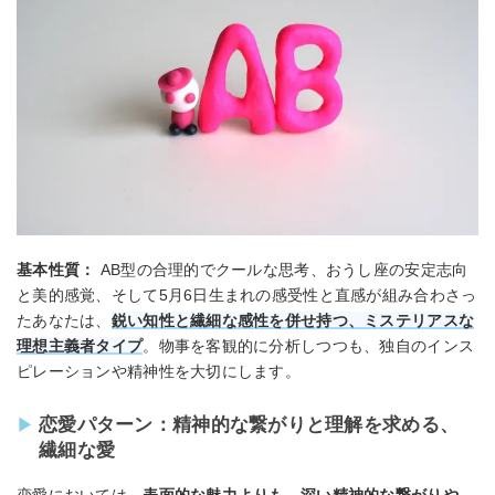
基本性質：
AB型の合理的でクールな思考、おうし座の安定志向
と美的感覚、そして5月6日生まれの感受性と直感が組み合わさっ
たあなたは、
鋭い知性と繊細な感性を併せ持つ、ミステリアスな
理想主義者タイプ
。物事を客観的に分析しつつも、独自のインス
ピレーションや精神性を大切にします。
恋愛パターン：精神的な繋がりと理解を求める、
繊細な愛