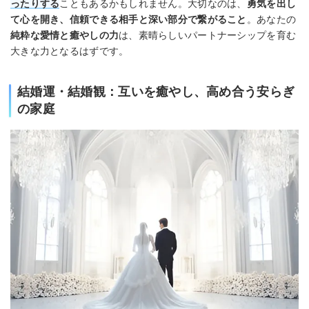
ったりする
こともあるかもしれません。大切なのは、
勇気を出し
て心を開き、信頼できる相手と深い部分で繋がること
。あなたの
純粋な愛情と癒やしの力
は、素晴らしいパートナーシップを育む
大きな力となるはずです。
結婚運・結婚観：互いを癒やし、高め合う安らぎ
の家庭