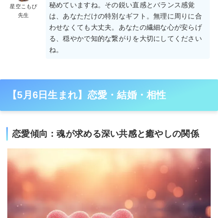
秘めていますね。その鋭い直感とバランス感覚
星空こもぴ
先生
は、あなただけの特別なギフト。無理に周りに合
わせなくても大丈夫。あなたの繊細な心が安らげ
る、穏やかで知的な繋がりを大切にしてください
ね。
【5月6日生まれ】恋愛・結婚・相性
恋愛傾向：魂が求める深い共感と癒やしの関係