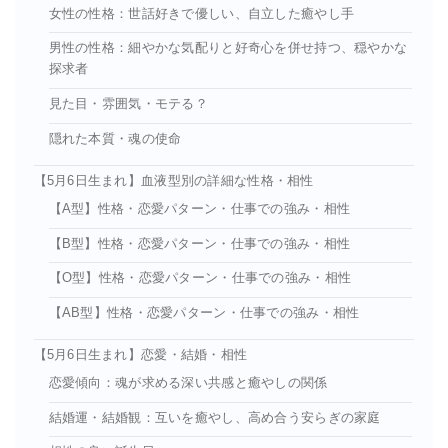
女性の性格：世話好きで優しい、自立した癒やし手
男性の性格：細やかな気配りと好奇心を併せ持つ、穏やかな
探求者
見た目・雰囲気・モテる？
隠れた本質・魂の使命
【5月6日生まれ】血液型別の詳細な性格・相性
【A型】性格・恋愛パターン・仕事での強み・相性
【B型】性格・恋愛パターン・仕事での強み・相性
【O型】性格・恋愛パターン・仕事での強み・相性
【AB型】性格・恋愛パターン・仕事での強み・相性
【5月6日生まれ】恋愛・結婚・相性
恋愛傾向：魂が求める深い共感と癒やしの関係
結婚運・結婚観：互いを癒やし、高め合う安らぎの家庭