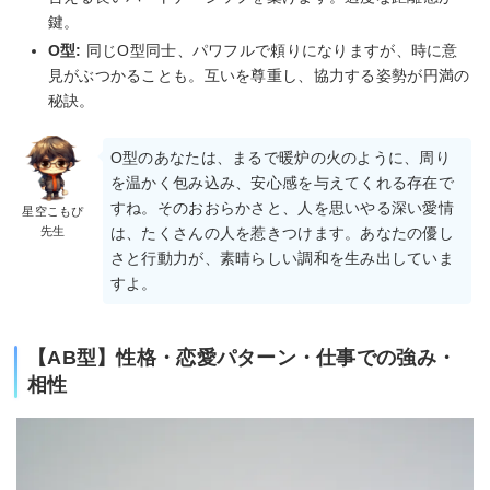
鍵。
O型:
同じO型同士、パワフルで頼りになりますが、時に意
見がぶつかることも。互いを尊重し、協力する姿勢が円満の
秘訣。
O型のあなたは、まるで暖炉の火のように、周り
を温かく包み込み、安心感を与えてくれる存在で
すね。そのおおらかさと、人を思いやる深い愛情
星空こもぴ
先生
は、たくさんの人を惹きつけます。あなたの優し
さと行動力が、素晴らしい調和を生み出していま
すよ。
【AB型】性格・恋愛パターン・仕事での強み・
相性