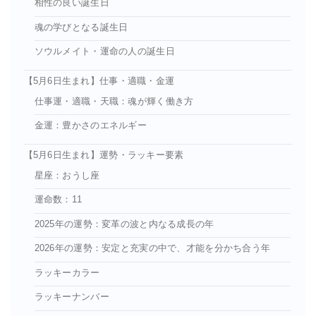
相性の良い誕生日
魂の学びとなる誕生日
ソウルメイト・運命の人の誕生日
【5月6日生まれ】仕事・適職・金運
仕事運・適職・天職：魂が輝く働き方
金運：豊かさのエネルギー
【5月6日生まれ】運勢・ラッキー要素
星座：おうし座
運命数：11
2025年の運勢：変革の波と内なる成長の年
2026年の運勢：安定と充実の中で、才能を分かち合う年
ラッキーカラー
ラッキーナンバー