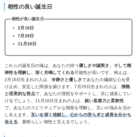
相性の良い誕生日
相性が良い誕生日
2月16日
7月29日
11月16日
これらの誕生日の魂は、あなたの持つ
優しさや誠実さ、そして精
神性を理解し、深く共鳴してくれる
可能性が高いです。例えば、
2月16日生まれの人は、
冷静さと優しさ
であなたの繊細な心を受
け止め、安定した関係を築けます。7月29日生まれの人は、
情熱
と現実的な視点
で、あなたの理想をサポートし、共に成長してい
けるでしょう。11月16日生まれの人は、
鋭い直感力と柔軟性
で、あなたのスピリチュアルな側面を理解し、互いの強みを活か
し合えます。
互いを深く信頼し、心からの安らぎと成長を分かち
合える
、素晴らしい相性と言えるでしょう。