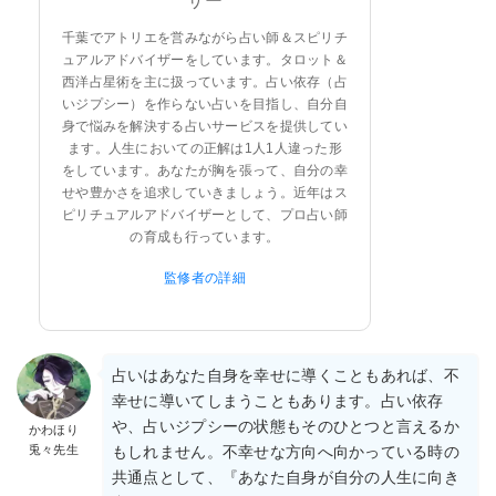
ザー
千葉でアトリエを営みながら占い師＆スピリチ
ュアルアドバイザーをしています。タロット＆
西洋占星術を主に扱っています。占い依存（占
いジプシー）を作らない占いを目指し、自分自
身で悩みを解決する占いサービスを提供してい
ます。人生においての正解は1人1人違った形
をしています。あなたが胸を張って、自分の幸
せや豊かさを追求していきましょう。近年はス
ピリチュアルアドバイザーとして、プロ占い師
の育成も行っています。
監修者の詳細
占いはあなた自身を幸せに導くこともあれば、不
幸せに導いてしまうこともあります。占い依存
や、占いジプシーの状態もそのひとつと言えるか
かわほり
兎々先生
もしれません。不幸せな方向へ向かっている時の
共通点として、『あなた自身が自分の人生に向き