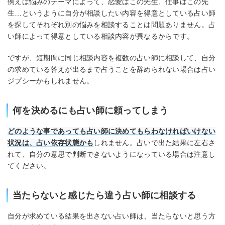
例えば悩みのテーマによって、恋愛はこの先生、仕事はこの先
生…というように自分が相談したい内容を得意としている占い師
を探してそれぞれ別の悩みを相談することは問題ありません。占
い師によって得意としている相談内容が異なるからです。
ですが、短期間に同じ相談内容を複数の占い師に相談して、自分
の求めている答えが出るまで占うことを辞められない場合は占い
ジプシーかもしれません。
何を決めるにも占い師に頼ってしまう
どのような事であっても占い師に決めてもらわなければいけない
状況は、占い依存状態かも
しれません。占いで出た結果に左右さ
れて、自分の意思で判断できないようになっている場合は注意し
てください。
当たらないと感じたら違う占い師に相談する
自分が求めている結果を出さない占い師は、当たらないと思う方