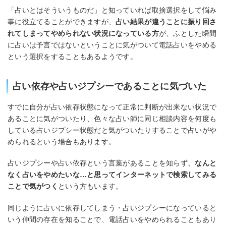
「占いとはそういうものだ」と知っていれば取捨選択をして悩み
事に役立てることができますが、
占い結果が違うことに振り回さ
れてしまってやめられない状況になっている方
が、ふとした瞬間
に占いは予言ではないということに気がついて電話占いをやめる
という選択をすることもあるようです。
占い依存や占いジプシーであることに気づいた
すでに自分が占い依存状態になって正常に判断が出来ない状況で
あることに気がついたり、色々な占い師に同じ相談内容を何度も
している占いジプシー状態だと気がついたりすることで占いがや
められるという場合もあります。
占いジプシーや占い依存という言葉があることを知らず、
なんと
なく占いをやめたいな…と思ってインターネットで検索してみる
ことで気がつく
という方もいます。
同じように占いに依存してしまう・占いジプシーになっていると
いう仲間の存在を知ることで、電話占いをやめられることもあり