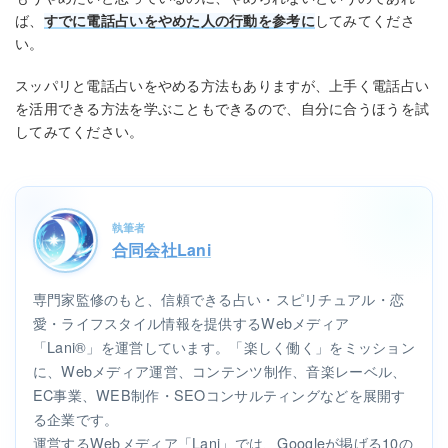
ば、
すでに電話占いをやめた人の行動を参考に
してみてくださ
い。
スッパリと電話占いをやめる方法もありますが、上手く電話占い
を活用できる方法を学ぶこともできるので、自分に合うほうを試
してみてください。
執筆者
合同会社Lani
専門家監修のもと、信頼できる占い・スピリチュアル・恋
愛・ライフスタイル情報を提供するWebメディア
「Lani®」を運営しています。「楽しく働く」をミッション
に、Webメディア運営、コンテンツ制作、音楽レーベル、
EC事業、WEB制作・SEOコンサルティングなどを展開す
る企業です。
運営するWebメディア「Lani」では、Googleが掲げる10の