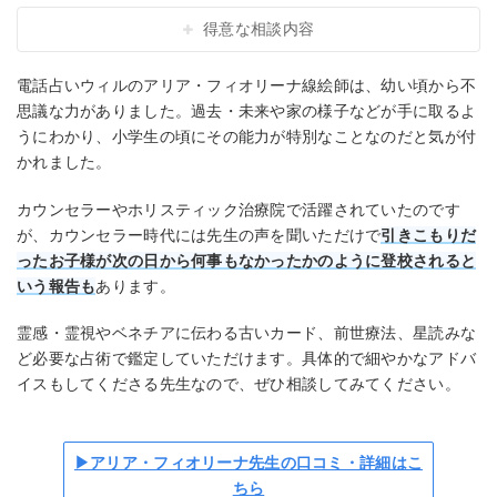
得意な相談内容
電話占いウィルのアリア・フィオリーナ線絵師は、幼い頃から不
思議な力がありました。過去・未来や家の様子などが手に取るよ
うにわかり、小学生の頃にその能力が特別なことなのだと気が付
かれました。
カウンセラーやホリスティック治療院で活躍されていたのです
が、カウンセラー時代には先生の声を聞いただけで
引きこもりだ
ったお子様が次の日から何事もなかったかのように登校されると
いう報告も
あります。
霊感・霊視やベネチアに伝わる古いカード、前世療法、星読みな
ど必要な占術で鑑定していただけます。具体的で細やかなアドバ
イスもしてくださる先生なので、ぜひ相談してみてください。
▶アリア・フィオリーナ先生の口コミ・詳細はこ
ちら