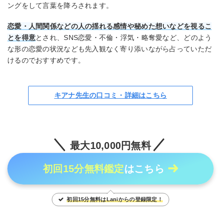
ングをして言葉を降ろされます。
恋愛・人間関係などの人の揺れる感情や秘めた想いなどを視るこ
とを得意
とされ、SNS恋愛・不倫・浮気・略奪愛など、どのよう
な形の恋愛の状況なども先入観なく寄り添いながら占っていただ
けるのでおすすめです。
キアナ先生の口コミ・詳細はこちら
最大10,000円無料
初回15分無料鑑定
はこちら
初回15分無料はLaniからの登録限定！