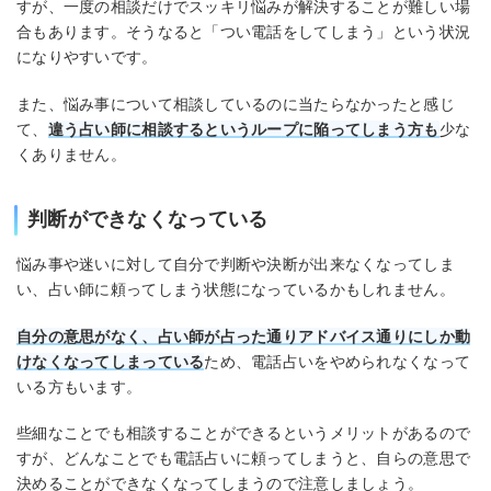
すが、一度の相談だけでスッキリ悩みが解決することが難しい場
合もあります。そうなると「つい電話をしてしまう」という状況
になりやすいです。
また、悩み事について相談しているのに当たらなかったと感じ
て、
違う占い師に相談するというループに陥ってしまう方も
少な
くありません。
判断ができなくなっている
悩み事や迷いに対して自分で判断や決断が出来なくなってしま
い、占い師に頼ってしまう状態になっているかもしれません。
自分の意思がなく、占い師が占った通りアドバイス通りにしか動
けなくなってしまっている
ため、電話占いをやめられなくなって
いる方もいます。
些細なことでも相談することができるというメリットがあるので
すが、どんなことでも電話占いに頼ってしまうと、自らの意思で
決めることができなくなってしまうので注意しましょう。