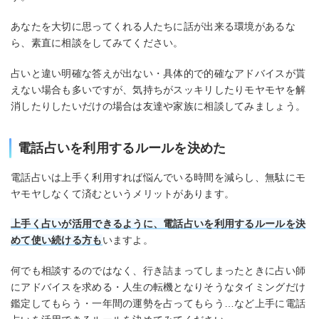
あなたを大切に思ってくれる人たちに話が出来る環境があるな
ら、素直に相談をしてみてください。
占いと違い明確な答えが出ない・具体的で的確なアドバイスが貰
えない場合も多いですが、気持ちがスッキリしたりモヤモヤを解
消したりしたいだけの場合は友達や家族に相談してみましょう。
電話占いを利用するルールを決めた
電話占いは上手く利用すれば悩んでいる時間を減らし、無駄にモ
ヤモヤしなくて済むというメリットがあります。
上手く占いが活用できるように、電話占いを利用するルールを決
めて使い続ける方も
いますよ。
何でも相談するのではなく、行き詰まってしまったときに占い師
にアドバイスを求める・人生の転機となりそうなタイミングだけ
鑑定してもらう・一年間の運勢を占ってもらう…など上手に電話