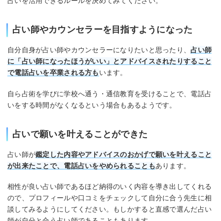
占いを活用できるルールを決めてみてください。
占い師やカウンセラーを目指すようになった
自分自身が占い師やカウンセラーになりたいと思ったり、
占い師
に「占い師になったほうがいい」とアドバイスされたりすること
で電話占いを卒業される方も
います。
自ら占術を学びに学校へ通う・通信教育を受けることで、電話占
いをする時間がなくなるという場合もあるようです。
占いで願いを叶えることができた
占い師が
鑑定した内容やアドバイスのおかげで願いを叶えること
が出来たことで、電話占いをやめられることも
あります。
相性が良い占い師であるほど納得のいく内容を導き出してくれる
ので、プロフィールや口コミをチェックして自分に合う先生に相
談してみるようにしてください。もしかすると直感で選んだ占い
師が自分と合う占い師であることもあります。