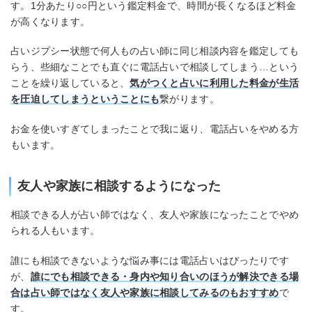
す。1分あたり○○円という鑑定料金で、時間が長くなるほど料金
が高くなります。
占いジプシー状態で何人もの占い師に同じ相談内容を鑑定しても
らう、些細なことでも直ぐに電話占いで相談してしまう…という
ことを繰り返していると、
気がつくと占いに利用した料金が生活
を圧迫してしまうということにも
繋がります。
お金を使いすぎてしまったことで我に返り、電話占いをやめる方
もいます。
友人や家族に相談するようになった
相談できる人が占い師ではなく、友人や家族になったことでやめ
られる人もいます。
誰にも相談できないような悩み事には電話占いはぴったりです
が、
誰にでも相談できる・身内や知り合いのほうが解決できる場
合は占い師ではなく友人や家族に相談してみるのもおすすめ
で
す。