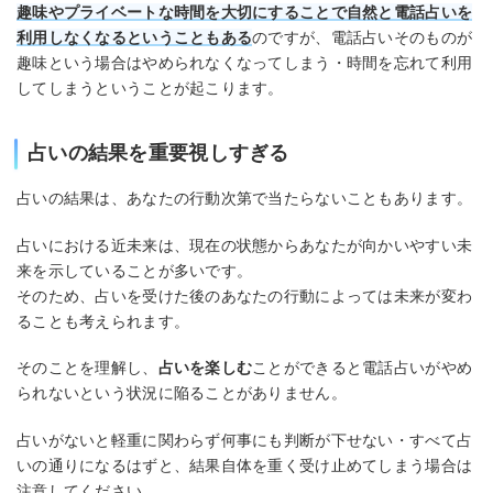
趣味やプライベートな時間を大切にすることで自然と電話占いを
利用しなくなるということもある
のですが、電話占いそのものが
趣味という場合はやめられなくなってしまう・時間を忘れて利用
してしまうということが起こります。
占いの結果を重要視しすぎる
占いの結果は、あなたの行動次第で当たらないこともあります。
占いにおける近未来は、現在の状態からあなたが向かいやすい未
来を示していることが多いです。
そのため、占いを受けた後のあなたの行動によっては未来が変わ
ることも考えられます。
そのことを理解し、
占いを楽しむ
ことができると電話占いがやめ
られないという状況に陥ることがありません。
占いがないと軽重に関わらず何事にも判断が下せない・すべて占
いの通りになるはずと、結果自体を重く受け止めてしまう場合は
注意してください。