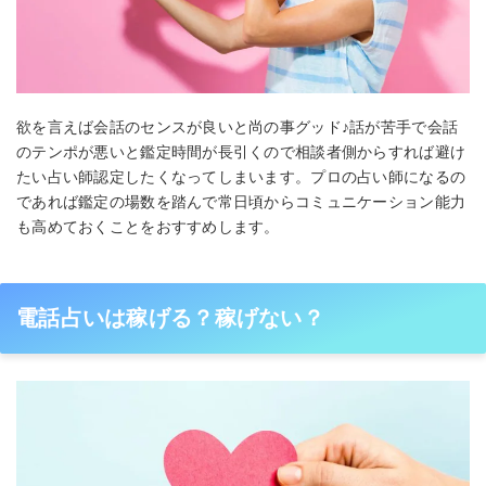
欲を言えば会話のセンスが良いと尚の事グッド♪話が苦手で会話
のテンポが悪いと鑑定時間が長引くので相談者側からすれば避け
たい占い師認定したくなってしまいます。プロの占い師になるの
であれば鑑定の場数を踏んで常日頃からコミュニケーション能力
も高めておくことをおすすめします。
電話占いは稼げる？稼げない？