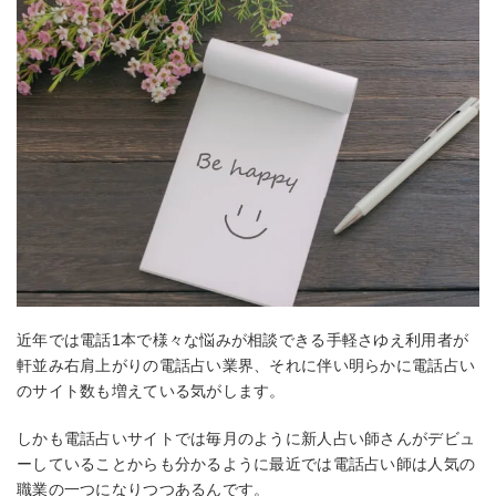
近年では電話1本で様々な悩みが相談できる手軽さゆえ利用者が
軒並み右肩上がりの電話占い業界、それに伴い明らかに電話占い
のサイト数も増えている気がします。
しかも電話占いサイトでは毎月のように新人占い師さんがデビュ
ーしていることからも分かるように最近では電話占い師は人気の
職業の一つになりつつあるんです。