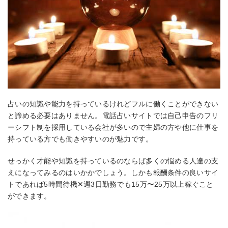
占いの知識や能力を持っているけれどフルに働くことができない
と諦める必要はありません。電話占いサイトでは自己申告のフリ
ーシフト制を採用している会社が多いので主婦の方や他に仕事を
持っている方でも働きやすいのが魅力です。
せっかく才能や知識を持っているのならば多くの悩める人達の支
えになってみるのはいかかでしょう。しかも報酬条件の良いサイ
トであれば5時間待機✕週3日勤務でも15万〜25万以上稼ぐこと
ができます。