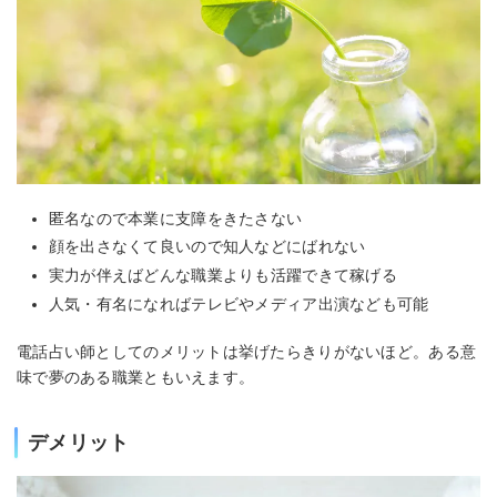
匿名なので本業に支障をきたさない
顔を出さなくて良いので知人などにばれない
実力が伴えばどんな職業よりも活躍できて稼げる
人気・有名になればテレビやメディア出演なども可能
電話占い師としてのメリットは挙げたらきりがないほど。ある意
味で夢のある職業ともいえます。
デメリット