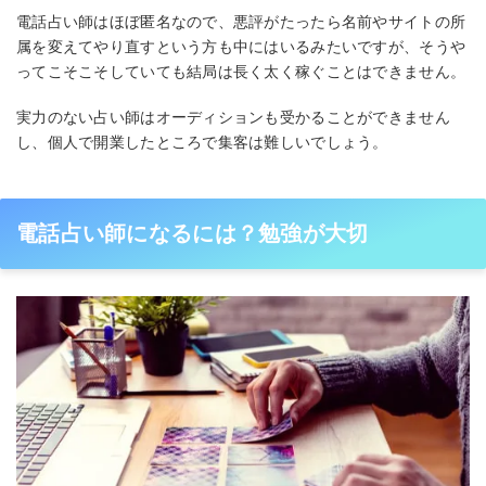
電話占い師はほぼ匿名なので、悪評がたったら名前やサイトの所
属を変えてやり直すという方も中にはいるみたいですが、そうや
ってこそこそしていても結局は長く太く稼ぐことはできません。
実力のない占い師はオーディションも受かることができません
し、個人で開業したところで集客は難しいでしょう。
電話占い師になるには？勉強が大切