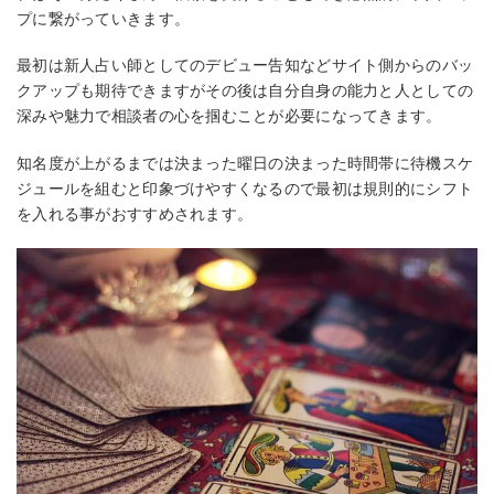
プに繋がっていきます。
最初は新人占い師としてのデビュー告知などサイト側からのバッ
クアップも期待できますがその後は自分自身の能力と人としての
深みや魅力で相談者の心を掴むことが必要になってきます。
知名度が上がるまでは決まった曜日の決まった時間帯に待機スケ
ジュールを組むと印象づけやすくなるので最初は規則的にシフト
を入れる事がおすすめされます。