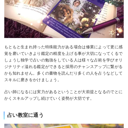
もともと生まれ持った特殊能力がある場合は修業によって更に感
覚を磨いていきより鑑定の精度を上げる事が大切になってくるで
しょうし独学で占いの勉強をしている人は様々な占術を学びオリ
ジナリティ溢れる鑑定ができると採用のチャンスアップに繋がる
かも知れません。多くの書物を読んだり多くの人を占うなどして
スキルに磨きをかけましょう。
占い師になるには実力があるということが大前提となるのでとに
かくスキルアップし続けていく姿勢が大切です。
占い教室に通う