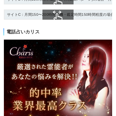
スクロールできます
サイトC：月間150〜200時間待機・鑑定時間150時間程度の場合「
スクロールできます
電話占いカリス