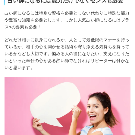
占い師になるには能力だけでなくセンスも必要
占い師になるには特別な資格を必要としない代わりに特殊な能力
や豊富な知識を必要とします。しかし人気占い師になるにはプラ
スαの要素も必要！
どれだけ相手に親身になれるか、人として最低限のマナーを持っ
ているか、相手の心を開かせる話術や寄り添える気持ちを持って
いるかなども大切です。悩める人の役になりたい、支えになりた
いといった奉仕の心がある占い師でなければリピーターは付かな
いと思います。