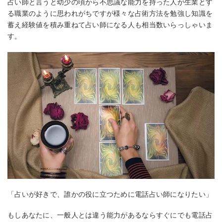
占い師と言うと幼少の頃から不思議な能力を持った人が生業とす
る職業のように思われがちですが様々な占術方法を勉強し知識を
蓄え経験値を積み重ねて占い師になる人も相当数いらっしゃいま
す。
「占いが好きで、誰かの役に立つために電話占い師になりたい」
もしあなたに、一般人とは違う能力があるならすぐにでも電話占