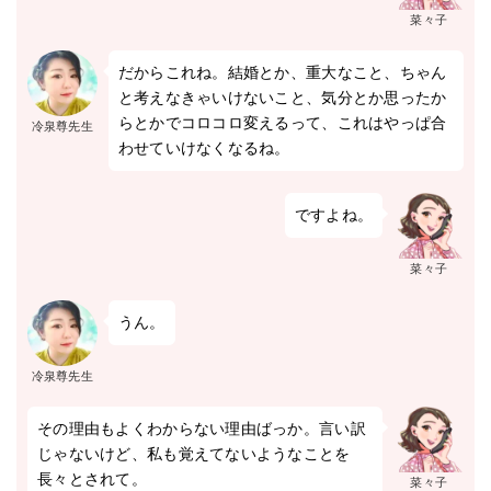
菜々子
だからこれね。結婚とか、重大なこと、ちゃん
と考えなきゃいけないこと、気分とか思ったか
らとかでコロコロ変えるって、これはやっぱ合
冷泉尊先生
わせていけなくなるね。
ですよね。
菜々子
うん。
冷泉尊先生
その理由もよくわからない理由ばっか。言い訳
じゃないけど、私も覚えてないようなことを
長々とされて。
菜々子