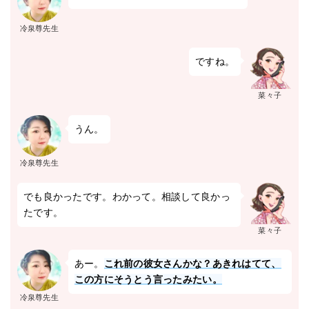
冷泉尊先生
ですね。
菜々子
うん。
冷泉尊先生
でも良かったです。わかって。相談して良かっ
たです。
菜々子
あー。
これ前の彼女さんかな？あきれはてて、
この方にそうとう言ったみたい。
冷泉尊先生