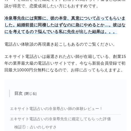
談が得意で、恋愛成就したい方にもおすすめです。
冷泉尊先生には実際に、彼の本音、真意について占ってもらいま
した。結婚前提に同棲したはずなのに急にやめるとか…。彼はな
にを考えてるの？悩んでいる私に先生が出した結果は。。。
電話占い体験談の再現書き起こしもあるのでご覧ください。
エキサイト電話占いは厳選された占い師が在籍している、創業15
年の業界最大級の電話占いサイトです。今なら新規会員登録で初
回最大10000円分無料になるので、お得に占ってもらえますよ。
目次
エキサイト電話占いの冷泉尊占い師の体験レビュー！
エキサイト電話占いの冷泉尊先生に鑑定してもらった評価
検証①：占いのしやすさ