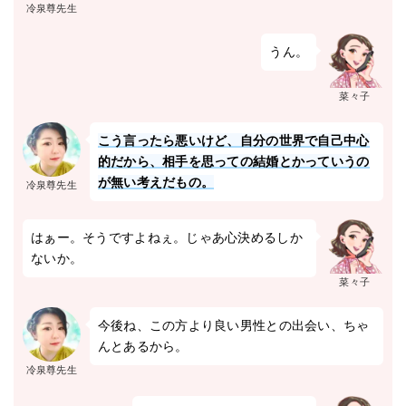
冷泉尊先生
うん。
菜々子
こう言ったら悪いけど、自分の世界で自己中心
的だから、相手を思っての結婚とかっていうの
が無い考えだもの。
冷泉尊先生
はぁー。そうですよねぇ。じゃあ心決めるしか
ないか。
菜々子
今後ね、この方より良い男性との出会い、ちゃ
んとあるから。
冷泉尊先生