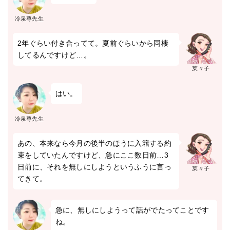
冷泉尊先生
2年ぐらい付き合ってて。夏前ぐらいから同棲
してるんですけど…。
菜々子
はい。
冷泉尊先生
あの、本来なら今月の後半のほうに入籍する約
束をしていたんですけど、急にここ数日前…3
日前に、それを無しにしようというふうに言っ
菜々子
てきて。
急に、無しにしようって話がでたってことです
ね。