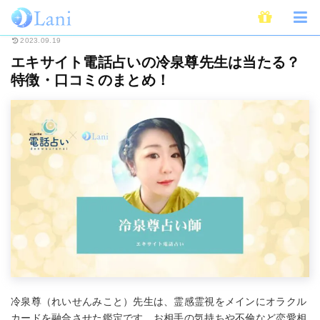
ホーム
電話占い
エキサイト電話占い
エキサイト電話占いの冷泉尊先生
2023.09.19
エキサイト電話占いの冷泉尊先生は当たる？
特徴・口コミのまとめ！
冷泉尊（れいせんみこと）先生は、霊感霊視をメインにオラクル
カードを融合させた鑑定です。お相手の気持ちや不倫など恋愛相