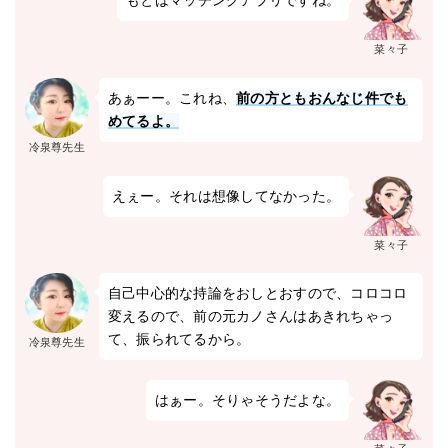
もとはマッチングアプリですね。
菜々子
あぁーー。これね、
前の方ともおんなじ件でも
めてるよ。
冷泉尊先生
えぇー。それは想像してなかった。
菜々子
自己中心的な持論をおしとおすので、コロコロ
変えるので、前の元カノさんはあきれちゃっ
て、振られてるから。
冷泉尊先生
はぁー。そりゃそうだよな。