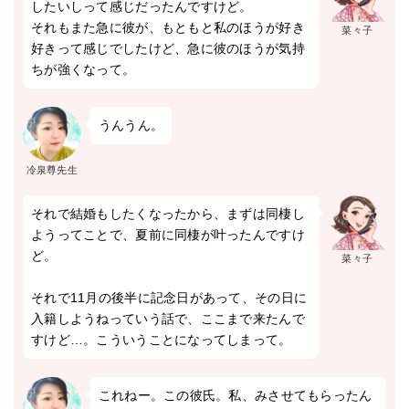
したいしって感じだったんですけど。
それもまた急に彼が、もともと私のほうが好き
菜々子
好きって感じでしたけど、急に彼のほうが気持
ちが強くなって。
うんうん。
冷泉尊先生
それで結婚もしたくなったから、まずは同棲し
ようってことで、夏前に同棲が叶ったんですけ
ど。
菜々子
それで11月の後半に記念日があって、その日に
入籍しようねっていう話で、ここまで来たんで
すけど…。こういうことになってしまって。
これねー。この彼氏。私、みさせてもらったん