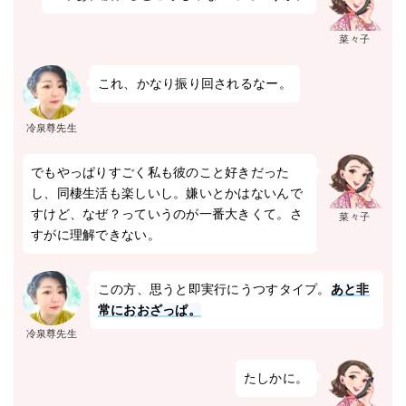
菜々子
これ、かなり振り回されるなー。
冷泉尊先生
でもやっぱりすごく私も彼のこと好きだった
し、同棲生活も楽しいし。嫌いとかはないんで
すけど、なぜ？っていうのが一番大きくて。さ
菜々子
すがに理解できない。
この方、思うと即実行にうつすタイプ。
あと非
常におおざっぱ。
冷泉尊先生
たしかに。