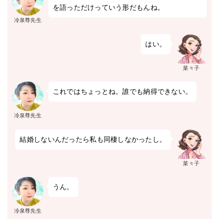
を語っただけっていう形だもんね。
冷泉尊先生
はい。
菜々子
これではちょっとね。誰でも納得できない。
冷泉尊先生
結婚しないんだったら私も同棲しなかったし。
菜々子
うん。
冷泉尊先生