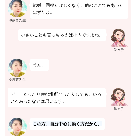
結婚、同棲だけじゃなく、他のことでもあった
はずだよ。
冷泉尊先生
小さいことも言っちゃえばそうですよね。
菜々子
うん。
冷泉尊先生
デートだったり住む場所だったりしても。いろ
いろあったなとは思います。
菜々子
この方、自分中心に動く方だから。