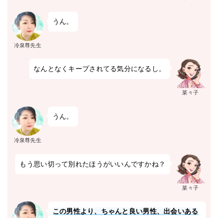
うん。
冷泉尊先生
なんとなくキープされてる気分になるし。
菜々子
うん。
冷泉尊先生
もう思い切って別れたほうがいいんですかね？
菜々子
この男性より、ちゃんと良い男性、出会いある