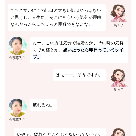
でもさすがにこの話ほど大きい話はやっぱない
と思うし。人生に。そこにそういう気分が理由
なんだったら…ちょっと理解できないな。
菜々子
んー。この方は気分で結婚とか、その時の気持
ちで同棲とか。
思いたったら即日っていうタイ
プ。
冷泉尊先生
はぁーー。そうですか。
菜々子
疲れるね。
冷泉尊先生
いやぁ。疲れるどころじゃないっていうか。