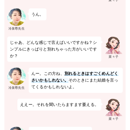
菜々子
うん。
冷泉尊先生
じゃあ、どんな感じで言えばいいですかね？シ
ンプルにきっぱりと別れちゃった方がいいです
か？
菜々子
んー。この方ね、
別れるときはすごくめんどく
さいかもしれない。
そのときにまた結婚を言っ
てくるかもしれないよ。
冷泉尊先生
ええー。それを聞いたらますます萎える。
菜々子