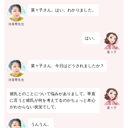
菜々子さん。はい。わかりました。
冷泉尊先生
はい。
菜々子
菜々子さん、今日はどうされましたか？
冷泉尊先生
彼氏とのことについて悩みがありまして。率直
に言うと彼氏が何を考えてるのかちょっと本心
がわからない状況でして。
菜々子
うんうん。