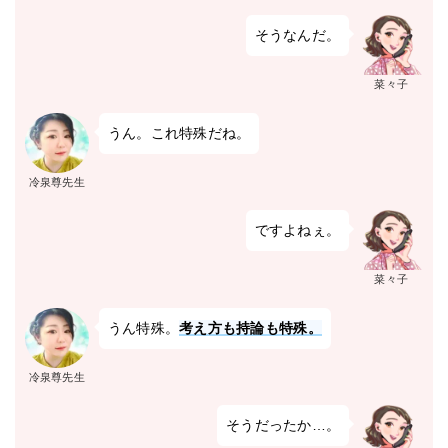
そうなんだ。
菜々子
うん。これ特殊だね。
冷泉尊先生
ですよねぇ。
菜々子
うん特殊。
考え方も持論も特殊。
冷泉尊先生
そうだったか…。