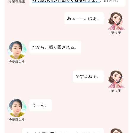
って話がポンと出てくるタイプよ。
この男性。
冷泉尊先生
あぁーー。はぁ。
菜々子
だから、振り回される。
冷泉尊先生
ですよねぇ。
菜々子
うーん。
冷泉尊先生