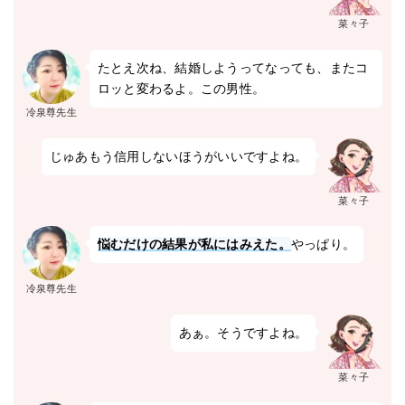
菜々子
たとえ次ね、結婚しようってなっても、またコ
ロッと変わるよ。この男性。
冷泉尊先生
じゅあもう信用しないほうがいいですよね。
菜々子
悩むだけの結果が私にはみえた。
やっぱり。
冷泉尊先生
あぁ。そうですよね。
菜々子