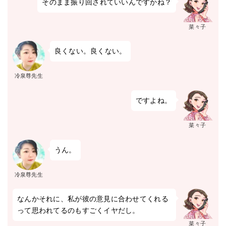
そのまま振り回されていいんですかね？
菜々子
良くない。良くない。
冷泉尊先生
ですよね。
菜々子
うん。
冷泉尊先生
なんかそれに、私が彼の意見に合わせてくれる
って思われてるのもすごくイヤだし。
菜々子