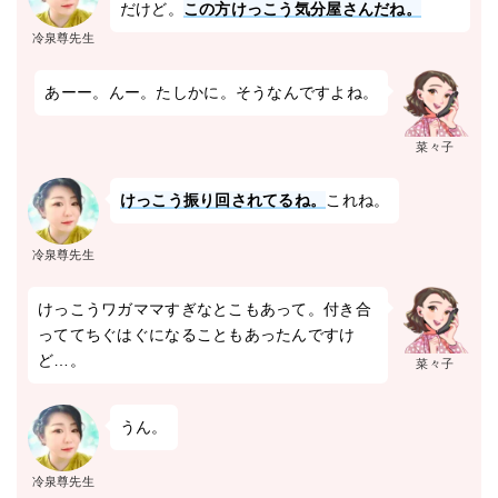
だけど。
この方けっこう気分屋さんだね。
冷泉尊先生
あーー。んー。たしかに。そうなんですよね。
菜々子
けっこう振り回されてるね。
これね。
冷泉尊先生
けっこうワガママすぎなとこもあって。付き合
っててちぐはぐになることもあったんですけ
ど…。
菜々子
うん。
冷泉尊先生