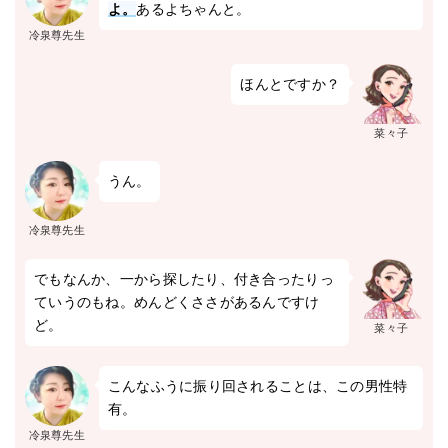
よ。
あるよちゃんと。
冷泉尊先生
ほんとですか？
菜々子
うん。
冷泉尊先生
でもなんか、一から探したり、付き合ったりっ
ていうのもね。めんどくささがあるんですけ
ど。
菜々子
こんなふうに振り回されることは、この男性特
有。
冷泉尊先生