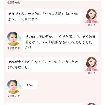
冷泉尊先生
そうですね。一方的に『やっぱ入籍するのやめ
よう』って言われて。
菜々子
その前に彼に何か。こう見た感じで。そう数日
前とかに、その前兆的なものってありました
か？
冷泉尊先生
それが全くわからなくて。べつにケンカしたわ
けでもないし。
菜々子
うん。
冷泉尊先生