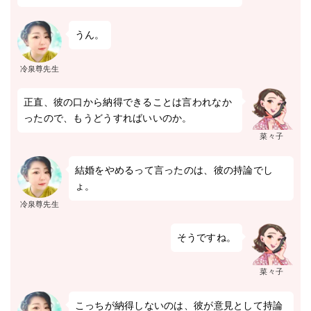
うん。
冷泉尊先生
正直、彼の口から納得できることは言われなか
ったので、もうどうすればいいのか。
菜々子
結婚をやめるって言ったのは、彼の持論でし
ょ。
冷泉尊先生
そうですね。
菜々子
こっちが納得しないのは、彼が意見として持論