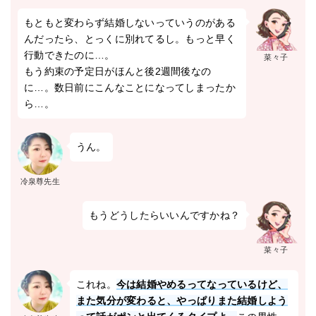
もともと変わらず結婚しないっていうのがある
んだったら、とっくに別れてるし。もっと早く
行動できたのに…。
菜々子
もう約束の予定日がほんと後2週間後なの
に…。数日前にこんなことになってしまったか
ら…。
うん。
冷泉尊先生
もうどうしたらいいんですかね？
菜々子
これね。
今は結婚やめるってなっているけど、
また気分が変わると、やっぱりまた結婚しよう