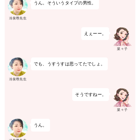
うん。そういうタイプの男性。
冷泉尊先生
えぇーー。
菜々子
でも、うすうすは思ってたでしょ。
冷泉尊先生
そうですねー。
菜々子
うん。