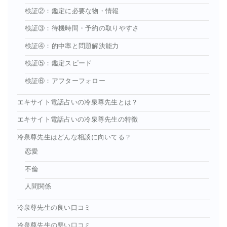
検証②：鑑定に必要な物・情報
検証③：待機時間・予約の取りやすさ
検証④：的中率と問題解決能力
検証⑤：鑑定スピード
検証⑥：アフターフォロー
エキサイト電話占いの冷泉尊先生とは？
エキサイト電話占いの冷泉尊先生の特徴
冷泉尊先生はどんな相談に向いてる？
恋愛
不倫
人間関係
冷泉尊先生の良い口コミ
冷泉尊先生の悪い口コミ