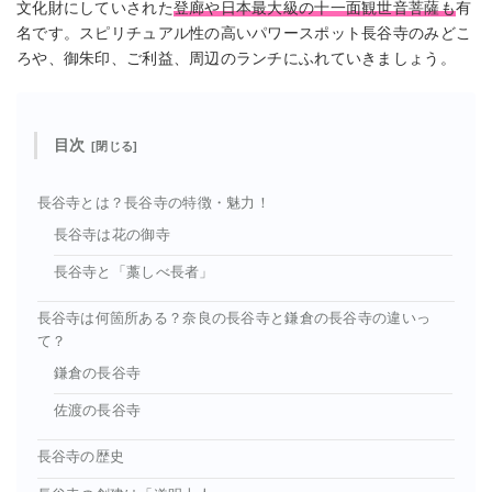
文化財にしていされた
登廊や日本最大級の十一面観世音菩薩も
有
名です。スピリチュアル性の高いパワースポット長谷寺のみどこ
ろや、御朱印、ご利益、周辺のランチにふれていきましょう。
目次
長谷寺とは？長谷寺の特徴・魅力！
長谷寺は花の御寺
長谷寺と「藁しべ長者」
長谷寺は何箇所ある？奈良の長谷寺と鎌倉の長谷寺の違いっ
て？
鎌倉の長谷寺
佐渡の長谷寺
長谷寺の歴史