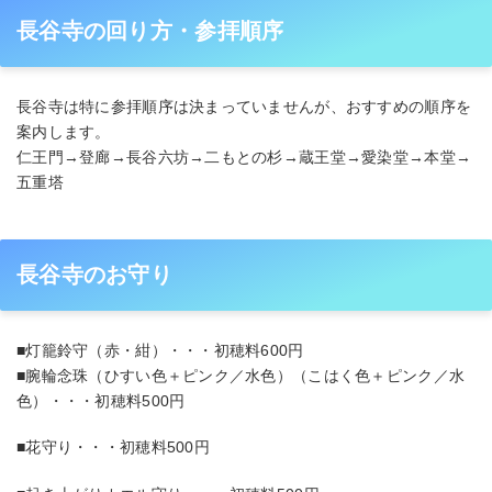
長谷寺の回り方・参拝順序
長谷寺は特に参拝順序は決まっていませんが、おすすめの順序を
案内します。
仁王門→登廊→長谷六坊→二もとの杉→蔵王堂→愛染堂→本堂→
五重塔
長谷寺のお守り
■灯籠鈴守（赤・紺）・・・初穂料600円
■腕輪念珠（ひすい色＋ピンク／水色）（こはく色＋ピンク／水
色）・・・初穂料500円
■花守り・・・初穂料500円