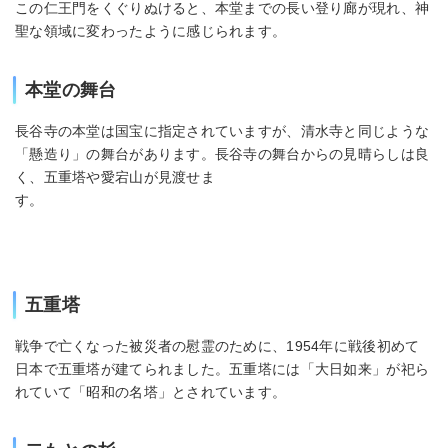
この仁王門をくぐりぬけると、本堂までの長い登り廊が現れ、神
聖な領域に変わったように感じられます。
本堂の舞台
長谷寺の本堂は国宝に指定されていますが、清水寺と同じような
「懸造り」の舞台があります。長谷寺の舞台からの見晴らしは良
く、五重塔や愛宕山が見渡せま
す。
五重塔
戦争で亡くなった被災者の慰霊のために、1954年に戦後初めて
日本で五重塔が建てられました。五重塔には「大日如来」が祀ら
れていて「昭和の名塔」とされています。