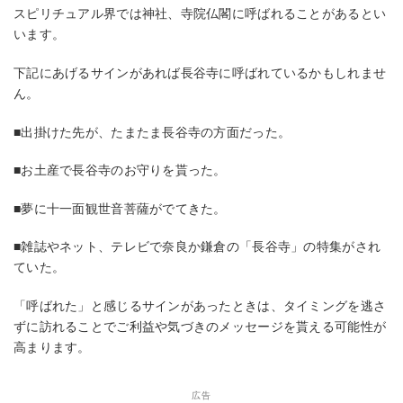
スピリチュアル界では神社、寺院仏閣に呼ばれることがあるとい
います。
下記にあげるサインがあれば長谷寺に呼ばれているかもしれませ
ん。
■出掛けた先が、たまたま長谷寺の方面だった。
■お土産で長谷寺のお守りを貰った。
■夢に十一面観世音菩薩がでてきた。
■雑誌やネット、テレビで奈良か鎌倉の「長谷寺」の特集がされ
ていた。
「呼ばれた」と感じるサインがあったときは、タイミングを逃さ
ずに訪れることでご利益や気づきのメッセージを貰える可能性が
高まります。
広告