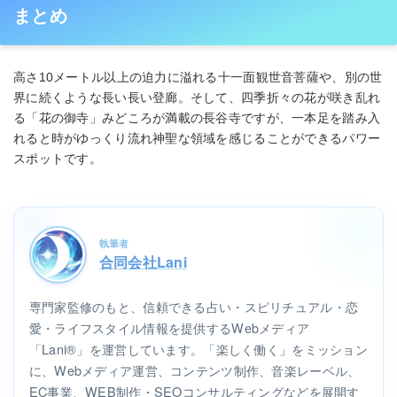
まとめ
高さ10メートル以上の迫力に溢れる十一面観世音菩薩や、別の世
界に続くような長い長い登廊。そして、四季折々の花が咲き乱れ
る「花の御寺」みどころが満載の長谷寺ですが、一本足を踏み入
れると時がゆっくり流れ神聖な領域を感じることができるパワー
スポットです。
執筆者
合同会社Lani
専門家監修のもと、信頼できる占い・スピリチュアル・恋
愛・ライフスタイル情報を提供するWebメディア
「Lani®」を運営しています。「楽しく働く」をミッション
に、Webメディア運営、コンテンツ制作、音楽レーベル、
EC事業、WEB制作・SEOコンサルティングなどを展開す