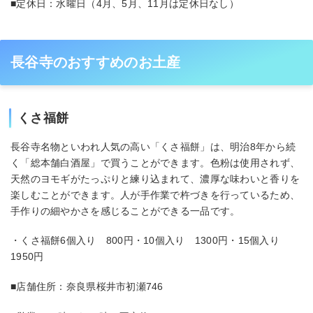
■定休日：水曜日（4月、5月、11月は定休日なし）
長谷寺のおすすめのお土産
くさ福餅
長谷寺名物といわれ人気の高い「くさ福餅」は、明治8年から続
く「総本舗白酒屋」で買うことができます。色粉は使用されず、
天然のヨモギがたっぷりと練り込まれて、濃厚な味わいと香りを
楽しむことができます。人が手作業で杵づきを行っているため、
手作りの細やかさを感じることができる一品です。
・くさ福餅6個入り 800円・10個入り 1300円・15個入り
1950円
■店舗住所：奈良県桜井市初瀬746