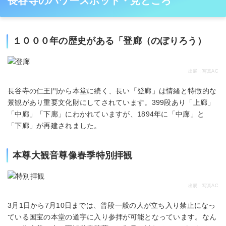
長谷寺のパワースポット・見どころ
１０００年の歴史がある「登廊（のぼりろう）
出展：写真AC
長谷寺の仁王門から本堂に続く、長い「登廊」は情緒と特徴的な
景観があり重要文化財にしてされています。399段あり「上廊」
「中廊」「下廊」にわかれていますが、1894年に「中廊」と
「下廊」が再建されました。
本尊大観音尊像春季特別拝観
出展：写真AC
3月1日から7月10日までは、普段一般の人が立ち入り禁止になっ
ている国宝の本堂の道宇に入り参拝が可能となっています。なん