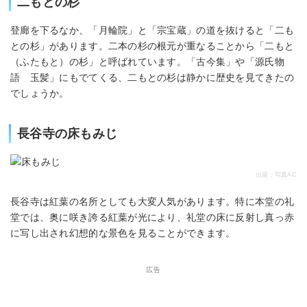
二もとの杉
登廊を下るなか、「月輪院」と「宗宝蔵」の道を抜けると「二も
との杉」があります。二本の杉の根元が重なることから「二もと
（ふたもと）の杉」と呼ばれています。「古今集」や「源氏物
語 玉髪」にもでてくる、二もとの杉は静かに歴史を見てきたの
でしょうか。
長谷寺の床もみじ
出展：写真AC
長谷寺は紅葉の名所としても大変人気があります。特に本堂の礼
堂では、奥に咲き誇る紅葉が光により、礼堂の床に反射し真っ赤
に写し出され幻想的な景色を見ることができます。
広告