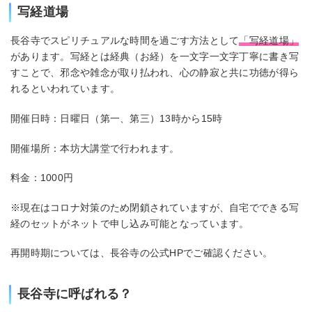
写経道場
長谷寺でスピリチュアルな時間を過ごす方法として
「写経道場」
があります。写経とは経典（お経）を一文字一文字丁寧に書き写
すことで、邪念や雑念が取り払われ、心の静寂と共に功徳が得ら
れるといわれています。
開催日時：日曜日（第一、第三）13時から15時
開催場所：本坊大講堂で行われます。
料金：1000円
※現在はコロナ対策のため閉鎖されていますが、自宅でできる写
経のセットがネットで申し込み可能となっています。
再開時期については、長谷寺の公式HPでご確認ください。
長谷寺に呼ばれる？