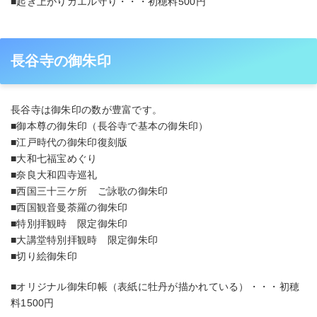
■起き上がりカエル守り・・・初穂料500円
長谷寺の御朱印
長谷寺は御朱印の数が豊富です。
■御本尊の御朱印（長谷寺で基本の御朱印）
■江戸時代の御朱印復刻版
■大和七福宝めぐり
■奈良大和四寺巡礼
■西国三十三ケ所 ご詠歌の御朱印
■西国観音曼荼羅の御朱印
■特別拝観時 限定御朱印
■大講堂特別拝観時 限定御朱印
■切り絵御朱印
■オリジナル御朱印帳（表紙に牡丹が描かれている）・・・初穂
料1500円