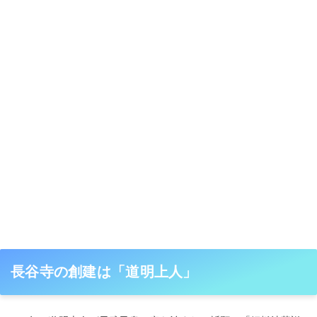
長谷寺の創建は「道明上人」