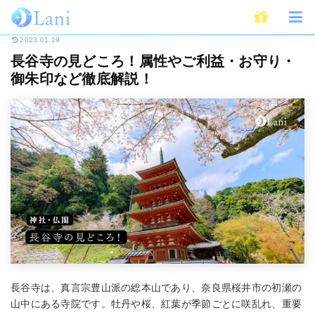
ホーム
スピリチュアル
長谷寺の見どころ！属性やご利益・お守り・御朱印
2023.01.19
長谷寺の見どころ！属性やご利益・お守り・
御朱印など徹底解説！
長谷寺は、真言宗豊山派の総本山であり、奈良県桜井市の初瀬の
山中にある寺院です。牡丹や桜、紅葉が季節ごとに咲乱れ、重要