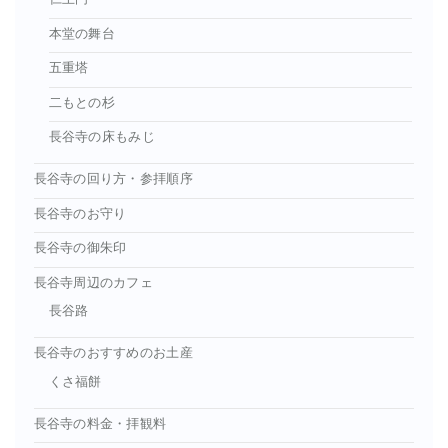
本堂の舞台
五重塔
二もとの杉
長谷寺の床もみじ
長谷寺の回り方・参拝順序
長谷寺のお守り
長谷寺の御朱印
長谷寺周辺のカフェ
長谷路
長谷寺のおすすめのお土産
くさ福餅
長谷寺の料金・拝観料