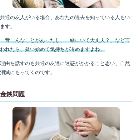
共通の友人がいる場合、あなたの過去を知っている人もい
ます。
「昔こんなことがあったし、一緒にいて大丈夫？」など言
われたら、疑い始めて気持ちが冷めますよね。
理由を話すのも共通の友達に迷惑がかかること思い、自然
消滅にもってくのです。
金銭問題