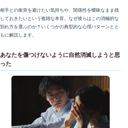
相手との衝突を避けたい気持ちや、関係性を曖昧なまま残
しておきたいという複雑な本音。なぜ彼らはこの消極的な
別れ方を選ぶのか？いくつかの典型的な心理パターンとと
もに解説します。
あなたを傷つけないように自然消滅しようと思
った