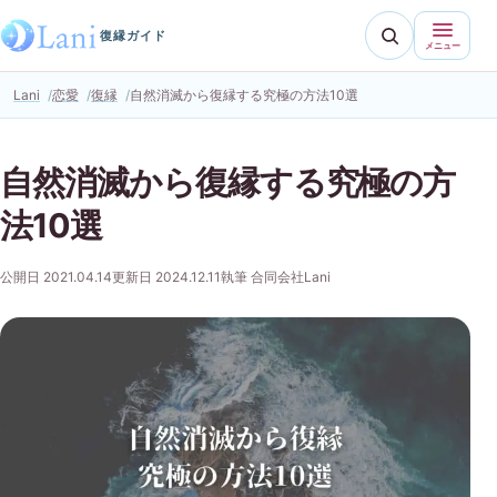
復縁ガイド
メニュー
Lani
恋愛
復縁
自然消滅から復縁する究極の方法10選
自然消滅から復縁する究極の方
法10選
公開日 2021.04.14
更新日 2024.12.11
執筆 合同会社Lani