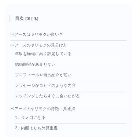
目次
ペアーズはヤリモクが多い？
ペアーズのヤリモクの見分け方
年収を極端に高く設定している
結婚願望があまりない
プロフィールや自己紹介が短い
メッセージがコピペのような内容
マッチングしたらすぐに会いたがる
ペアーズのヤリモクの特徴・共通点
1、タメ口になる
2、内面よりも外見重視