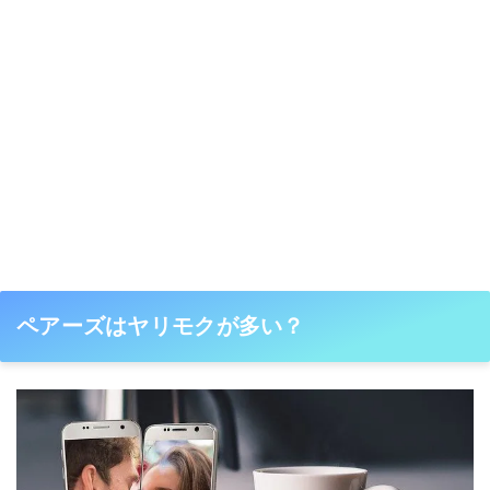
ペアーズはヤリモクが多い？