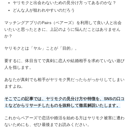
ヤリモクと出会わないための見分け方ってあるのかな？
どんな人が狙われやすいのだろう
マッチングアプリのPairs（ペアーズ）を利用して良い人と出会
いたいと思ったときに、上記のように悩んだことはありません
か？
ヤリモクとは「ヤル」ことが「目的」。
要するに、体目当てで真剣に恋人や結婚相手を求めていない遊び
人を指します。
あなたが真剣でも相手がヤリモク男だったらがっかりしてしまい
ますよね。
そこでこの記事では、ヤリモクの見分け方や特徴を、SNSの口コ
ミなどからリサーチしたものを抜粋して徹底解説いたします。
これからペアーズで恋活や婚活を始める方はヤリモク被害に遭わ
ないためにも、ぜひ最後までお読みください。