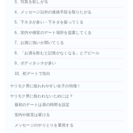
3、写真を欲しがる
4、メッセージ以外の連絡手段を取りたがる
5、下ネタが多い・下ネタを振ってくる
6、室内や個室のデート場所を提案してくる
7、お酒に強いか聞いてくる
8、「お酒を飲むと記憶がなくなる」とアピール
9、ボディタッチが多い
10、初デートで告白
ヤリモク男に狙われやすい女子の特徴！
ヤリモク男に狙われないためには？
最初のデートは昼の時間を設定
室内や個室は避ける
メッセージのやりとりを重視する