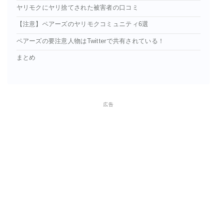
ヤリモクにヤリ捨てされた被害者の口コミ
【注意】ペアーズのヤリモクコミュニティ6選
ペアーズの要注意人物はTwitterで共有されている！
まとめ
広告