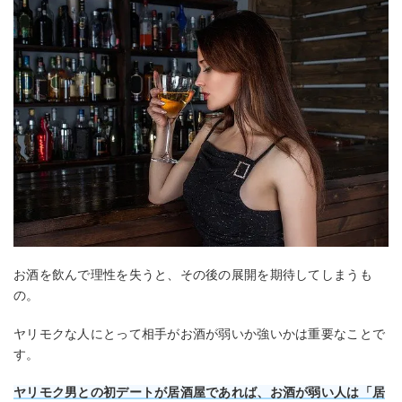
お酒を飲んで理性を失うと、その後の展開を期待してしまうも
の。
ヤリモクな人にとって相手がお酒が弱いか強いかは重要なことで
す。
ヤリモク男との初デートが居酒屋であれば、お酒が弱い人は「居