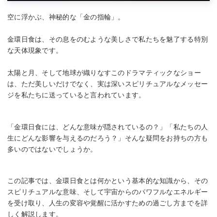
空に浮かぶ、神秘的な「金の指輪」。
金環日食は、その息をのむような美しさで私たちを魅了する特別
な天体現象です。
太陽と月、そして地球が織りなすこのドラマティックなショー
は、ただ美しいだけでなく、実は深いスピリチュアルなメッセー
ジを私たちに送っていると言われています。
「金環日食には、どんな意味が隠されているの？」「私たちの人
生にどんな影響を与えるのだろう？」そんな疑問をお持ちの方も
多いのではないでしょうか。
この記事では、金環日食とは何かという基本的な知識から、その
スピリチュアルな意味、そして宇宙からのパワフルなエネルギー
を受け取り、人生の変容や覚醒に活かすための過ごし方までを詳
しく解説します。