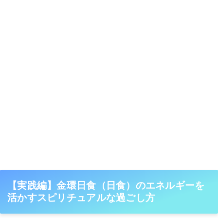
【実践編】金環日食（日食）のエネルギーを
活かすスピリチュアルな過ごし方