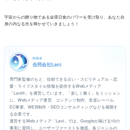
宇宙からの贈り物である金環日食のパワーを受け取り、あなた自
身の内なる光を輝かせていきましょう！
執筆者
合同会社Lani
専門家監修のもと、信頼できる占い・スピリチュアル・恋
愛・ライフスタイル情報を提供するWebメディア
「Lani®」を運営しています。「楽しく働く」をミッション
に、Webメディア運営、コンテンツ制作、音楽レーベル、
EC事業、WEB制作・SEOコンサルティングなどを展開す
る企業です。
運営するWebメディア「Lani」では、Googleが掲げる10の
事実に賛同し、ユーザーファーストを徹底。各ジャンルの