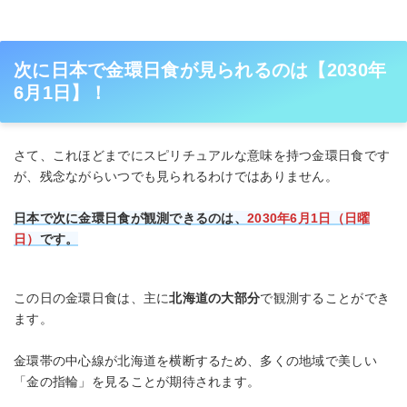
次に日本で金環日食が見られるのは【2030年
6月1日】！
さて、これほどまでにスピリチュアルな意味を持つ金環日食です
が、残念ながらいつでも見られるわけではありません。
日本で次に金環日食が観測できるのは、
2030年6月1日（日曜
日）
です。
この日の金環日食は、主に
北海道の大部分
で観測することができ
ます。
金環帯の中心線が北海道を横断するため、多くの地域で美しい
「金の指輪」を見ることが期待されます。