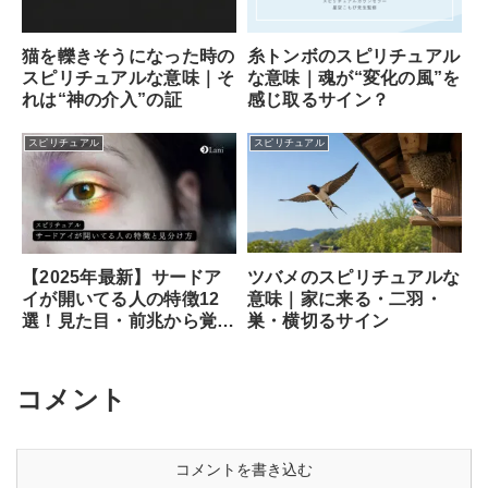
猫を轢きそうになった時の
糸トンボのスピリチュアル
スピリチュアルな意味｜そ
な意味｜魂が“変化の風”を
れは“神の介入”の証
感じ取るサイン？
スピリチュアル
スピリチュアル
ツバメのスピリチュアルな
【2025年最新】サードア
意味｜家に来る・二羽・
イが開いてる人の特徴12
巣・横切るサイン
選！見た目・前兆から覚醒
のサイン、専門家が教える
安全な開き方まで徹底解説
コメント
コメントを書き込む