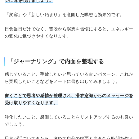
ジに耳を傾けましょう。
「変容」や「新しい始まり」を意図した瞑想も効果的です。
日食当日だけでなく、普段から瞑想を習慣にすると、エネルギー
の変化に気づきやすくなります。
「ジャーナリング」で内面を整理する
感じていること、手放したいと思っている古いパターン、これか
ら実現したいことなどをノートに書き出してみましょう。
書くことで思考や感情が整理され、潜在意識からのメッセージを
受け取りやすくなります。
浄化したいこと、感謝していることをリストアップするのも良い
でしょう。
日食が近づいてきたら、改めて自分の内面と向き合う時間を作り