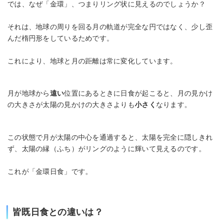
では、なぜ「金環」、つまりリング状に見えるのでしょうか？
それは、地球の周りを回る月の軌道が完全な円ではなく、少し歪
んだ楕円形をしているためです。
これにより、地球と月の距離は常に変化しています。
月が地球から
遠い
位置にあるときに日食が起こると、月の見かけ
の大きさが太陽の見かけの大きさよりも
小さく
なります。
この状態で月が太陽の中心を通過すると、太陽を完全に隠しきれ
ず、太陽の縁（ふち）がリングのように輝いて見えるのです。
これが「金環日食」です。
皆既日食との違いは？