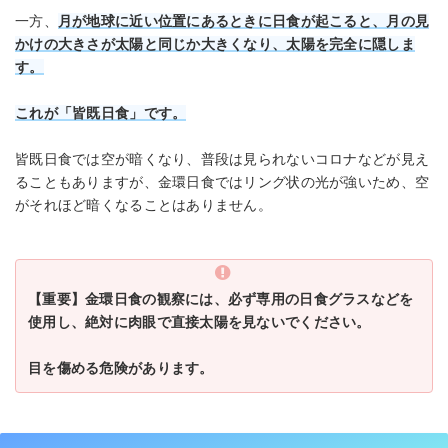
一方、
月が地球に
近い
位置にあるときに日食が起こると、月の見
かけの大きさが太陽と同じか大きくなり、太陽を完全に隠しま
す。
これが「皆既日食」です。
皆既日食では空が暗くなり、普段は見られないコロナなどが見え
ることもありますが、金環日食ではリング状の光が強いため、空
がそれほど暗くなることはありません。
【重要】金環日食の観察には、必ず専用の日食グラスなどを
使用し、絶対に肉眼で直接太陽を見ないでください。
目を傷める危険があります。