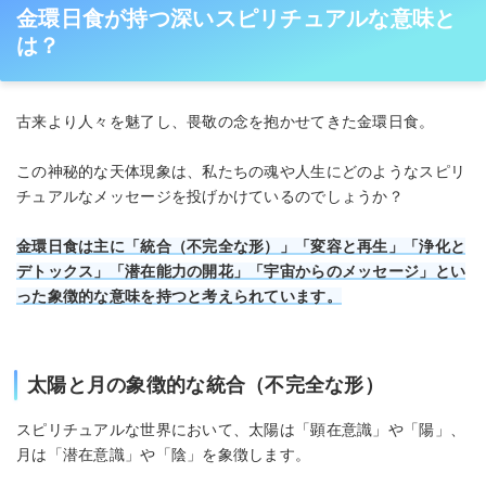
金環日食が持つ深いスピリチュアルな意味と
は？
古来より人々を魅了し、畏敬の念を抱かせてきた金環日食。
この神秘的な天体現象は、私たちの魂や人生にどのようなスピリ
チュアルなメッセージを投げかけているのでしょうか？
金環日食は主に「統合（不完全な形）」「変容と再生」「浄化と
デトックス」「潜在能力の開花」「宇宙からのメッセージ」とい
った象徴的な意味を持つと考えられています。
太陽と月の象徴的な統合（不完全な形）
スピリチュアルな世界において、太陽は「顕在意識」や「陽」、
月は「潜在意識」や「陰」を象徴します。