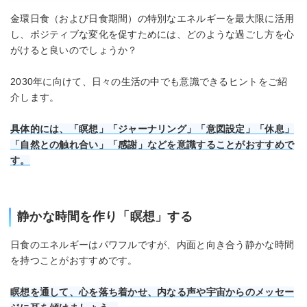
金環日食（および日食期間）の特別なエネルギーを最大限に活用
し、ポジティブな変化を促すためには、どのような過ごし方を心
がけると良いのでしょうか？
2030年に向けて、日々の生活の中でも意識できるヒントをご紹
介します。
具体的には、「瞑想」「ジャーナリング」「意図設定」「休息」
「自然との触れ合い」「感謝」などを意識することがおすすめで
す。
静かな時間を作り「瞑想」する
日食のエネルギーはパワフルですが、内面と向き合う静かな時間
を持つことがおすすめです。
瞑想を通して、心を落ち着かせ、内なる声や宇宙からのメッセー