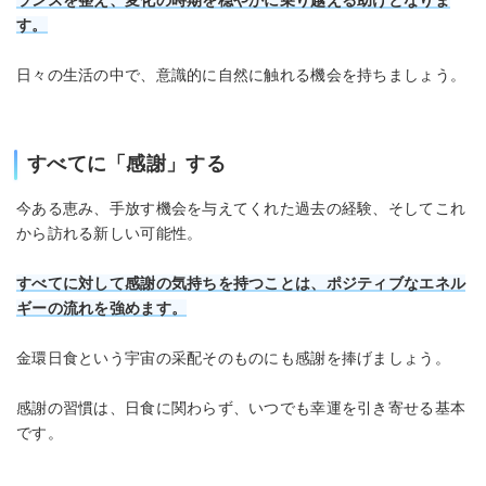
ランスを整え、変化の時期を穏やかに乗り越える助けとなりま
す。
日々の生活の中で、意識的に自然に触れる機会を持ちましょう。
すべてに「感謝」する
今ある恵み、手放す機会を与えてくれた過去の経験、そしてこれ
から訪れる新しい可能性。
すべてに対して感謝の気持ちを持つことは、ポジティブなエネル
ギーの流れを強めます。
金環日食という宇宙の采配そのものにも感謝を捧げましょう。
感謝の習慣は、日食に関わらず、いつでも幸運を引き寄せる基本
です。