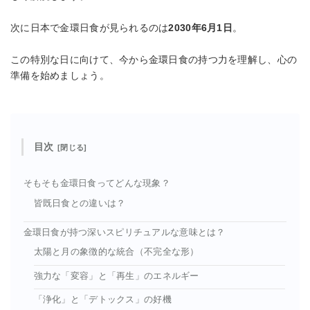
次に日本で金環日食が見られるのは
2030年6月1日
。
この特別な日に向けて、今から金環日食の持つ力を理解し、心の
準備を始めましょう。
目次
そもそも金環日食ってどんな現象？
皆既日食との違いは？
金環日食が持つ深いスピリチュアルな意味とは？
太陽と月の象徴的な統合（不完全な形）
強力な「変容」と「再生」のエネルギー
「浄化」と「デトックス」の好機