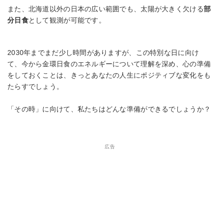
また、北海道以外の日本の広い範囲でも、太陽が大きく欠ける
部
分日食
として観測が可能です。
2030年までまだ少し時間がありますが、この特別な日に向け
て、今から金環日食のエネルギーについて理解を深め、心の準備
をしておくことは、きっとあなたの人生にポジティブな変化をも
たらすでしょう。
「その時」に向けて、私たちはどんな準備ができるでしょうか？
広告