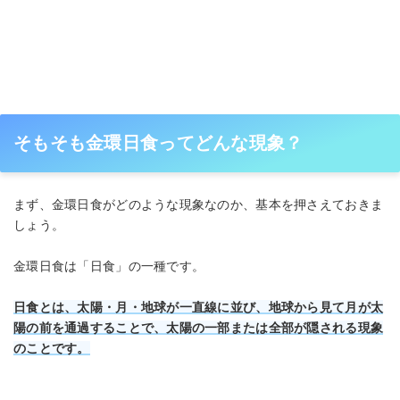
そもそも金環日食ってどんな現象？
まず、金環日食がどのような現象なのか、基本を押さえておきま
しょう。
金環日食は「日食」の一種です。
日食とは、太陽・月・地球が一直線に並び、地球から見て月が太
陽の前を通過することで、太陽の一部または全部が隠される現象
のことです。