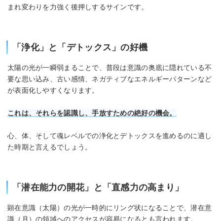
まれ変わりを力強く後押しするサインです。
「浄化」と「デトックス」の好機
太陽の光が一瞬弱まることで、普段は意識の奥底に隠れている不
要な思い込み、古い感情、ネガティブなエネルギーパターンなど
が表面化しやすくなります。
これは、それらを認識し、手放すための絶好の機会。
心、体、そして魂レベルでの浄化とデトックスを進めるのに適し
た時期と言えるでしょう。
「潜在能力の開花」と「直感力の高まり」
顕在意識（太陽）の光が一時的にリング状になることで、潜在意
識（月）の領域へのアクセスが容易になるとも言われます。