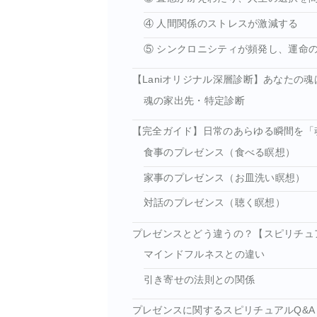
④ 人間関係のストレスが激減する
⑤ シンクロニシティが頻発し、運命
【Laniオリジナル深層診断】あなたの
魂の家出先・特定診断
【完全ガイド】日常のあらゆる瞬間を「
食事のプレゼンス（食べる瞑想）
家事のプレゼンス（お皿洗い瞑想）
対話のプレゼンス（聴く瞑想）
プレゼンスとどう違うの？【スピリチュ
マインドフルネスとの違い
引き寄せの法則との関係
プレゼンスに関するスピリチュアルQ&A