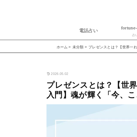
fortune-
電話占い
占
ホーム
未分類
プレゼンスとは？【世界一
2026.05.02
プレゼンスとは？【世
入門】魂が輝く「今、こ