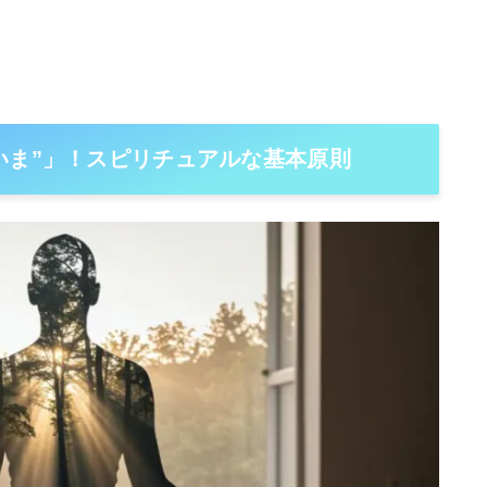
いま”」！スピリチュアルな基本原則