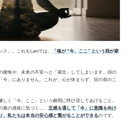
ス」。これをLaniでは、
「魂が “今、ここ” という我が家
。
の後悔や、未来の不安へと「家出」してしまいます。頭の
「今」にありません。これが、心が休まらず、目の前のこ
優しく「今、ここ」という瞬間に呼び戻してあげること。
の裏の感覚に気づく…。
五感を通して「今」に意識を向け
り、私たちは本当の安心感と繋がることができる
のです。