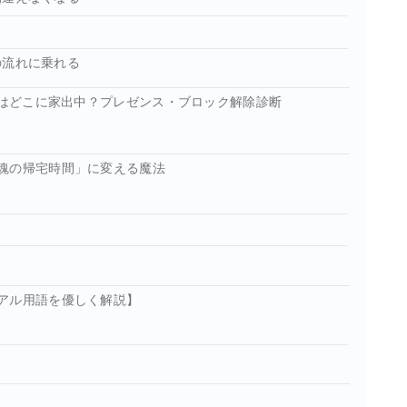
の流れに乗れる
魂はどこに家出中？プレゼンス・ブロック解除診断
魂の帰宅時間」に変える魔法
アル用語を優しく解説】