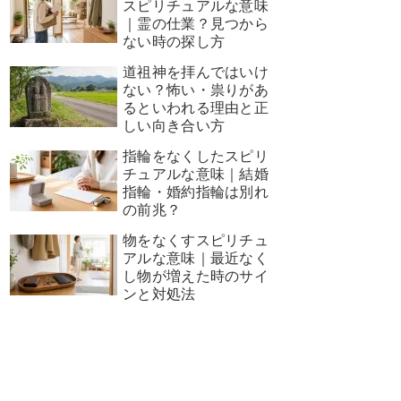
スピリチュアルな意味
｜霊の仕業？見つから
ない時の探し方
道祖神を拝んではいけ
ない？怖い・祟りがあ
るといわれる理由と正
しい向き合い方
指輪をなくしたスピリ
チュアルな意味｜結婚
指輪・婚約指輪は別れ
の前兆？
物をなくすスピリチュ
アルな意味｜最近なく
し物が増えた時のサイ
ンと対処法