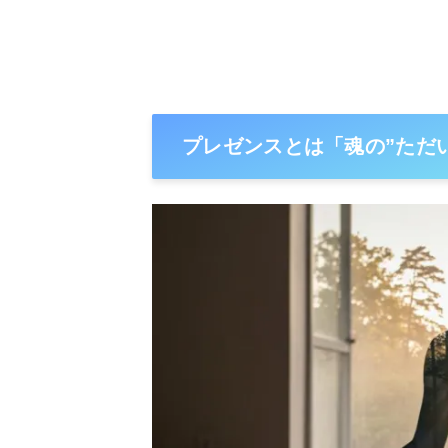
プレゼンスとは「魂の”ただ