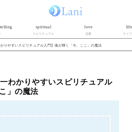
telling
spiritual
love
lif
い
スピリチュアル
恋愛
ライ
わかりやすいスピリチュアル入門】魂が輝く「今、ここ」の魔法
界一わかりやすいスピリチュアル
こ」の魔法