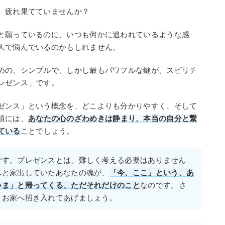
、疲れ果てていませんか？
と願っているのに、いつも何かに追われているような感
人で悩んでいるのかもしれません。
めの、シンプルで、しかし最もパワフルな鍵が、スピリチ
レゼンス」です。
ゼンス」という概念を、どこよりも分かりやすく、そして
頃には、
あなたの心のざわめきは静まり、本当の自分と繋
ている
ことでしょう。
です。プレゼンスとは、難しく考える必要はありません
へと家出していたあなたの魂が、
「今、ここ」という、あ
いま」と帰ってくる、ただそれだけのこと
なのです。さ
くお家へ招き入れてあげましょう。