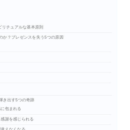
ピリチュアルな基本原則
のか？プレゼンスを失う5つの原因
」
輝き出す5つの奇跡
感に包まれる
と感謝を感じられる
間違えなくなる