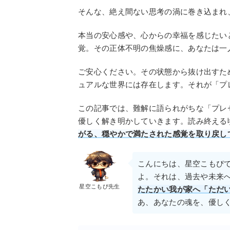
そんな、絶え間ない思考の渦に巻き込まれ
本当の安心感や、心からの幸福を感じたい
覚。その正体不明の焦燥感に、あなたは一
ご安心ください。その状態から抜け出すた
ュアルな世界には存在します。それが「プ
この記事では、難解に語られがちな「プレ
優しく解き明かしていきます。読み終える
がる、穏やかで満たされた感覚を取り戻し
こんにちは、星空こもぴ
よ。それは、過去や未来
星空こもぴ先生
たたかい我が家へ「ただ
あ、あなたの魂を、優し