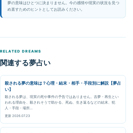
夢の意味はひとつに決まりません。今の感情や現実の状況を見つ
め直すためのヒントとしてお読みください。
RELATED DREAMS
関連する夢占い
殺される夢の意味は？心理・結末・相手・手段別に解説【夢占
い】
殺される夢は、現実の死や事件の予告ではありません。吉夢・再生とい
われる理由を、殺されそうで助かる、死ぬ、生き返るなどの結末、犯
人・手段・場所…
更新 2026.07.23