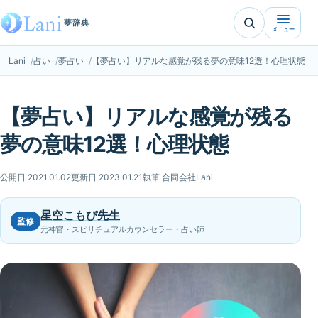
夢辞典
メニュー
Lani
占い
夢占い
【夢占い】リアルな感覚が残る夢の意味12選！心理状態
【夢占い】リアルな感覚が残る
夢の意味12選！心理状態
公開日 2021.01.02
更新日 2023.01.21
執筆 合同会社Lani
星空こもぴ先生
監修
元神官・スピリチュアルカウンセラー・占い師