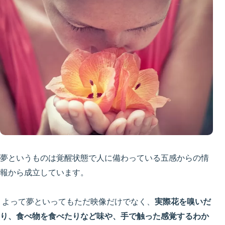
夢というものは覚醒状態で人に備わっている五感からの情
報から成立しています。
よって夢といってもただ映像だけでなく、
実際花を嗅いだ
り、食べ物を食べたりなど味や、手で触った感覚するわか