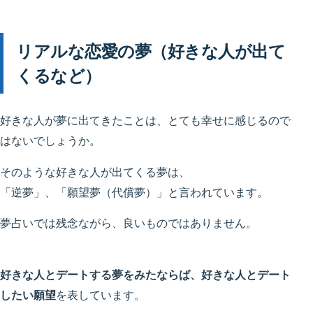
リアルな恋愛の夢（好きな人が出て
くるなど）
好きな人が夢に出てきたことは、とても幸せに感じるので
はないでしょうか。
そのような好きな人が出てくる夢は、
「逆夢」、「願望夢（代償夢）」と言われています。
夢占いでは残念ながら、良いものではありません。
好きな人とデートする夢をみたならば、好きな人とデート
したい願望
を表しています。