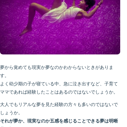
夢から覚めても現実か夢なのかわからないときがありま
す。
よく幼少期の子が寝ている中、急に泣き出すなど、子育て
ママであれば経験したことはあるのではないでしょうか。
大人でもリアルな夢を見た経験の方々も多いのではないで
しょうか。
それが夢か、現実なのか五感を感じることできる夢は明晰