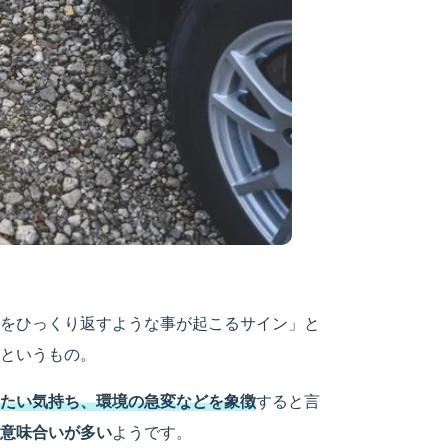
をひっくり返すような事が起こるサイン」と
というもの。
たい気持ち、環境の急変などを象徴
すると言
意味合いが多い
ようです。