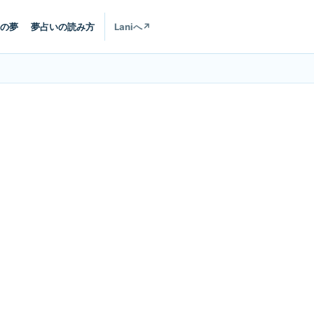
の夢
夢占いの読み方
Laniへ
↗