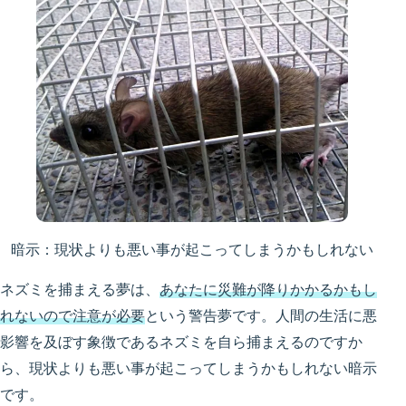
暗示：現状よりも悪い事が起こってしまうかもしれない
ネズミを捕まえる夢は、
あなたに災難が降りかかるかもし
れないので注意が必要
という警告夢です。人間の生活に悪
影響を及ぼす象徴であるネズミを自ら捕まえるのですか
ら、現状よりも悪い事が起こってしまうかもしれない暗示
です。