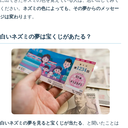
に出てきたネズミの色を覚えている人は、思い出してみて
ください。
ネズミの色によっても、その夢からのメッセー
ジは変わり
ます。
白いネズミの夢は宝くじがあたる？
白いネズミの夢を見ると宝くじが当たる
、と聞いたことは