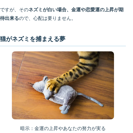
ですが、その
ネズミが白い場合、金運や恋愛運の上昇が期
待出来る
ので、心配は要りません。
猫がネズミを捕まえる夢
暗示：金運の上昇やあなたの努力が実る