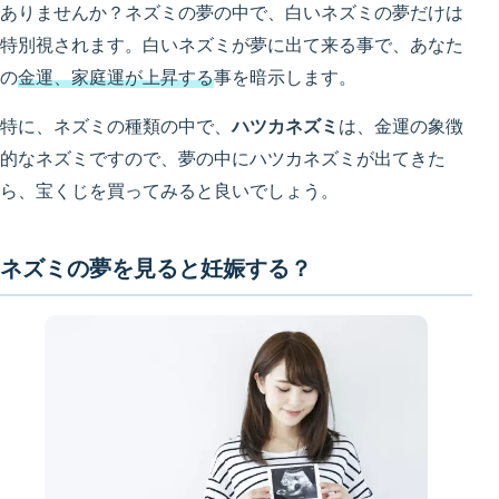
ありませんか？ネズミの夢の中で、白いネズミの夢だけは
特別視されます。白いネズミが夢に出て来る事で、あなた
の
金運、家庭運が上昇する
事を暗示します。
特に、ネズミの種類の中で、
ハツカネズミ
は、金運の象徴
的なネズミですので、夢の中にハツカネズミが出てきた
ら、宝くじを買ってみると良いでしょう。
ネズミの夢を見ると妊娠する？