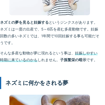
ネズミの夢を見ると妊娠する
というジンクスがあります。
ネズミは一度の出産で、5～6匹を産む多産動物です。妊娠
回数の多いネズミでは、1年間で10回妊娠する事も可能だそ
うです。
そんな多産な動物が夢に現れるという事は、
妊娠しやすい
時期に来ているのかも
しれません。
子孫繁栄の暗示
です。
ネズミに何かをされる夢