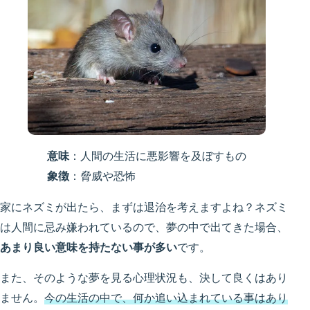
意味
：人間の生活に悪影響を及ぼすもの
象徴
：脅威や恐怖
家にネズミが出たら、まずは退治を考えますよね？ネズミ
は人間に忌み嫌われているので、夢の中で出てきた場合、
あまり良い意味を持たない事が多い
です。
また、そのような夢を見る心理状況も、決して良くはあり
ません。
今の生活の中で、何か追い込まれている事はあり