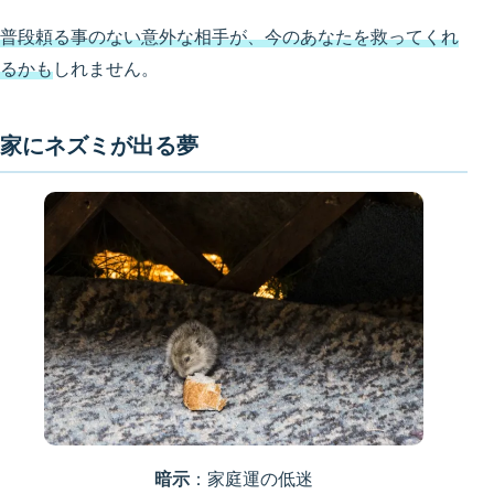
普段頼る事のない意外な相手が、今のあなたを救ってくれ
るかも
しれません。
家にネズミが出る夢
暗示
：家庭運の低迷