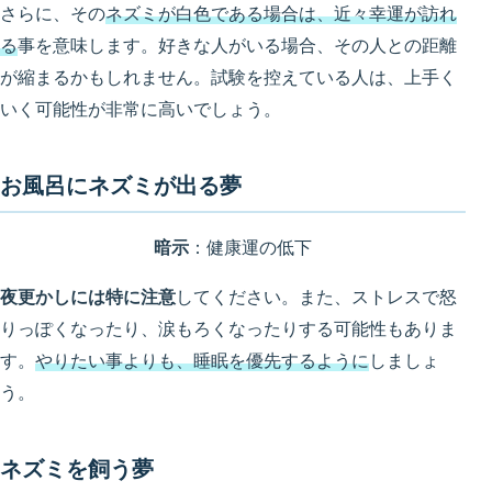
さらに、その
ネズミが白色である場合は、近々幸運が訪れ
る
事を意味します。好きな人がいる場合、その人との距離
が縮まるかもしれません。試験を控えている人は、上手く
いく可能性が非常に高いでしょう。
お風呂にネズミが出る夢
暗示
：健康運の低下
夜更かしには特に注意
してください。また、ストレスで怒
りっぽくなったり、涙もろくなったりする可能性もありま
す。
やりたい事よりも、睡眠を優先するように
しましょ
う。
ネズミを飼う夢