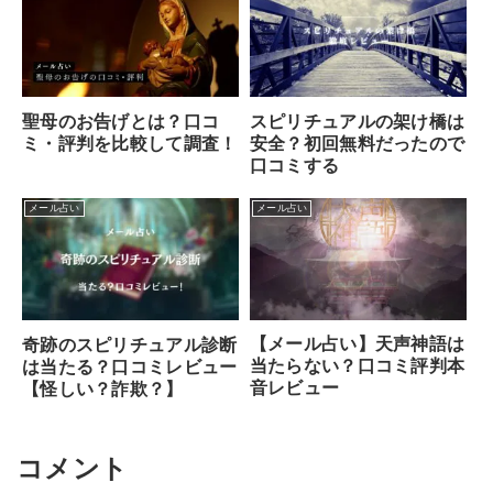
聖母のお告げとは？口コ
スピリチュアルの架け橋は
ミ・評判を比較して調査！
安全？初回無料だったので
口コミする
メール占い
メール占い
【メール占い】天声神語は
奇跡のスピリチュアル診断
当たらない？口コミ評判本
は当たる？口コミレビュー
音レビュー
【怪しい？詐欺？】
コメント