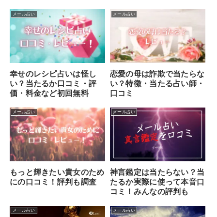
メール占い
メール占い
幸せのレシピ占いは怪し
恋愛の母は詐欺で当たらな
い？当たるか口コミ・評
い？特徴・当たる占い師・
価・料金など初回無料
口コミ
メール占い
メール占い
もっと輝きたい貴女のため
神言鑑定は当たらない？当
にの口コミ！評判も調査
たるか実際に使って本音口
コミ！みんなの評判も
メール占い
メール占い