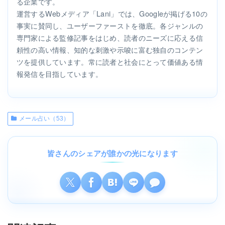
る企業です。
運営するWebメディア「Lani」では、Googleが掲げる10の
事実に賛同し、ユーザーファーストを徹底。各ジャンルの
専門家による監修記事をはじめ、読者のニーズに応える信
頼性の高い情報、知的な刺激や示唆に富む独自のコンテン
ツを提供しています。常に読者と社会にとって価値ある情
報発信を目指しています。
メール占い（53）
皆さんのシェアが誰かの光になります