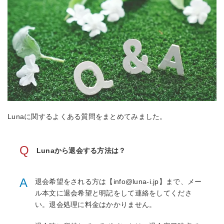
Lunaに関するよくある質問をまとめてみました。
Q
Lunaから退会する方法は？
A
退会希望をされる方は【info@luna-i.jp】まで、メー
ル本文に退会希望と明記をして連絡をしてくださ
い。退会処理に料金はかかりません。