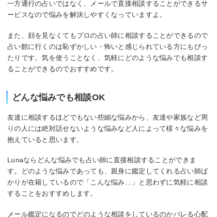
一方通行の占いではなく、メールで直接相談することができるサ
ービスなので悩みを解決しやすくなっていますよ。
また、顔を見なくてもプロの占い師に相談することができるので
占い館に行くのは恥ずかしい・怖いと感じられている方にもぴっ
たりです。気を使うことなく、気軽にどのような悩みでも相談す
ることができるのでおすすめです。
どんな悩みでも相談OK
友達に相談するほどでもない些細な悩みから、友達や家族など周
りの人には絶対話せないような悩みなど人によって様々な悩みを
抱えていると思います。
Lunaならどんな悩みでも占い師に直接相談することができま
す。どのような悩みであっても、親身に鑑定してくれる占い師ば
かりが在籍しているので「こんな悩み…」と思わずに気軽に相談
することをおすすめします。
メール鑑定になるのでどのような相談をしているのかバレる心配