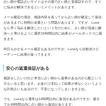
占い館や電話占いサイトはその場で占い師と直接話すので、すぐ
に悩みが解決できるというメリットがあります。
メール鑑定の場合、相談内容を送ってから占い師が鑑定して返信
があるまでに時間が必要という問題があります。ですが、Luna
なら早く悩みを解決したいという方のために、占い師が迅速に解
決へと導けるように通常24時間以内に結果がメールボックスに届
きます。
何日もかかるメール鑑定もあるのですが、Lunaなら比較的スピ
ーディーに結果が返ってきます。
安心の返還保証がある
相談をしたいけれど本当に占い師から返事があるのか心配という
方もいると思います。お金だけ支払って結果が来ないというよう
な詐欺占いもあるので、不安になってしまいますよね。
でも、Lunaなら通常は24時間以内に返信があるのですが、最大
でも48時間以内に占い師から返信があります。