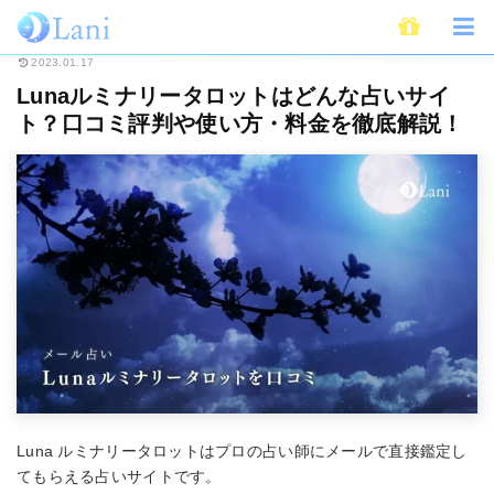
ホーム
メール占い
Lunaルミナリータロットはどんな占いサイト？口コミ
2023.01.17
Lunaルミナリータロットはどんな占いサイ
ト？口コミ評判や使い方・料金を徹底解説！
Luna ルミナリータロットはプロの占い師にメールで直接鑑定し
てもらえる占いサイトです。