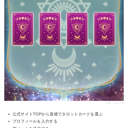
出典：
luna-i.jp
公式サイトTOPから直感でタロットカードを選ぶ
プロフィールを入力する