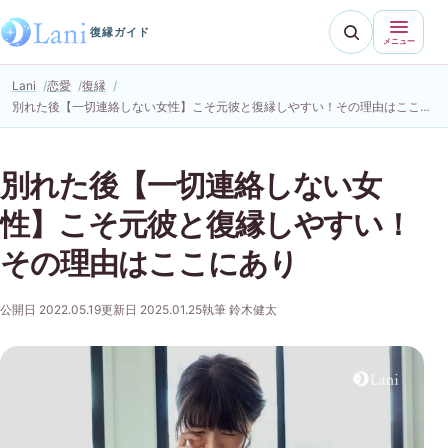
復縁ガイド
メニュー
Lani
恋愛
復縁
別れた後【一切連絡しない女性】こそ元彼と復縁しやすい！その理由はここにあり
別れた後【一切連絡しない女
性】こそ元彼と復縁しやすい！
その理由はここにあり
公開日 2022.05.19
更新日 2025.01.25
執筆 鈴木健太