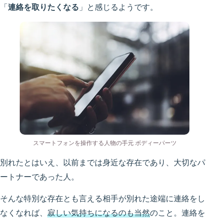
「
連絡を取りたくなる
」と感じるようです。
スマートフォンを操作する人物の手元 ボディーパーツ
別れたとはいえ、以前までは身近な存在であり、大切なパ
ートナーであった人。
そんな特別な存在とも言える相手が別れた途端に連絡をし
なくなれば、
寂しい気持ちになるのも当然
のこと。連絡を