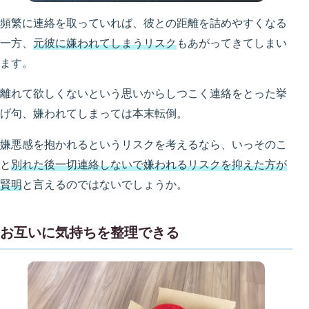
頻繁に連絡を取っていれば、彼との距離を詰めやすくなる
一方、
元彼に嫌われてしまうリスク
もあがってきてしまい
ます。
離れて欲しくないという思いからしつこく連絡をとった挙
げ句、嫌われてしまっては本末転倒。
嫌悪感を抱かれるというリスクを考えるなら、いっそのこ
と
別れた後一切連絡しないで嫌われるリスクを抑えた方が
賢明
と言えるのではないでしょうか。
お互いに気持ちを整理できる