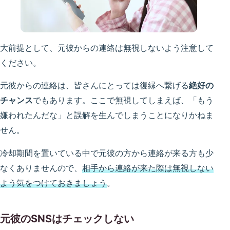
大前提として、元彼からの連絡は無視しないよう注意して
ください。
元彼からの連絡は、皆さんにとっては復縁へ繋げる
絶好の
チャンス
でもあります。ここで無視してしまえば、「もう
嫌われたんだな」と誤解を生んでしまうことになりかねま
せん。
冷却期間を置いている中で元彼の方から連絡が来る方も少
なくありませんので、
相手から連絡が来た際は無視しない
よう気をつけておきましょう
。
元彼のSNSはチェックしない