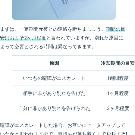
まずは、一定期間元彼との連絡を断ちましょう。
期間の目
安はおよそ2ヶ月程度
と言われていますが、別れた原因に
よって必要とされる時間は異なってきます。
原因
冷却期間の目安
いつもの喧嘩がエスカレート
1週間程度
相手に非があり別れを告げた
1ヶ月程度
自分に非があり別れを告げられた
3ヶ月程度
喧嘩がエスカレートした場合、お互いにヒータアップして
いたかと思われますので、気持ちが落ち着くまで
おおよそ1