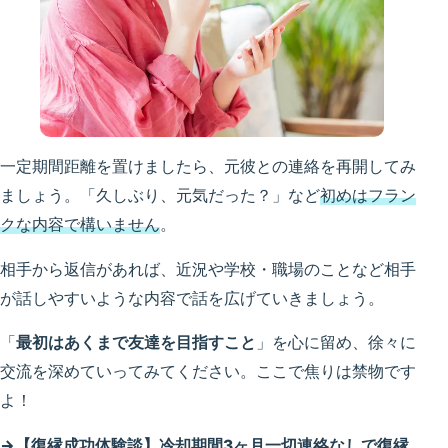
一定期間距離を置けましたら、元彼との連絡を再開してみ
ましょう。「久しぶり、元気だった？」など
初めはフラン
クな内容で構いません
。
相手から返信があれば、近況や学校・職場のことなど相手
が話しやすいような内容で話を広げていきましょう。
「
最初はあくまで友達を目指すこと
」を心に留め、徐々に
交流を深めていってみてください。ここで焦りは禁物です
よ！
→【復縁成功体験談】冷却期間3ヶ月一切連絡なしで復縁