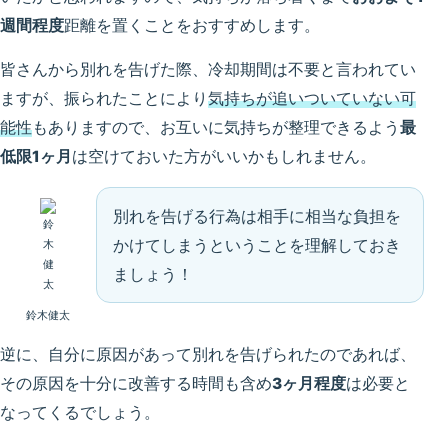
週間程度
距離を置くことをおすすめします。
皆さんから別れを告げた際、冷却期間は不要と言われてい
ますが、振られたことにより
気持ちが追いついていない可
能性
もありますので、お互いに気持ちが整理できるよう
最
低限1ヶ月
は空けておいた方がいいかもしれません。
別れを告げる行為は相手に相当な負担を
かけてしまうということを理解しておき
ましょう！
鈴木健太
逆に、自分に原因があって別れを告げられたのであれば、
その原因を十分に改善する時間も含め
3ヶ月程度
は必要と
なってくるでしょう。