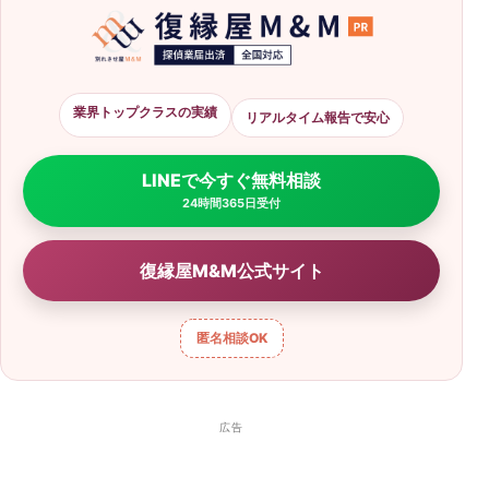
業界トップクラスの実績
リアルタイム報告で安心
LINEで今すぐ無料相談
24時間365日受付
復縁屋M&M公式サイト
匿名相談
OK
広告