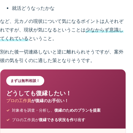
就活どうなったかな
など、元カノの現状について気になるポイントは人それぞ
れですが、現状が気になるということは
少なからず意識し
てくれている
ということ。
別れた後一切連絡しないと逆に離れられそうですが、案外
彼の気を引くのに適した策となりそうです。
まずは無料相談！
どうしても復縁したい！
プロの工作員
が復縁のお手伝い！
対象者を調査・分析し、
復縁のためのプランを提案
プロの工作員が
復縁できる状況を作り出す