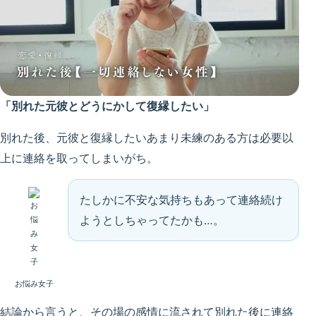
「別れた元彼とどうにかして復縁したい」
別れた後、元彼と復縁したいあまり未練のある方は必要以
上に連絡を取ってしまいがち。
たしかに不安な気持ちもあって連絡続け
ようとしちゃってたかも…。
お悩み女子
結論から言うと、その場の感情に流されて別れた後に連絡