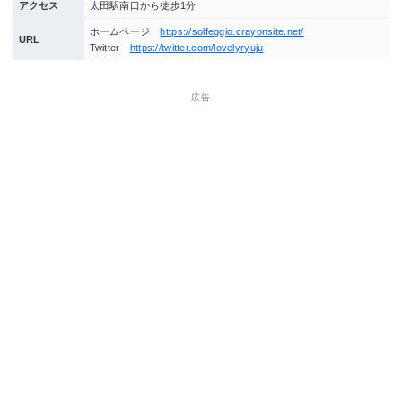
アクセス
太田駅南口から徒歩1分
ホームページ
https://solfeggio.crayonsite.net/
URL
Twitter
https://twitter.com/lovelyryuju
広告