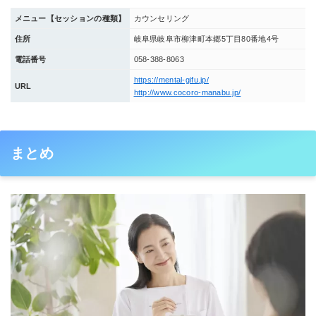
メニュー【セッションの種類】
カウンセリング
住所
岐阜県岐阜市柳津町本郷5丁目80番地4号
電話番号
058-388-8063
https://mental-gifu.jp/
URL
http://www.cocoro-manabu.jp/
まとめ