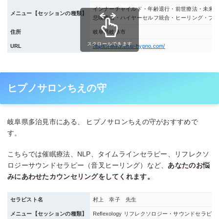
インナーチャイルド・年齢退行・前世療法・未来
メニュー【セッションの種類】
悲嘆療法・ハイヤーセルフ統合・ヒーリング・ブ
住所
岐阜県岐阜市
スクロールできます
URL
https://www.emu-hypno.com/
ヒプノサロンちえの守
岐阜県多治見市にある、 ヒプノサロンちえの守がおすすめで
す。
こちらでは催眠療法、NLP、タイムラインセラピー、リフレクソ
ロジーサウンドセラピー（音叉ヒーリング）など、
あなたのお悩
みにあわせたカウンセリングをしてくれます。
セラピスト名
村上 幸子 先生
メニュー【セッションの種類】
Reflexology リフレクソロジー・サウンドセラ