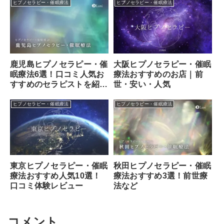
ヒプノセラピー・催眠療法
ヒプノセラピー・催眠療法
大阪ヒプノセラピー・催眠
鹿児島ヒプノセラピー・催
療法おすすめのお店｜前
眠療法6選！口コミ人気お
世・安い・人気
すすめのセラピストを紹
介！
ヒプノセラピー・催眠療法
ヒプノセラピー・催眠療法
東京ヒプノセラピー・催眠
秋田ヒプノセラピー・催眠
療法おすすめ人気10選！
療法おすすめ3選！前世療
口コミ体験レビュー
法など
コメント