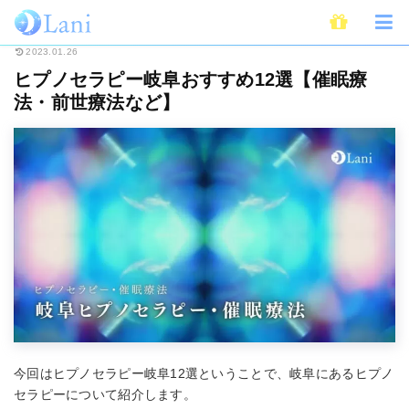
ホーム
スピリチュアル
ヒプノセラピー・催眠療法
ヒプノセラピー岐阜お
2023.01.26
ヒプノセラピー岐阜おすすめ12選【催眠療
法・前世療法など】
今回はヒプノセラピー岐阜12選ということで、岐阜にあるヒプノ
セラピーについて紹介します。