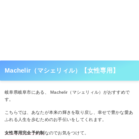
Machelir（マシェリィル）【女性専用】
岐阜県岐阜市にある、 Machelir（マシェリィル）がおすすめで
す。
こちらでは、あなたが本来の輝きを取り戻し、幸せで豊かな愛あ
ふれる人生を歩むためのお手伝いをしてくれます。
女性専用完全予約制
なのでお気をつけて。