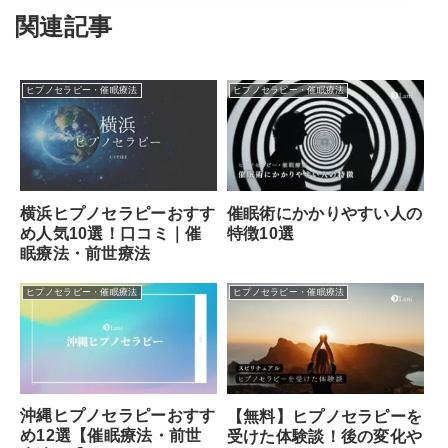
関連記事
ヒプノセラピー・催眠療法
ヒプノセラピー・催眠療法
横浜ヒプノセラピーおすす
催眠術にかかりやすい人の
め人気10選！口コミ｜催
特徴10選
眠療法・前世療法
ヒプノセラピー・催眠療法
ヒプノセラピー・催眠療法
沖縄ヒプノセラピーおすす
【無料】ヒプノセラピーを
め12選【催眠療法・前世
受けた体験談！後の変化や