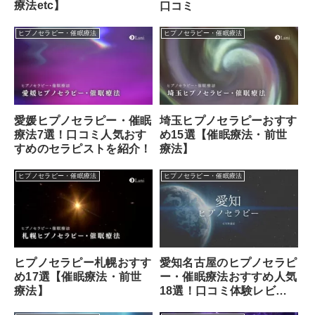
療法etc】
口コミ
ヒプノセラピー・催眠療法
ヒプノセラピー・催眠療法
愛媛ヒプノセラピー・催眠
埼玉ヒプノセラピーおすす
療法7選！口コミ人気おす
め15選【催眠療法・前世
すめのセラピストを紹介！
療法】
ヒプノセラピー・催眠療法
ヒプノセラピー・催眠療法
愛知名古屋のヒプノセラピ
ヒプノセラピー札幌おすす
ー・催眠療法おすすめ人気
め17選【催眠療法・前世
18選！口コミ体験レビュ
療法】
ー