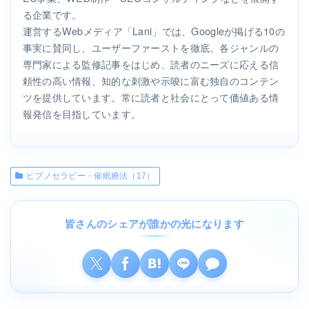
る企業です。
運営するWebメディア「Lani」では、Googleが掲げる10の
事実に賛同し、ユーザーファーストを徹底。各ジャンルの
専門家による監修記事をはじめ、読者のニーズに応える信
頼性の高い情報、知的な刺激や示唆に富む独自のコンテン
ツを提供しています。常に読者と社会にとって価値ある情
報発信を目指しています。
ヒプノセラピー・催眠療法（17）
皆さんのシェアが誰かの光になります