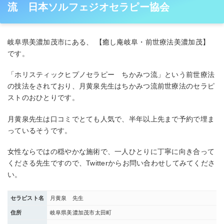
流 日本ソルフェジオセラピー協会
岐阜県美濃加茂市にある、 【癒し庵岐阜・前世療法美濃加茂】
です。
「ホリスティックヒプノセラピー ちかみつ流」という前世療法
の技法をされており、月黄泉先生はちかみつ流前世療法のセラピ
ストのおひとりです。
月黄泉先生は口コミでとても人気で、半年以上先まで予約で埋ま
っているそうです。
女性ならではの穏やかな施術で、一人ひとりに丁寧に向き合って
くださる先生ですので、Twitterからお問い合わせしてみてくださ
い。
セラピスト名
月黄泉 先生
住所
岐阜県美濃加茂市太田町