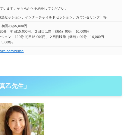
内しています。そちらから予約をしてください。
療法セッション、インナーチャイルドセッション、カウンセリング 等
初回のみ5,000円
0分 初回15,000円、２回目以降（継続）90分 10,000円
ョン 120分 初回15,000円、２回目以降（継続）90分 10,000円
,000円
xsite.com/zense
真乙先生」