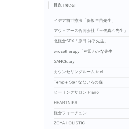
目次
イデア前世療法「保坂早苗先生」
アウェアーズ合同会社「玉依真乙先生」
北鎌倉SPX「原田 祥乎先生」
wrosetherapy「村田わかな先生」
SANCtuary
カウンセリングルーム feel
Temple Star なないろの森
ヒーリングサロン Piano
HEARTNIKS
鎌倉フォーチュン
ZOYA HOLISTIC