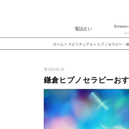
fortune-
電話占い
占
ホーム
スピリチュアル
ヒプノセラピー・
2023.01.26
鎌倉ヒプノセラピーおす