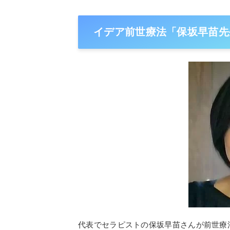
イデア前世療法「保坂早苗先
代表でセラピストの保坂早苗さんが前世療