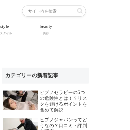
estyle
beauty
フスタイル
美容
カテゴリーの新着記事
ヒプノセラピーの5つ
の危険性とは！？リス
クを避けるポイントを
含めて解説
ヒプノジャパンってど
うなの？口コミ・評判