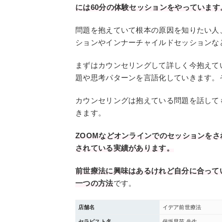
には60分の体験セッションをやっています
問題を抱えていて根本の原因を知りたい人
ションやインナーチャイルドセッションな
まずはカウンセリングして詳しく今抱えて
題や思考パターンを言語化していきます。
カウンセリングは抱えている問題を話して
きます。
ZOOMなどオンラインでのセッションを
されている実績があります。
前世療法に興味はあるけれど自分に合って
一つの方法
です。
店舗名
イデア前世療法
セラピスト名
保坂早苗 先生