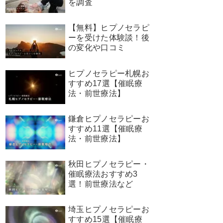
を調査
【無料】ヒプノセラピ
ーを受けた体験談！後
の変化や口コミ
ヒプノセラピー札幌お
すすめ17選【催眠療
法・前世療法】
鎌倉ヒプノセラピーお
すすめ11選【催眠療
法・前世療法】
秋田ヒプノセラピー・
催眠療法おすすめ3
選！前世療法など
埼玉ヒプノセラピーお
すすめ15選【催眠療