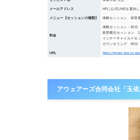
メールアドレス
HPに公式LINEを案
メニュー【セッションの種類】
体験セッション、前世
体験セッション：60分 
前世療法セッション 12
料金
インナーチャイルドセッシ
カウンセリング 60分 5
URL
https://green-bocco.wi
アウェアーズ合同会社「玉依