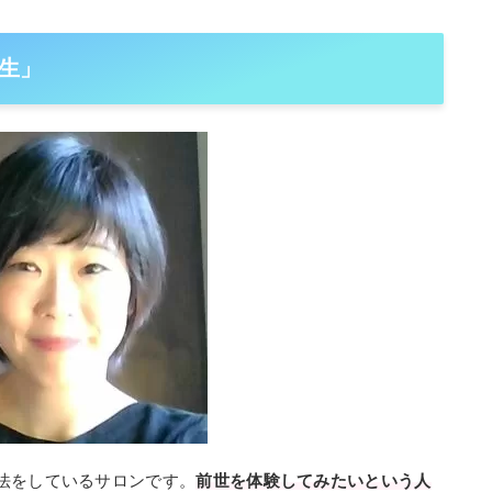
生」
法をしているサロンです。
前世を体験してみたいという人