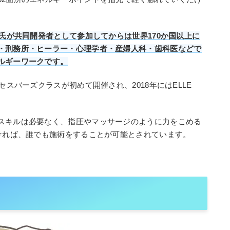
ヤ氏が共同開発者として参加してからは世界170か国以上に
・刑務所・ヒーラー・心理学者・産婦人科・歯科医などで
ルギーワークです。
セスバーズクラスが初めて開催され、2018年にはELLE
スキルは必要なく、指圧やマッサージのように力をこめる
受ければ、誰でも施術をすることが可能とされています。