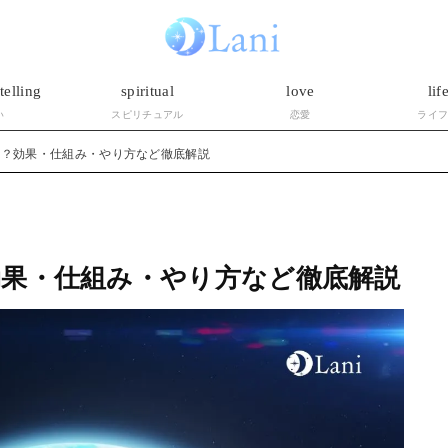
telling
spiritual
love
lif
い
スピリチュアル
恋愛
ライ
は？効果・仕組み・やり方など徹底解説
果・仕組み・やり方など徹底解説