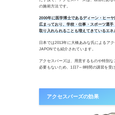
の施術方法です。
2000年に医学博士であるディーン・ヒー
広まっており、学校・仕事・スポーツ選手
取り入れられることも増えてきているエネ
日本では2013年に大橋あみな氏によるアク
JAPONでも紹介されています。
アクセスバーズは、用意するものや特別な
必要もないため、1日7～8時間の講習を
アクセスバーズの効果