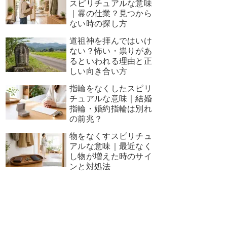
スピリチュアルな意味
｜霊の仕業？見つから
ない時の探し方
道祖神を拝んではいけ
ない？怖い・祟りがあ
るといわれる理由と正
しい向き合い方
指輪をなくしたスピリ
チュアルな意味｜結婚
指輪・婚約指輪は別れ
の前兆？
物をなくすスピリチュ
アルな意味｜最近なく
し物が増えた時のサイ
ンと対処法