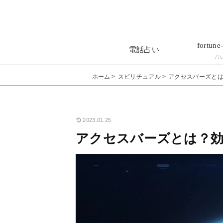
fortune-
電話占い
占
ホーム
スピリチュアル
アクセスバーズと
2023.01.25
アクセスバーズとは？効