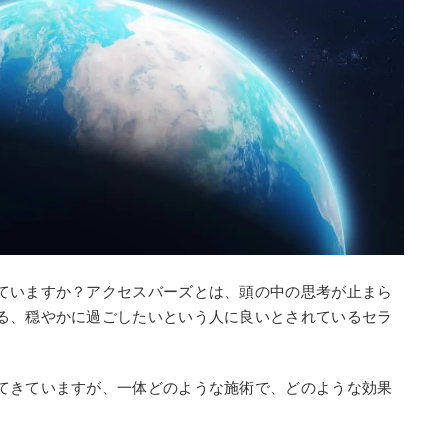
ていますか？アクセスバーズとは、頭の中の思考が止まら
る、穏やかに過ごしたいという人に良いとされているセラ
てきていますが、一体どのような施術で、どのような効果