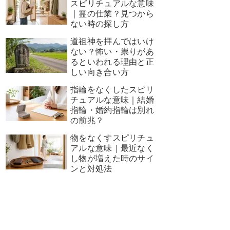
スピリチュアルな意味
｜霊の仕業？見つから
ない時の探し方
道祖神を拝んではいけ
ない？怖い・祟りがあ
るといわれる理由と正
しい向き合い方
指輪をなくしたスピリ
チュアルな意味｜結婚
指輪・婚約指輪は別れ
の前兆？
物をなくすスピリチュ
アルな意味｜最近なく
し物が増えた時のサイ
ンと対処法