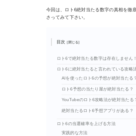
今回は、ロト6絶対当たる数字の真相を徹
さってみて下さい。
目次
ロト6で絶対当たる数字は存在しません
ロト6に絶対当たると言われている攻略
AIを使ったロト6の予想が絶対当たる
ロト6予想の当たり屋が絶対当たる？
YouTubeのロト6攻略法が絶対当たる
絶対当たるロト6予想アプリがある？
ロト6の当選確率を上げる方法
実践的な方法