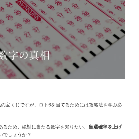
？
気の宝くじですが、ロト6を当てるためには攻略法を学ぶ必
あるため、絶対に当たる数字を知りたい、
当選確率を上げ
いでしょうか？