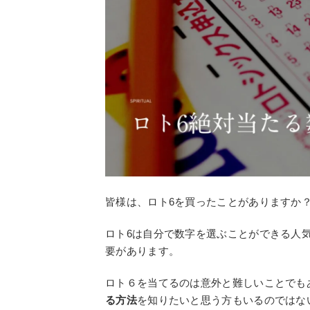
皆様は、ロト6を買ったことがありますか
ロト6は自分で数字を選ぶことができる人
要があります。
ロト６を当てるのは意外と難しいことでも
る方法
を知りたいと思う方もいるのではな