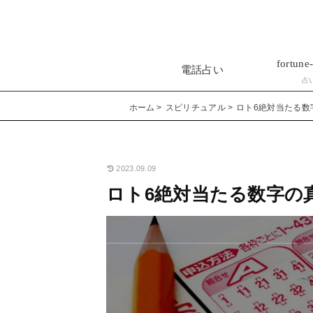
fortune-
電話占い
占
ホーム
スピリチュアル
ロト6絶対当たる数
2023.09.09
ロト6絶対当たる数字の