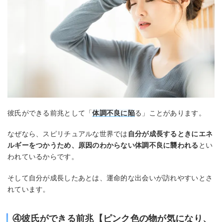
彼氏ができる前兆として「
体調不良に陥
る」ことがあります。
なぜなら、スピリチュアルな世界では
自分が成長するときにエネ
ルギーをつかうため、原因のわからない体調不良に襲われる
とい
われているからです。
そして自分が成長したあとは、運命的な出会いが訪れやすいとさ
れています。
④彼氏ができる前兆【ピンク色の物が気になり、