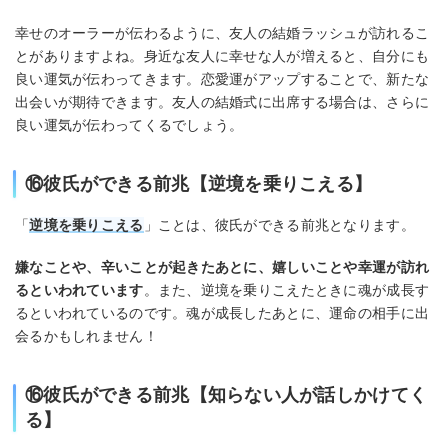
幸せのオーラーが伝わるように、友人の結婚ラッシュが訪れるこ
とがありますよね。身近な友人に幸せな人が増えると、自分にも
良い運気が伝わってきます。恋愛運がアップすることで、新たな
出会いが期待できます。友人の結婚式に出席する場合は、さらに
良い運気が伝わってくるでしょう。
⑯彼氏ができる前兆【逆境を乗りこえる】
「
逆境を乗りこえる
」ことは、彼氏ができる前兆となります。
嫌なことや、辛いことが起きたあとに、嬉しいことや幸運が訪れ
るといわれています
。また、逆境を乗りこえたときに魂が成長す
るといわれているのです。魂が成長したあとに、運命の相手に出
会るかもしれません！
⑯彼氏ができる前兆【知らない人が話しかけてく
る】