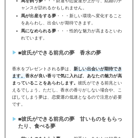
馬を飼う夢
・・・財運や恋愛運が上がり、結婚のチ
ャンスが訪れるかもしれません。
馬が出産をする夢
・・・新しい環境へ変化すること
をあらわし、出会いが期待できます。
馬になめられる夢
・・・性的な魅力が高まるといわ
れています。
■彼氏ができる前兆の夢 香水の夢
香水をプレゼントされる夢は、
新しい出会いが期待でき
ます。
香水が良い香りで気に入れば、あなたの魅力が高
まっていることをあらわします。
彼氏ができる前兆とい
えるでしょう。ただし、香水の香りがしない場合や、こ
ぼしてしまう夢は、恋愛運の低迷となるので注意が必要
です。
■彼氏ができる前兆の夢 甘いものをもらっ
たり、食べる夢