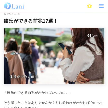
ホーム
恋愛
彼氏ができる前兆17選！
2023.01.27
彼氏ができる前兆17選！
「彼氏ができる前兆がわかればいいのに。」
そう感じたことはありませんか？もし前触れがわかれば心のもち