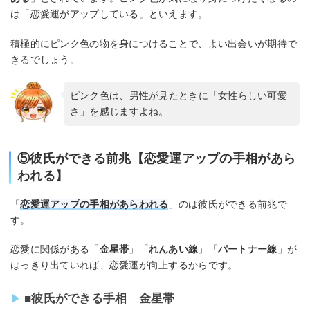
は「恋愛運がアップしている」といえます。
積極的にピンク色の物を身につけることで、よい出会いが期待で
きるでしょう。
ピンク色は、男性が見たときに「女性らしい可愛
さ」を感じますよね。
⑤彼氏ができる前兆【恋愛運アップの手相があら
われる】
「
恋愛運アップの手相があらわれる
」のは彼氏ができる前兆で
す。
恋愛に関係がある「
金星帯
」「
れんあい線
」「
パートナー線
」が
はっきり出ていれば、恋愛運が向上するからです。
■彼氏ができる手相 金星帯