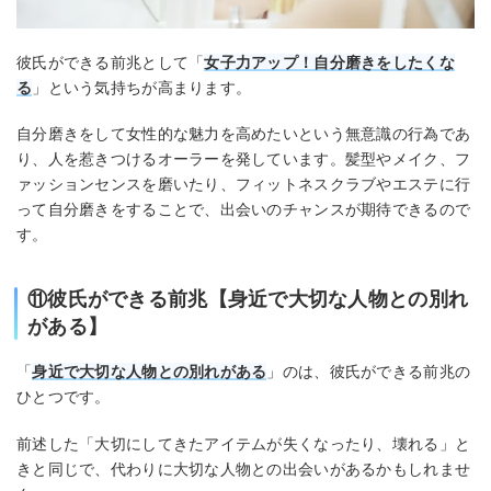
彼氏ができる前兆として「
女子力アップ！自分磨きをしたくな
る
」という気持ちが高まります。
自分磨きをして女性的な魅力を高めたいという無意識の行為であ
り、人を惹きつけるオーラーを発しています。髪型やメイク、フ
ァッションセンスを磨いたり、フィットネスクラブやエステに行
って自分磨きをすることで、出会いのチャンスが期待できるので
す。
⑪彼氏ができる前兆【身近で大切な人物との別れ
がある】
「
身近で大切な人物との別れがある
」のは、彼氏ができる前兆の
ひとつです。
前述した「大切にしてきたアイテムが失くなったり、壊れる」と
きと同じで、代わりに大切な人物との出会いがあるかもしれませ