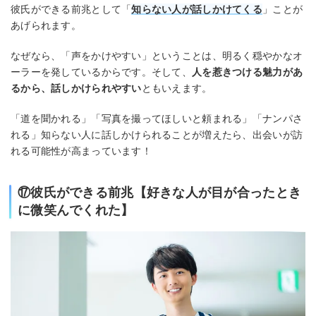
彼氏ができる前兆として「
知らない人が話しかけてくる
」ことが
あげられます。
なぜなら、「声をかけやすい」ということは、明るく穏やかなオ
ーラーを発しているからです。そして、
人を惹きつける魅力があ
るから、話しかけられやすい
ともいえます。
「道を聞かれる」「写真を撮ってほしいと頼まれる」「ナンパさ
れる」知らない人に話しかけられることが増えたら、出会いが訪
れる可能性が高まっています！
⑰彼氏ができる前兆【好きな人が目が合ったとき
に微笑んでくれた】