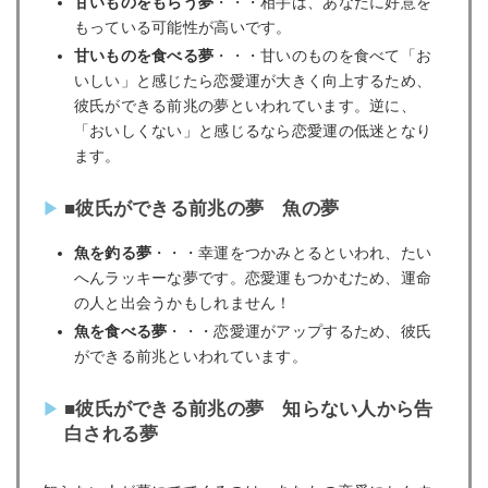
甘いものをもらう夢
・・・相手は、あなたに好意を
もっている可能性が高いです。
甘いものを食べる夢
・・・甘いのものを食べて「お
いしい」と感じたら恋愛運が大きく向上するため、
彼氏ができる前兆の夢といわれています。逆に、
「おいしくない」と感じるなら恋愛運の低迷となり
ます。
■彼氏ができる前兆の夢 魚の夢
魚を釣る夢
・・・幸運をつかみとるといわれ、たい
へんラッキーな夢です。恋愛運もつかむため、運命
の人と出会うかもしれません！
魚を食べる夢
・・・恋愛運がアップするため、彼氏
ができる前兆といわれています。
■彼氏ができる前兆の夢 知らない人から告
白される夢