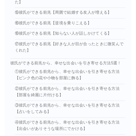
た】
⑮彼氏ができる前兆【周囲で結婚する友人が増える】
⑯彼氏ができる前兆【逆境を乗りこえる】
⑯彼氏ができる前兆【知らない人が話しかけてくる】
⑰彼氏ができる前兆【好きな人が目が合ったときに微笑んで
くれた】
彼氏ができる前兆から、幸せな出会いを引き寄せる方法5選！
①彼氏ができる前兆から、幸せな出会いを引き寄せる方法
【ピンク色の花や小物を部屋に飾る】
②彼氏ができる前兆から、幸せな出会いを引き寄せる方法
【部屋を綺麗に片付ける】
③彼氏ができる前兆から、幸せな出会いを引き寄せる方法
【占いをしてみる】
④彼氏ができる前兆から、幸せな出会いを引き寄せる方法
【出会いがありそうな場所にでかける】