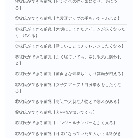
④彼氏ができる前兆【ピンク色の物が気になり、身につけ
る】
⑤彼氏ができる前兆【恋愛運アップの手相があらわれる】
⑥彼氏ができる前兆【大切にしてきたアイテムが失くなった
り、壊れる】
⑦彼氏ができる前兆【新しいことにチャレンジしたくなる】
⑧彼氏ができる前兆【よく寝ていても、常に眠気に襲われ
る】
⑨彼氏ができる前兆【前向きな気持ちになり笑顔が増える】
⑩彼氏ができる前兆【女子力アップ！自分磨きをしたくな
る】
⑪彼氏ができる前兆【身近で大切な人物との別れがある】
⑫彼氏ができる前兆【犬や猫が懐いてくる】
⑬彼氏ができる前兆【エンジェルナンバーをよく見る】
⑭彼氏ができる前兆【疎遠になっていた知人から連絡がき