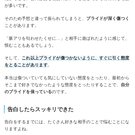
が多いです。
そのため予想と違って振られてしまうと、
プライドが深く傷つく
ことがあります。
「脈アリを匂わせたくせに…」と相手に遊ばれたように感じて、
恨むこともあるでしょう。
そして、
これ以上プライドが傷つかないように、すぐに引く態度
をとることがあります
。
本当は傷ついていても気にしていない態度をとったり、最初から
そこまで好きでなかったような態度をとったりすることで、
自分
のプライドを保っている
のです。
告白したらスッキリできた
告白をするまでには、たくさん好きな相手のことで悩むことにな
りますよね。