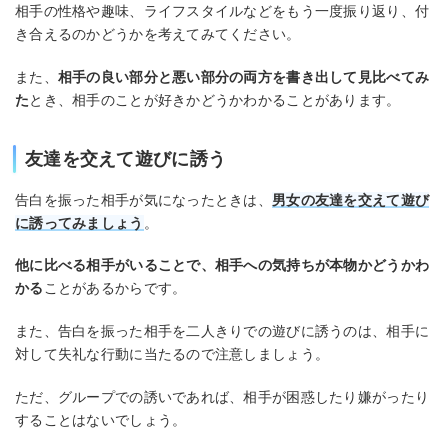
相手の性格や趣味、ライフスタイルなどをもう一度振り返り、付
き合えるのかどうかを考えてみてください。
また、
相手の良い部分と悪い部分の両方を書き出して見比べてみ
た
とき、相手のことが好きかどうかわかることがあります。
友達を交えて遊びに誘う
告白を振った相手が気になったときは、
男女の友達を交えて遊び
に誘ってみましょう
。
他に比べる相手がいることで、相手への気持ちが本物かどうかわ
かる
ことがあるからです。
また、告白を振った相手を二人きりでの遊びに誘うのは、相手に
対して失礼な行動に当たるので注意しましょう。
ただ、グループでの誘いであれば、相手が困惑したり嫌がったり
することはないでしょう。