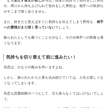
「
とりあえず彼女が欲しかった
」程度の気持ちで告白をした男性
や、周りから持ち上げられて告白をした男性は、相手への気持ち
がそこまで強くありません。
また、好きだと思えばすぐに気持ちを伝えてしまう男性も、
相手
への愛情がまだ深く育っていない
でしょう。
振られたとしても傷つくことが少なく、その分相手への執着も薄
くなります。
気持ちを切り替えて前に進みたい！
失恋は、かなりの痛みを伴いますよね。
しかし、振られたからと落ち込み続けていては、人生が楽しくな
くなってしまいます。
失恋も恋愛経験の一つとして、立ち直らなくてはいけないでしょ
う。