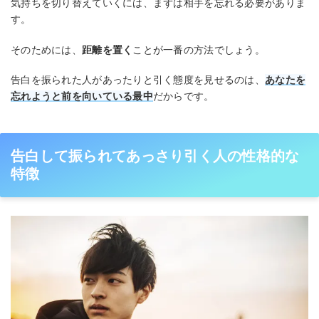
気持ちを切り替えていくには、まずは相手を忘れる必要がありま
す。
そのためには、
距離を置く
ことが一番の方法でしょう。
告白を振られた人があったりと引く態度を見せるのは、
あなたを
忘れようと前を向いている最中
だからです。
告白して振られてあっさり引く人の性格的な
特徴