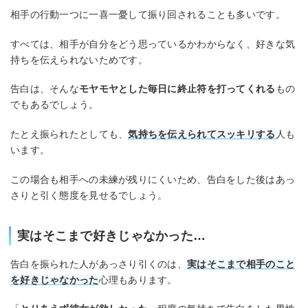
相手の行動一つに一喜一憂して振り回されることも多いです。
すべては、相手が自分をどう思っているかわからなく、好きな気
持ちを伝えられないためです。
告白は、そんな
モヤモヤとした毎日に終止符を打ってくれる
もの
でもあるでしょう。
たとえ振られたとしても、
気持ちを伝えられてスッキリする
人も
います。
この場合も相手への未練が残りにくいため、告白をした後はあっ
さりと引く態度を見せるでしょう。
実はそこまで好きじゃなかった…
告白を振られた人があっさり引くのは、
実はそこまで相手のこと
を好きじゃなかった
心理もあります。