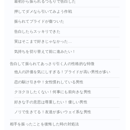
最初から振られるつもりで告白した
押してダメなら引いてみよう作戦
振られてプライドが傷ついた
告白したらスッキリできた
実はそこまで好きじゃなかった…
気持ちを切り替えて前に進みたい！
告白して振られてあっさり引く人の性格的な特徴
他人の評価を気にしすぎる！プライドが高い男性が多い
恋の駆け引き中！女性慣れしている男性
クヨクヨしたくない！何事にも前向きな男性
好きな子の意思は尊重したい！優しい男性
ノリで生きてる！友達が多いウェイ系な男性
相手を振ったことを後悔した時の対処法