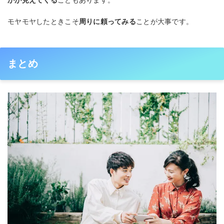
かが見えてくる
こともあります。
モヤモヤしたときこそ
周りに頼ってみる
ことが大事です。
まとめ