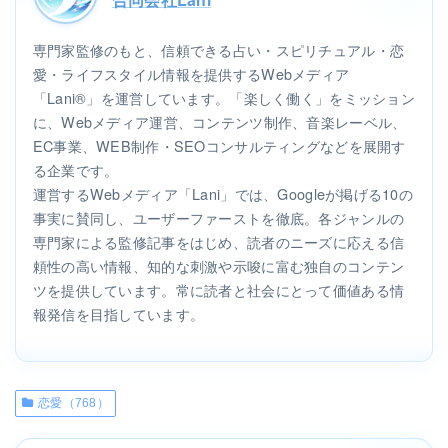
専門家監修のもと、信頼できる占い・スピリチュアル・恋
愛・ライフスタイル情報を提供するWebメディア
「Lani®」を運営しています。「楽しく働く」をミッション
に、Webメディア運営、コンテンツ制作、音楽レーベル、
EC事業、WEB制作・SEOコンサルティングなどを展開す
る企業です。
運営するWebメディア「Lani」では、Googleが掲げる10の
事実に賛同し、ユーザーファーストを徹底。各ジャンルの
専門家による監修記事をはじめ、読者のニーズに応える信
頼性の高い情報、知的な刺激や示唆に富む独自のコンテン
ツを提供しています。常に読者と社会にとって価値ある情
報発信を目指しています。
恋愛（768）