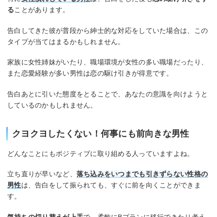
る
ことがあります。
告白してきた彼が普段から紳士的な対応をしていた場合は、この
タイプが当てはまるかもしれません。
家族に女性姉妹がいたり、職場環境が女性の多い職場だったり、
また恋愛経験が多い男性は恋の駆け引きが得意です。
告白あとに引いた態度をとることで、あなたの意識を向けようと
しているのかもしれません。
クヨクヨしたくない！何事にも前向きな男性
どんなことにもポジティブに取り組める人っていますよね。
立ち直りが早いなど、
落ち込みをいつまでも引きずらない性格の
男性
は、告白をして振られても、すぐに前を向くことができま
す。
気持ちの切り替えが上手
で、柔軟にBプランに移行できたり考え