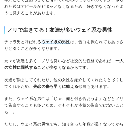
れた後はアピールがピタッとなくなるため、好きでなくなったよ
うに見えることがあります。
ノリで生きてる！友達が多いウェイ系な男性
チャラ男と呼ばれる
ウェイ系の男性
は、告白を振られてもあっさ
りと引くことが多くなります。
元々が友達も多く、ノリも良いなど社交的な性格であれば、
一人
の女性に固執することが少なくなる
からです。
友達が励ましてくれたり、他の女性を紹介してくれたりと尽くし
てくれるため、
失恋の傷も早くに癒える
傾向もあります。
また、ウェイ系な男性は「じゃ、俺と付き合おうよ」などとノリ
で告白することも多いため、そもそもが本気の告白ではないこと
も…。
ただし、ウェイ系の男性でも、知り合った年数が長くなってから