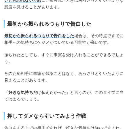
いと思われないため
に、振られたときはあっさりと引いたような
態度を見せることがあります。
最初から振られるつもりで告白した
最初から振られるつもりで告白をした
場合は、その時点ですでに
相手への気持ちにケジメがついている可能性が高いです。
振られたとしても、すぐに事実を受け入れることができるでしょ
う。
そのため相手に未練が残ることはなく、あっさりと引いたように
見えることがあります。
「
好きな気持ちだけ伝えたかった
」と言うのが、このタイプに当
てはまるでしょう。
押してダメなら引いてみよう作戦
告白をするまでの相手であれば、好きな気持ちは強いですよね。