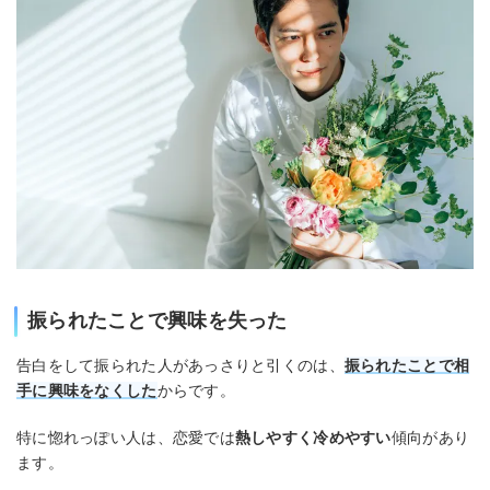
振られたことで興味を失った
告白をして振られた人があっさりと引くのは、
振られたことで相
手に興味をなくした
からです。
特に惚れっぽい人は、恋愛では
熱しやすく冷めやすい
傾向があり
ます。