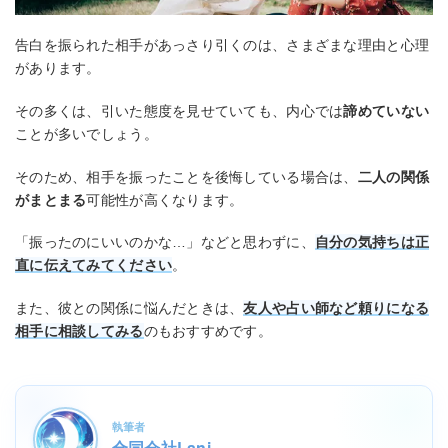
告白を振られた相手があっさり引くのは、さまざまな理由と心理
があります。
その多くは、引いた態度を見せていても、内心では
諦めていない
ことが多いでしょう。
そのため、相手を振ったことを後悔している場合は、
二人の関係
がまとまる
可能性が高くなります。
「振ったのにいいのかな…」などと思わずに、
自分の気持ちは正
直に伝えてみてください
。
また、彼との関係に悩んだときは、
友人や占い師など頼りになる
相手に相談してみる
のもおすすめです。
執筆者
合同会社Lani