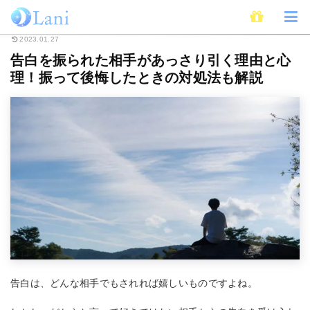
ホーム
恋愛
告白を振られた相手があっさり引く理由と心理！振って後悔し
2023.01.27
告白を振られた相手があっさり引く理由と心
理！振って後悔したときの対処法も解説
告白は、どんな相手でもされれば嬉しいものですよね。