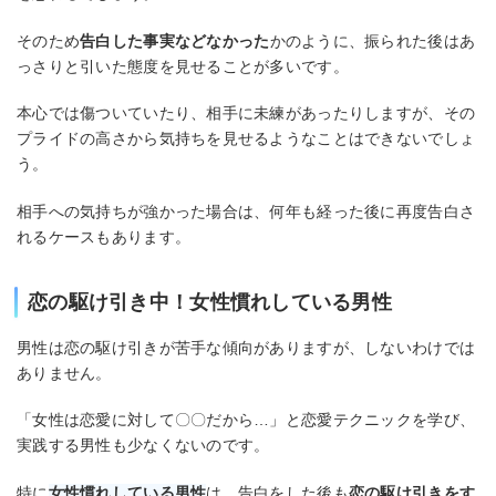
そのため
告白した事実などなかった
かのように、振られた後はあ
っさりと引いた態度を見せることが多いです。
本心では傷ついていたり、相手に未練があったりしますが、その
プライドの高さから気持ちを見せるようなことはできないでしょ
う。
相手への気持ちが強かった場合は、何年も経った後に再度告白さ
れるケースもあります。
恋の駆け引き中！女性慣れしている男性
男性は恋の駆け引きが苦手な傾向がありますが、しないわけでは
ありません。
「女性は恋愛に対して〇〇だから…」と恋愛テクニックを学び、
実践する男性も少なくないのです。
特に
女性慣れしている男性
は、告白をした後も
恋の駆け引きをす