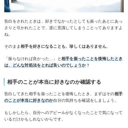
告白をされたときは、好きでなかったとしても振ったあとにあっ
さりと引かれたことで、逆に意識してしまうことってありますよ
ね。
そのまま
相手を好きになることも、珍しくはありません
。
「振らなければ良かった…」と
相手を振ったことを後悔したとき
は、どんな対処法をとれば良いのでしょうか
？
相手のことが本当に好きなのか確認する
告白してきた相手を振ったことを後悔したとき、まずはその
相手
のことが本当に好きなのか
自分の気持ちを確認をしましょう。
もしかしたら、自分へのアピールがなくなったことで気になって
いるだけかもしれないからです。