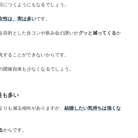
目につくようにもなるでしょう。
女性は、実は多い
です。
を目的とした合コンや飲み会の誘いが
グッと減ってくる
か
先することができないからです。
の開催自体も少なくなるでしょう。
性も多い
よりも減る傾向がありますが、
結婚したい気持ちは強くな
る
からです。