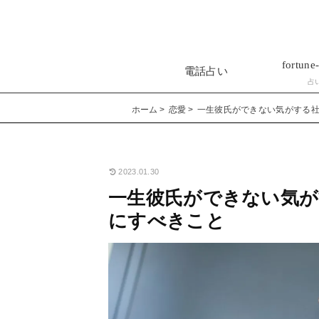
fortune-
電話占い
占
ホーム
恋愛
一生彼氏ができない気がする
2023.01.30
一生彼氏ができない気が
にすべきこと