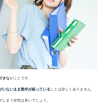
できない
ことです。
がいないまま数年が経っている
ことは珍しくありません。
でしまう女性は多いでしょう。