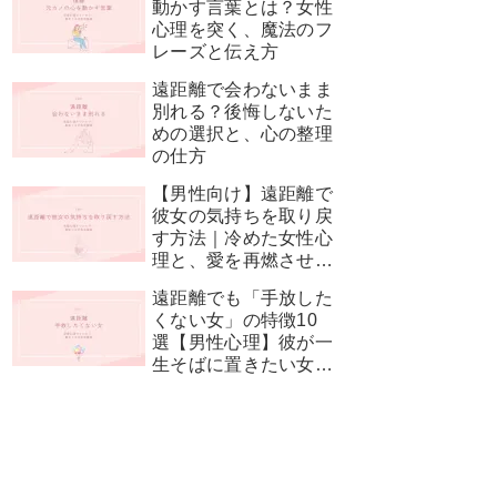
動かす言葉とは？女性
心理を突く、魔法のフ
レーズと伝え方
遠距離で会わないまま
別れる？後悔しないた
めの選択と、心の整理
の仕方
【男性向け】遠距離で
彼女の気持ちを取り戻
す方法｜冷めた女性心
理と、愛を再燃させる
神対応
遠距離でも「手放した
くない女」の特徴10
選【男性心理】彼が一
生そばに置きたい女性
とは？