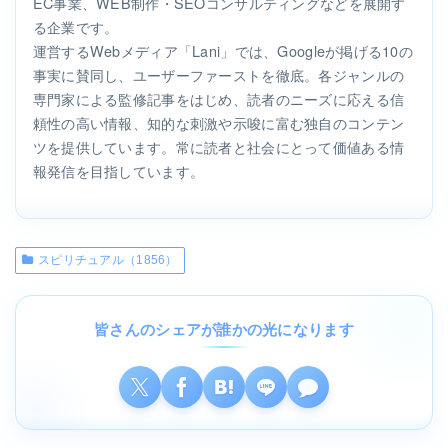
EC事業、WEB制作・SEOコンサルティングなどを展開す
る企業です。
運営するWebメディア「Lani」では、Googleが掲げる10の
事実に賛同し、ユーザーファーストを徹底。各ジャンルの
専門家による監修記事をはじめ、読者のニーズに応える信
頼性の高い情報、知的な刺激や示唆に富む独自のコンテン
ツを提供しています。常に読者と社会にとって価値ある情
報発信を目指しています。
スピリチュアル（1856）
皆さんのシェアが誰かの光になります