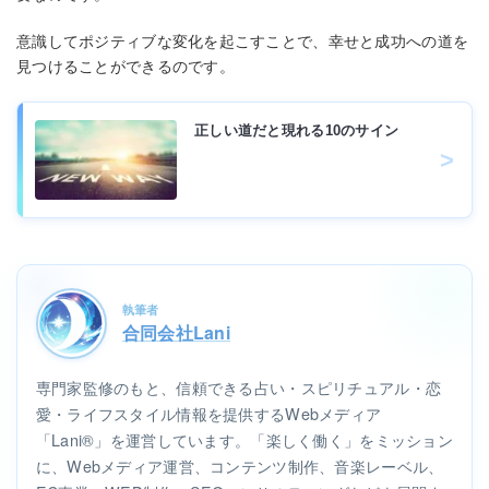
意識してポジティブな変化を起こすことで、幸せと成功への道を
見つけることができるのです。
正しい道だと現れる10のサイン
執筆者
合同会社Lani
専門家監修のもと、信頼できる占い・スピリチュアル・恋
愛・ライフスタイル情報を提供するWebメディア
「Lani®」を運営しています。「楽しく働く」をミッション
に、Webメディア運営、コンテンツ制作、音楽レーベル、