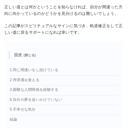
正しい道とは何かということを知らなければ、自分が間違った方
向に向かっているのかどうかを見分けるのは難しいでしょう。
この記事がスピリチュアルなサインに気づき、軌道修正をして正
しい道に戻るサポートになれば幸いです。
目次
1.同じ間違いをし続けている
2.停滞感を覚える
3.困難な人間関係を経験する
4.自分の夢を追いかけていない
5.不幸せな気分
結論