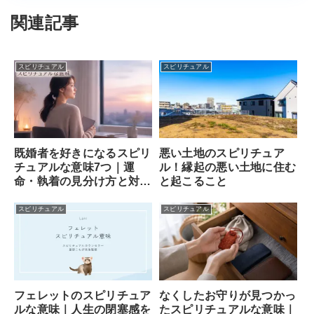
関連記事
スピリチュアル
スピリチュアル
既婚者を好きになるスピリ
悪い土地のスピリチュア
チュアルな意味7つ｜運
ル！縁起の悪い土地に住む
命・執着の見分け方と対処
と起こること
法
スピリチュアル
スピリチュアル
フェレットのスピリチュア
なくしたお守りが見つかっ
ルな意味｜人生の閉塞感を
たスピリチュアルな意味｜