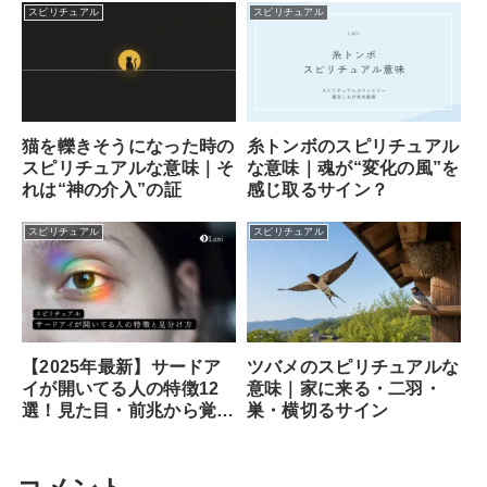
スピリチュアル
スピリチュアル
猫を轢きそうになった時の
糸トンボのスピリチュアル
スピリチュアルな意味｜そ
な意味｜魂が“変化の風”を
れは“神の介入”の証
感じ取るサイン？
スピリチュアル
スピリチュアル
ツバメのスピリチュアルな
【2025年最新】サードア
意味｜家に来る・二羽・
イが開いてる人の特徴12
巣・横切るサイン
選！見た目・前兆から覚醒
のサイン、専門家が教える
安全な開き方まで徹底解説