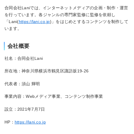
合同会社Laniでは、インターネットメディアの企画・制作・運営
を行っています。各ジャンルの専門家監修に監修を依頼し
「Lani(
https://lani.co.jp
)」をはじめとするコンテンツを制作して
います。
会社概要
社名：合同会社Lani
所在地：神奈川県横浜市鶴見区諏訪坂19-26
代表者：須山 輝明
事業内容：Webメディア事業、コンテンツ制作事業
設立：2021年7月7日
HP：
https://lani.co.jp