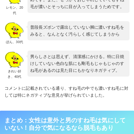
毛が濃いとそっちに目が入ってしまうためです。
レモン、20
代
普段長ズボンで露出していない脚に濃いすね毛を
みると、なんとなく汚らしく感じてしまうから
ぽん、30代
男らしさとは思えず、清潔感にかける。特に日焼
けしていない色白な肌にも剛毛もじゃもじゃのす
ね毛があるのは見た目にもかなりネガティブ。
きれい好
き、40代
コメントに記載されている通り、すね毛の中でも濃いすね毛に対
しては特にネガティブな意見が挙げられていました。
まとめ：女性は意外と男のすね毛は気にして
いない！自分で気になるなら脱毛もあり