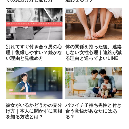
恋愛
恋愛
別れてすぐ付き合う男の心
体の関係を持った後、連絡
理｜復縁しやすい？続かな
しない女性心理｜連絡が減
い理由と見極め方
る理由と送ってよいLINE
恋愛
恋愛
彼女がいるかどうかの見分
バツイチ子持ち男性と付き
け方｜本人に聞かずに真相
合う覚悟があなたにはあ
を知る方法とは？
る？