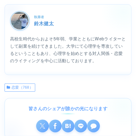
執筆者
鈴木健太
高校生時代からおよそ5年弱、学業とともにWebライターと
して副業を続けてきました。大学にて心理学を専攻してい
るということもあり、心理学を始めとする対人関係・恋愛
のライティングを中心に活動しております。
恋愛（768）
皆さんのシェアが誰かの光になります