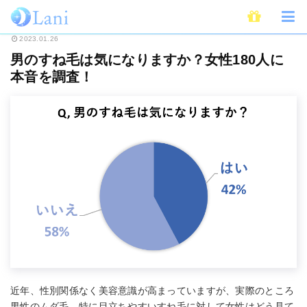
ホーム
恋愛
男のすね毛は気になりますか？女性180人に本音を調査！
2023.01.26
男のすね毛は気になりますか？女性180人に
本音を調査！
近年、性別関係なく美容意識が高まっていますが、実際のところ
男性のムダ毛、特に目立ちやすいすね毛に対して女性はどう見て