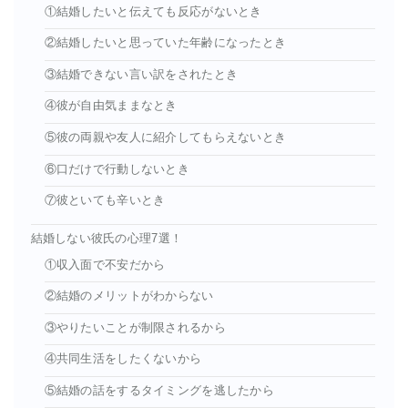
①結婚したいと伝えても反応がないとき
②結婚したいと思っていた年齢になったとき
③結婚できない言い訳をされたとき
④彼が自由気ままなとき
⑤彼の両親や友人に紹介してもらえないとき
⑥口だけで行動しないとき
⑦彼といても辛いとき
結婚しない彼氏の心理7選！
①収入面で不安だから
②結婚のメリットがわからない
③やりたいことが制限されるから
④共同生活をしたくないから
⑤結婚の話をするタイミングを逃したから