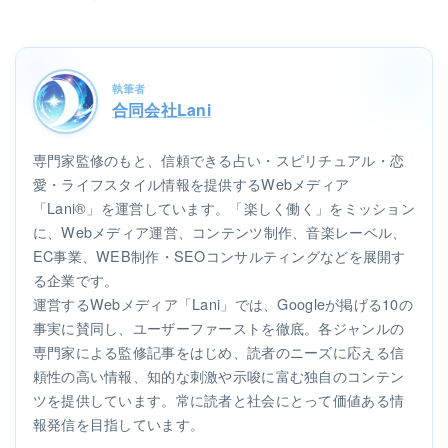
執筆者
合同会社Lani
専門家監修のもと、信頼できる占い・スピリチュアル・恋
愛・ライフスタイル情報を提供するWebメディア
「Lani®」を運営しています。「楽しく働く」をミッション
に、Webメディア運営、コンテンツ制作、音楽レーベル、
EC事業、WEB制作・SEOコンサルティングなどを展開す
る企業です。
運営するWebメディア「Lani」では、Googleが掲げる10の
事実に賛同し、ユーザーファーストを徹底。各ジャンルの
専門家による監修記事をはじめ、読者のニーズに応える信
頼性の高い情報、知的な刺激や示唆に富む独自のコンテン
ツを提供しています。常に読者と社会にとって価値ある情
報発信を目指しています。