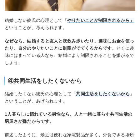
結婚しない彼氏の心理として「
やりたいことが制限されるから」
ということが、考えられます。
なぜなら、結婚すると友人と夜飲み歩いたり、趣味にお金を使っ
たり、自分のやりたいことに制限がでてくるからです
。とくに趣
味にはまっている人なら、結婚により制限されることを嫌がるで
しょう。
④共同生活をしたくないから
結婚したくない彼氏の心理として「
共同生活をしたくないから
」
ということが、あげられます。
1人暮らしに慣れている男性なら、人と一緒に暮らす共同生活の
窮屈さが嫌だからです。
前述したように、最近は便利な家電製品が多く、外食できる場所