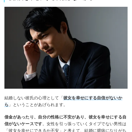
結婚しない彼氏の心理として「
彼女を幸せにする自信がないか
ら
」ということがあげられます。
借金があったり、自分の性格に不安があり、彼女を幸せにする自
信がないケースです
。女性を引っ張っていくタイプでない男性は
「彼女を幸せにできるか不安」と考えて、結婚に臆病になりがち