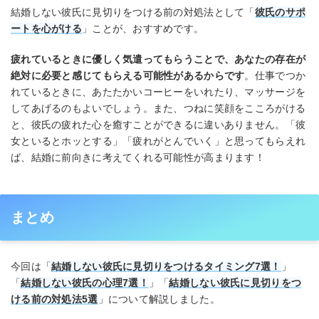
結婚しない彼氏に見切りをつける前の対処法として「
彼氏のサポ
ートを心がける
」ことが、おすすめです。
疲れているときに優しく気遣ってもらうことで、あなたの存在が
絶対に必要と感じてもらえる可能性があるからです
。仕事でつか
れているときに、あたたかいコーヒーをいれたり、マッサージを
してあげるのもよいでしょう。また、つねに笑顔をこころがける
と、彼氏の疲れた心を癒すことができるに違いありません。「彼
女といるとホッとする」「疲れがとんでいく」と思ってもらえれ
ば、結婚に前向きに考えてくれる可能性が高まります！
まとめ
今回は「
結婚しない彼氏に見切りをつけるタイミング7選！
」
「
結婚しない彼氏の心理7選！
」「
結婚しない彼氏に見切りをつ
ける前の対処法5選
」について解説しました。