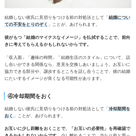
結婚しない彼氏に見切りをつける前の対処法として「
結婚につい
ての不安をとりのぞく
」ことが、あげられます。
彼がもつ「結婚のマイナスなイメージ」を払拭することで、前向
きに考えてもらえるかもしれないからです。
「収入面」「趣味の時間」「結婚生活のスタイル」について、話
し合いができる関係なら、意見を交換しあいましょう。お互いに
協力できる部分や、譲歩するところを話し合うことで、彼の結婚
にたいするイメージが良くなる可能性があります。
④冷却期間をおく
結婚しない彼氏に見切りをつける前の対処法として「
冷却期間を
おく
」ことが、あげられます。
お互いに少し距離をおくことで、「お互いの必要性」を再確認で
きるかもしれないからです
。少し離れることで、当たり前と思っ