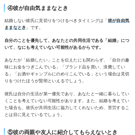
④彼が自由気ままなとき
結婚しない彼氏に見切りをつけるべきタイミングは「
彼が自由気
ままなとき
」です。
自分のことを優先して、あなたとの共同生活である「結婚」につ
いて、なにも考えていない可能性があるからです。
あなたが「結婚したい」ことを伝えたにも関わらず、「自分の趣
味にお金をつぎこんでいる」「ブランド品を買い、浪費してい
る」「お酒やギャンブルにのめりこんでいる」という場合は見切
りをつけたほうが賢明といえるでしょう。
彼氏は自分の生活が第一優先であり、あなたと一緒に暮らしてい
くことを考えていない可能性があります。また、結婚を考えてい
た場合も、彼氏が共同生活に協力してくれないため、苦労するこ
とは目に見えているでしょう。
⑤彼の両親や友人に紹介してもらえないとき