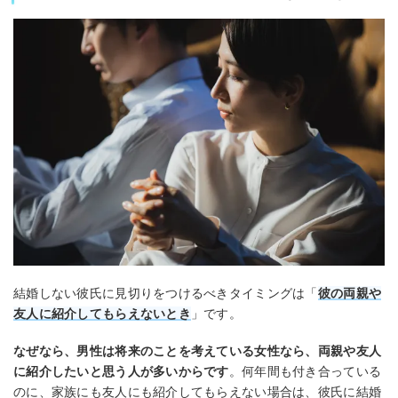
結婚しない彼氏に見切りをつけるべきタイミングは「
彼の両親や
友人に紹介してもらえないとき
」です。
なぜなら、男性は将来のことを考えている女性なら、両親や友人
に紹介したいと思う人が多いからです
。何年間も付き合っている
のに、家族にも友人にも紹介してもらえない場合は、彼氏に結婚