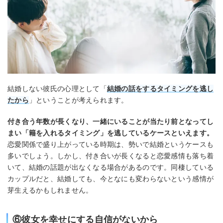
結婚しない彼氏の心理として「
結婚の話をするタイミングを逃し
たから
」ということが考えられます。
付き合う年数が長くなり、一緒にいることが当たり前となってし
まい「籍を入れるタイミング」を逃しているケースといえます。
恋愛関係で盛り上がっている時期は、勢いで結婚というケースも
多いでしょう。しかし、付き合いが長くなると恋愛感情も落ち着
いて、結婚の話題が出なくなる場合があるのです。同棲している
カップルだと、結婚しても、今となにも変わらないという感情が
芽生えるかもしれません。
⑥彼女を幸せにする自信がないから