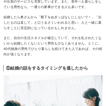
や出前のサービスも充実しています。また、長年一人暮らしをし
ている男性なら、一通りの家事ができる人も多いです。
結婚したら奥さんから「靴下をぬぎっぱなしにしないで！」「出
したものは直して」と口うるさくいわれると思い、人と一緒に暮
らすことに否定的になっているかもしれません。
また、自分の生活スタイルが確立していて、それを乱されたくな
いから結婚したくないという男性も少なくありません。とくに、
40代独身の男性でひとり暮らしを続けてきた人であれば、その傾
向が強くなります。
⑤結婚の話をするタイミングを逃したから