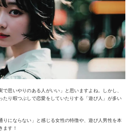
実で思いやりのある人がいい」と思いますよね。しかし、
ったり暇つぶしで恋愛をしていたりする「遊び人」が多い
通りにならない」と感じる女性の特徴や、遊び人男性を本
きます！