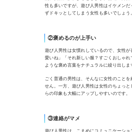
性も多いですが、遊び人男性はイケメンだ
ずドキッとしてしまう女性も多いでしょう
②褒めるのが上手い
遊び人男性は女慣れしているので、女性が
愛いね」「それ新しい服？すごくおしゃれ
ような褒め言葉をナチュラルに繰り出しま
ごく普通の男性は、そんなに女性のことを
せん。一方、遊び人男性は女性のちょっと
らの印象も大幅にアップしやすいのです。
③連絡がマメ
遊び人男性は、こまめにコミュニケーショ