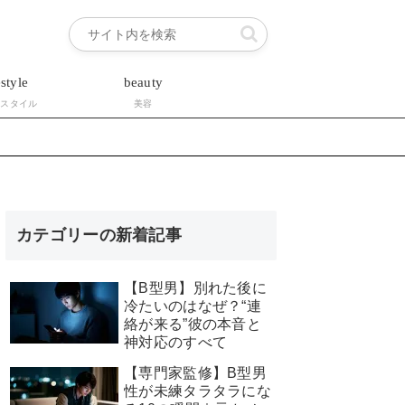
estyle
beauty
フスタイル
美容
カテゴリーの新着記事
【B型男】別れた後に
冷たいのはなぜ？“連
絡が来る”彼の本音と
神対応のすべて
【専門家監修】B型男
性が未練タラタラにな