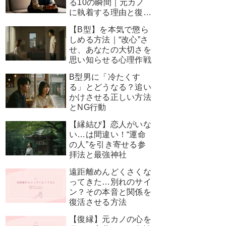
る10の瞬間｜元カノ
に執着する理由と復縁
を叶える神対応
【B型】を本気で懲ら
しめる方法｜“改心”さ
せ、あなたの大切さを
思い知らせる心理作戦
B型男に「冷たくす
る」とどうなる？追い
かけさせる正しい方法
とNG行動
【縁結び】恋人がいな
い…は間違い！“運命
の人”を引き寄せる参
拝法と最強神社
遠距離めんどくさくな
ってきた…別れのサイ
ン？その本音と関係を
復活させる方法
【復縁】元カノの心を