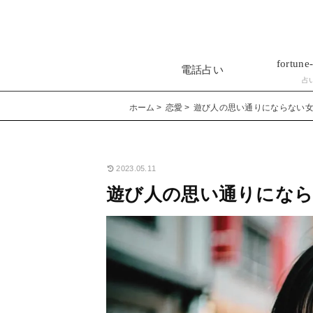
fortune-
電話占い
占
ホーム
恋愛
遊び人の思い通りにならない
2023.05.11
遊び人の思い通りになら