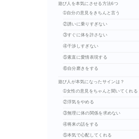
遊び人を本気にさせる方法6つ
➀自分の意見をきちんと言う
②誘いに乗りすぎない
③すぐに体を許さない
④干渉しすぎない
⑤素直に愛情表現する
⑥自分磨きをする
遊び人が本気になったサインは？
➀女性の意見をちゃんと聞いてくれる
②浮気をやめる
③無理に体の関係を求めない
④将来の話をする
⑤本気で心配してくれる