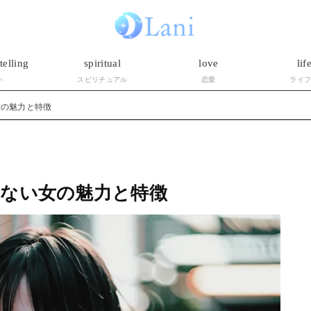
telling
spiritual
love
lif
い
スピリチュアル
恋愛
ライ
女の魅力と特徴
ない女の魅力と特徴