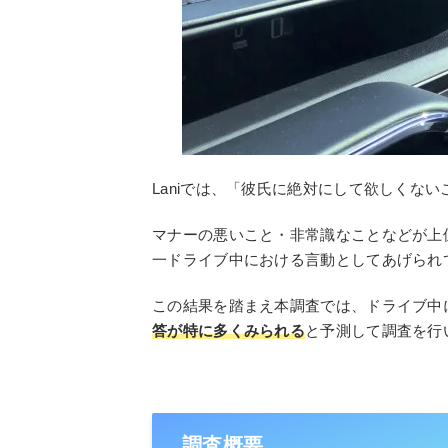
Laniでは、「彼氏に絶対にして欲しくな
マナーの悪いこと・非常識なことなどが上
一ドライブ中における言動としてあげられ
この結果を踏まえ本調査では、ドライブ中
答が特に多くみられる
と予測して調査を行
調査概要