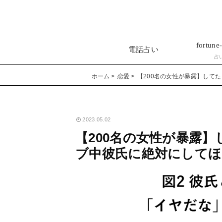
fortune-
電話占い
占
ホーム
恋愛
【200名の女性が暴露】して
2023.05.02
【200名の女性が暴露
ブ中彼氏に絶対にしてほ