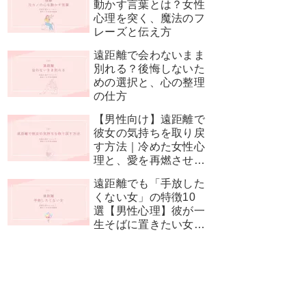
動かす言葉とは？女性
心理を突く、魔法のフ
レーズと伝え方
遠距離で会わないまま
別れる？後悔しないた
めの選択と、心の整理
の仕方
【男性向け】遠距離で
彼女の気持ちを取り戻
す方法｜冷めた女性心
理と、愛を再燃させる
神対応
遠距離でも「手放した
くない女」の特徴10
選【男性心理】彼が一
生そばに置きたい女性
とは？