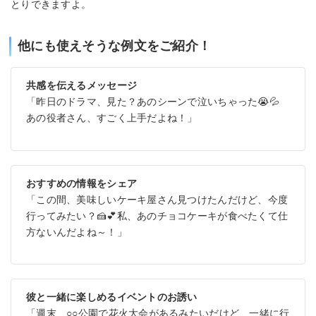
とりできますよ。
他にも使えそうな例文をご紹介！
共感を伝えるメッセージ
「昨日のドラマ、見た？あのシーンで泣いちゃった😭💦
あの役者さん、すごく上手だよね！」
おすすめの情報をシェア
「この間、美味しいケーキ屋さん見つけたんだけど、今度
行ってみたい？🍰💕私、あのチョコケーキが食べたくて仕
方ないんだよね～！」
彼と一緒に楽しめるイベントのお誘い
「週末、○○公園で花火大会があるみたいだけど、一緒に行