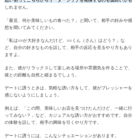
思い切ってこちらからリーダーシップを発揮するのも面白いかも
しれません。
「最近、何か美味しいもの食べた？」と聞いて、相手の好みや感
想を聞いてみてください。
「私は○○が大好きなんだけど、○○くん（さん）はどう？」な
ど、自分の好きなものを話して、相手の反応を見るやり方もあり
ますよ。
また、彼がリラックスして楽しめる場所や雰囲気を作ることで、
彼との距離も自然と縮まるでしょう。
デートに誘うときは、気軽な誘い方をして、彼がプレッシャーを
感じないようにしましょう。
例えば、「この間、美味しいお店を見つけたんだけど、一緒に行
ってみない？」など、カジュアルな誘い方がおすすめです。自分
の体験を話して、相手の興味を引くやり方です。
デートに誘うには、こんなシチュエーションがあります。