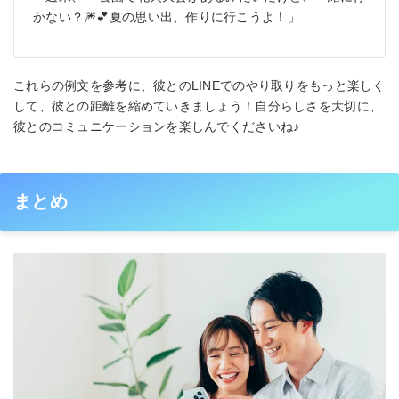
かない？🎆💕夏の思い出、作りに行こうよ！」
これらの例文を参考に、彼とのLINEでのやり取りをもっと楽しく
して、彼との距離を縮めていきましょう！自分らしさを大切に、
彼とのコミュニケーションを楽しんでくださいね♪
まとめ