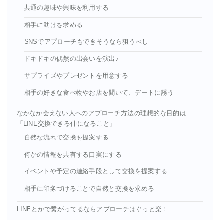
共通の趣味や興味を利用する
相手に助けを求める
SNSでアプローチもできそうなら狙うべし
ドキドキの偶然の出会いを演出♪
サプライズやプレゼントを用意する
相手の好きな食べ物やお店を聞いて、デートに誘う
なかなか会えない人へのアプローチ方法の理想的な目的は
「LINE交換できる仲になること」
自然な流れで交換を提案する
何かの情報を共有する口実にする
イベントや予定の連絡手段として交換を提案する
相手に印象づけることで自然と交換を求める
LINEとかで繋がってるならアプローチはぐっと楽！