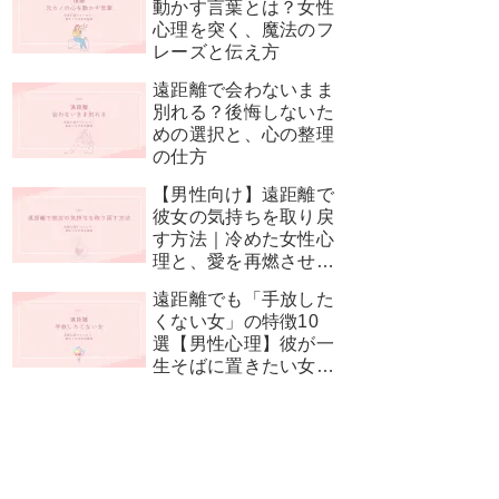
動かす言葉とは？女性
心理を突く、魔法のフ
レーズと伝え方
遠距離で会わないまま
別れる？後悔しないた
めの選択と、心の整理
の仕方
【男性向け】遠距離で
彼女の気持ちを取り戻
す方法｜冷めた女性心
理と、愛を再燃させる
神対応
遠距離でも「手放した
くない女」の特徴10
選【男性心理】彼が一
生そばに置きたい女性
とは？