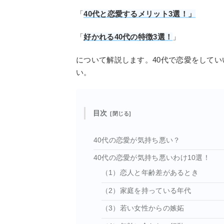
「
40代と恋愛するメリット3選！」
「
好かれる40代の特徴3選！
」
について解説します。40代で恋愛をして
い。
目次
40代の恋愛が気持ち悪い？
40代の恋愛が気持ち悪いわけ10選！
（1）恋人と年齢差があるとき
（2）家庭を持っている年代
（3）若い女性からの嫉妬