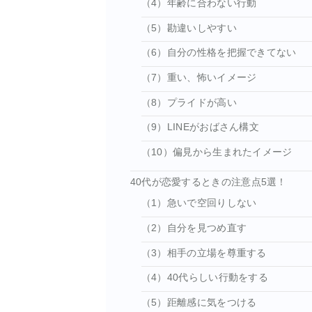
（4）年齢に合わない行動
（5）勘違いしやすい
（6）自分の性格を把握できてない
（7）重い、怖いイメージ
（8）プライドが高い
（9）LINEがおばさん構文
（10）偏見から生まれたイメージ
40代が恋愛するときの注意点5選！
（1）急いで空回りしない
（2）自分を見つめ直す
（3）相手の立場を尊重する
（4）40代らしい行動をする
（5）距離感に気をつける