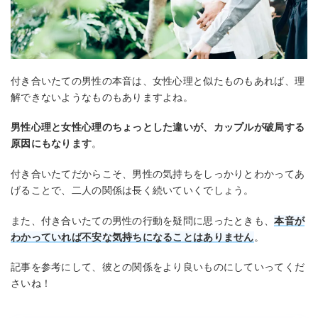
付き合いたての男性の本音は、女性心理と似たものもあれば、理
解できないようなものもありますよね。
男性心理と女性心理のちょっとした違いが、カップルが破局する
原因にもなります
。
付き合いたてだからこそ、男性の気持ちをしっかりとわかってあ
げることで、二人の関係は長く続いていくでしょう。
また、付き合いたての男性の行動を疑問に思ったときも、
本音が
わかっていれば不安な気持ちになることはありません
。
記事を参考にして、彼との関係をより良いものにしていってくだ
さいね！