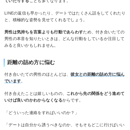
ていたりする
ことも多くなります。
LINEの返信も早かったり、デートではたくさん話をしてくれたり
と、積極的な姿勢を見せてくれるでしょう。
男性は気持ちを言葉よりも行動であらわす
ため、付き合いたての
男性の本音を知りたいときは、どんな行動をしているか注目して
みると良いかもしれません。
距離の詰め方に悩む
付き合いたての男性のほとんどは、
彼女との距離の詰め方に悩ん
でいます
。
付き合えたことは嬉しいものの、
これから先の関係をどう進めて
いけば良いのかわからなくなる
からです。
「どういった連絡をすればいいのか？」
「デートは自分から誘うべきなのか、そもそもどこに行けばいい