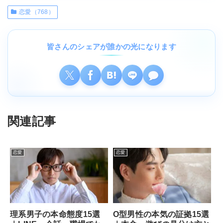
恋愛（768）
皆さんのシェアが誰かの光になります
関連記事
恋愛
恋愛
理系男子の本命態度15選
O型男性の本気の証拠15選