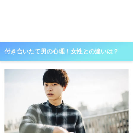
付き合いたて男の心理！女性との違いは？