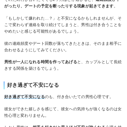
がったり、デートの予定を断ったりする現象が起きてきます
。
「もしかして嫌われた…？」と不安になるかもしれませんが、そ
こで変わらず連絡を取り続けてしまうと、男性は付き合うことを
やめたいと感じる可能性があるでしょう。
彼の連絡頻度やデート回数が落ちてきたときは、そのまま相手に
合わせるようにしてみてください。
男性が一人になれる時間を作ってあげる
と、カップルとして長続
きする関係を築けるでしょう。
好き過ぎて不安になる
好き過ぎて不安になる
のも、付き合いたての男性心理です。
彼女ができた嬉しさを感じて、彼女への気持ちが強くなるのは女
性心理と変わりません。