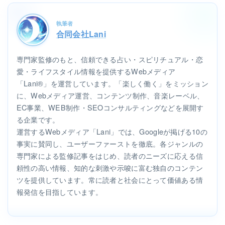
執筆者
合同会社Lani
専門家監修のもと、信頼できる占い・スピリチュアル・恋
愛・ライフスタイル情報を提供するWebメディア
「Lani®」を運営しています。「楽しく働く」をミッション
に、Webメディア運営、コンテンツ制作、音楽レーベル、
EC事業、WEB制作・SEOコンサルティングなどを展開す
る企業です。
運営するWebメディア「Lani」では、Googleが掲げる10の
事実に賛同し、ユーザーファーストを徹底。各ジャンルの
専門家による監修記事をはじめ、読者のニーズに応える信
頼性の高い情報、知的な刺激や示唆に富む独自のコンテン
ツを提供しています。常に読者と社会にとって価値ある情
報発信を目指しています。