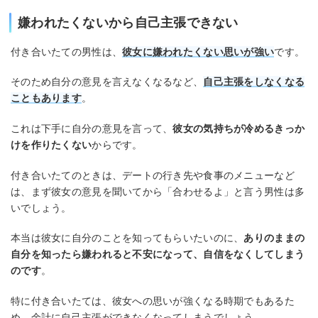
嫌われたくないから自己主張できない
付き合いたての男性は、
彼女に嫌われたくない思いが強い
です。
そのため自分の意見を言えなくなるなど、
自己主張をしなくなる
こともあります
。
これは下手に自分の意見を言って、
彼女の気持ちが冷めるきっか
けを作りたくない
からです。
付き合いたてのときは、デートの行き先や食事のメニューなど
は、まず彼女の意見を聞いてから「合わせるよ」と言う男性は多
いでしょう。
本当は彼女に自分のことを知ってもらいたいのに、
ありのままの
自分を知ったら嫌われると不安になって、自信をなくしてしまう
のです
。
特に付き合いたては、彼女への思いが強くなる時期でもあるた
め、余計に自己主張ができなくなってしまうでしょう。