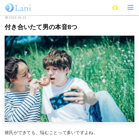
ホーム
恋愛
付き合いたて男の本音8つ
2023.09.21
付き合いたて男の本音8つ
彼氏ができても、悩むことって多いですよね。