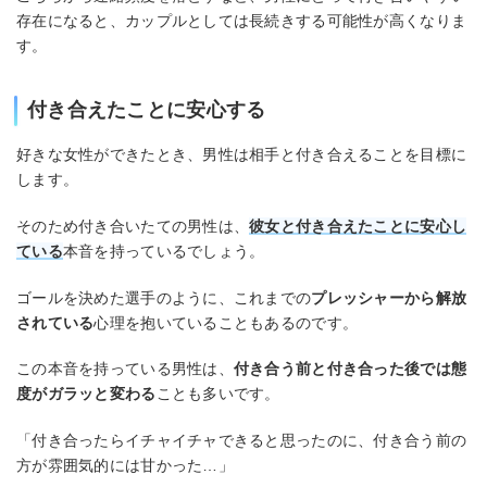
存在になると、カップルとしては長続きする可能性が高くなりま
す。
付き合えたことに安心する
好きな女性ができたとき、男性は相手と付き合えることを目標に
します。
そのため付き合いたての男性は、
彼女と付き合えたことに安心し
ている
本音を持っているでしょう。
ゴールを決めた選手のように、これまでの
プレッシャーから解放
されている
心理を抱いていることもあるのです。
この本音を持っている男性は、
付き合う前と付き合った後では態
度がガラッと変わる
ことも多いです。
「付き合ったらイチャイチャできると思ったのに、付き合う前の
方が雰囲気的には甘かった…」