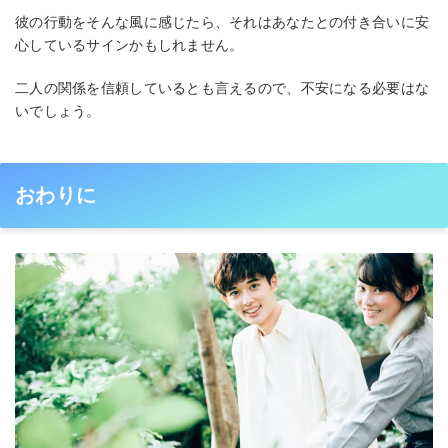
彼の行動をそんな風に感じたら、それはあなたとの付き合いに安
心しているサインかもしれません。
二人の関係を信頼しているとも言えるので、不安になる必要はな
いでしょう。
おわりに