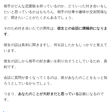
相手がどんな恋愛観を持っているのか、どういった付き合いをし
たいと思っているかはもちろん、相手の仕事や趣味や交友関係な
ど、聞きたいことがたくさんあるでしょう。
そのため付き合いたての男性は、
彼女との会話に積極的になりま
す
。
彼女の話は真剣に聞きますし、何を話したかもしっかりと覚えて
います。
彼女の話しから相手の好き嫌いを割り出そうとしているため、真
剣です。
会話に質問が多くなってくるのは、彼があなたのことをもっと知
ろうとしているからでしょう。
つまり、
あなたのことが大好きだと思っている
証拠になるので
す。