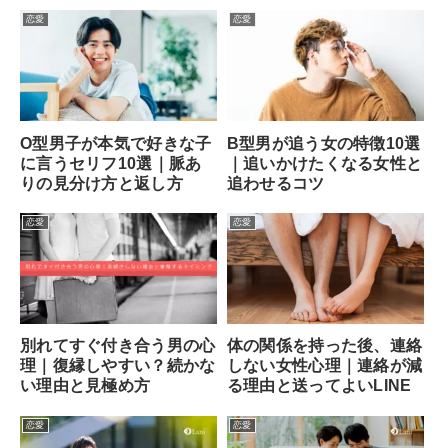
分け方と次の一手
恋愛
恋愛
O型男子が本気で好きな子
B型男が追う女の特徴10選
に言うセリフ10選｜脈あ
｜追いかけたくなる女性と
りの見分け方と返し方
追わせるコツ
恋愛
恋愛
別れてすぐ付き合う男の心
体の関係を持った後、連絡
理｜復縁しやすい？続かな
しない女性心理｜連絡が減
い理由と見極め方
る理由と送ってよいLINE
恋愛
恋愛