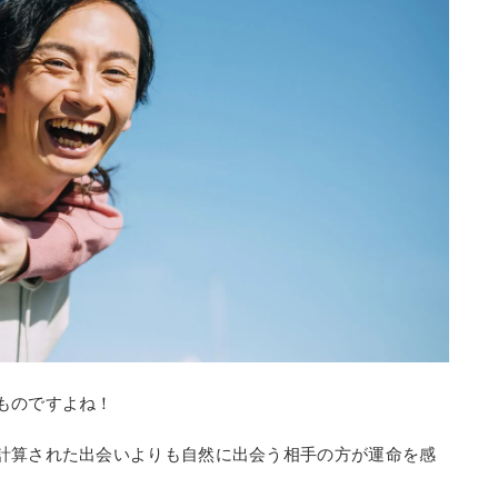
ものですよね！
計算された出会いよりも自然に出会う相手の方が運命を感