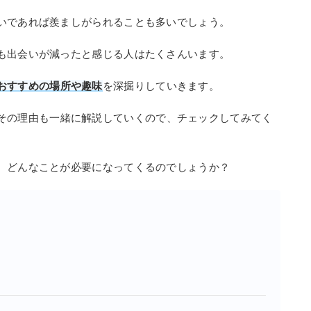
いであれば羨ましがられることも多いでしょう。
も出会いが減ったと感じる人はたくさんいます。
おすすめの場所や趣味
を深掘りしていきます。
その理由も一緒に解説していくので、チェックしてみてく
、どんなことが必要になってくるのでしょうか？