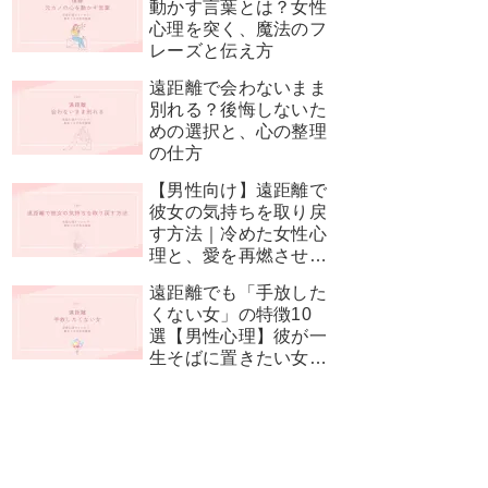
動かす言葉とは？女性
心理を突く、魔法のフ
レーズと伝え方
遠距離で会わないまま
別れる？後悔しないた
めの選択と、心の整理
の仕方
【男性向け】遠距離で
彼女の気持ちを取り戻
す方法｜冷めた女性心
理と、愛を再燃させる
神対応
遠距離でも「手放した
くない女」の特徴10
選【男性心理】彼が一
生そばに置きたい女性
とは？