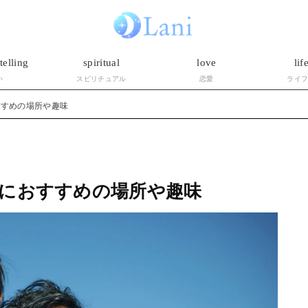
telling
spiritual
love
lif
い
スピリチュアル
恋愛
ライ
すすめの場所や趣味
におすすめの場所や趣味