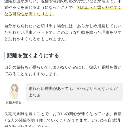
連絡頻度が少ない、返信や電話の対応が冷たいなどが理由で、不
満や不安を感じるようになったことで、
別れ話へと繋がりやすく
なる可能性が高くなります
。
自分から別れたいと切り出す場合には、あらかじめ用意しておい
た別れたい理由とセットで、このような行動を取った理由を話す
と別れやすくなるかもしれません。
距離を置くようにする
自分の気持ちが揺らいでしまわないためにも、彼氏と距離を置い
てみることをおすすめします。
別れたい理由があっても、やっぱり言えないんだ
よなぁ
お悩み彼女
長期間距離を置くことで、お互いの関心が薄くなっていき、自然
と2人の関係を切り離していくことができます。いわゆる自然消
滅と呼ばれるやつですね。