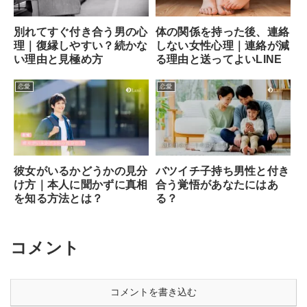
別れてすぐ付き合う男の心
体の関係を持った後、連絡
理｜復縁しやすい？続かな
しない女性心理｜連絡が減
い理由と見極め方
る理由と送ってよいLINE
恋愛
恋愛
彼女がいるかどうかの見分
バツイチ子持ち男性と付き
け方｜本人に聞かずに真相
合う覚悟があなたにはあ
を知る方法とは？
る？
コメント
コメントを書き込む