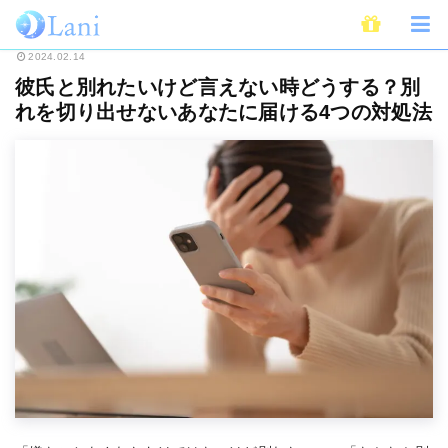
ホーム
恋愛
彼氏と別れたいけど言えない時どうする？別れを切り出せない
2024.02.14
彼氏と別れたいけど言えない時どうする？別
れを切り出せないあなたに届ける4つの対処法