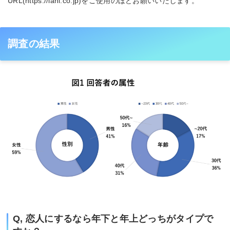
URL(https://lani.co.jp)をご使用のほどお願いいたします。
調査の結果
Q, 恋人にするなら年下と年上どっちがタイプで