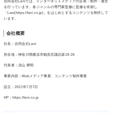
合同会社Laniでは、インターネットメディアの企画・制作・運営
を行っています。各ジャンルの専門家監修に監修を依頼し
「Lani(https://lani.co.jp)」をはじめとするコンテンツを制作して
います。
会社概要
社名：合同会社Lani
所在地：神奈川県横浜市鶴見区諏訪坂19-26
代表者：須山 輝明
事業内容：Webメディア事業、コンテンツ制作事業
設立：2021年7月7日
HP：https://lani.co.jp