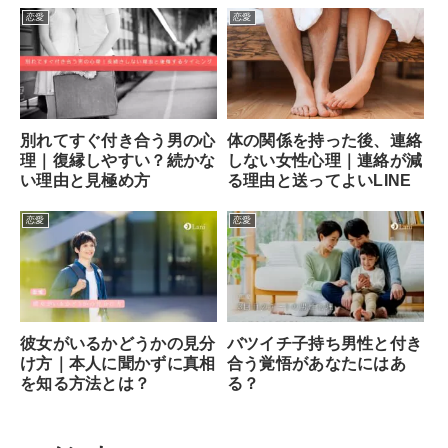
恋愛
恋愛
別れてすぐ付き合う男の心
体の関係を持った後、連絡
理｜復縁しやすい？続かな
しない女性心理｜連絡が減
い理由と見極め方
る理由と送ってよいLINE
恋愛
恋愛
彼女がいるかどうかの見分
バツイチ子持ち男性と付き
け方｜本人に聞かずに真相
合う覚悟があなたにはあ
を知る方法とは？
る？