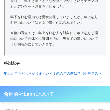
今回、「年下と年上どっちがタイプか」というテーマの
もとアンケート調査を行いました。
年下を好む理由では男女共通していましたが、年上を好
む理由については男女で違いがみられました。
今後の調査では、年上を好む人を対象に、年上を好む理
由について具体的に質問を行い、男女での違いについて
より明らかにしていきます。
■関連記事
年上と年下どちらがうまくいく？恋の年の差は？【心理テスト】
合同会社Laniについて