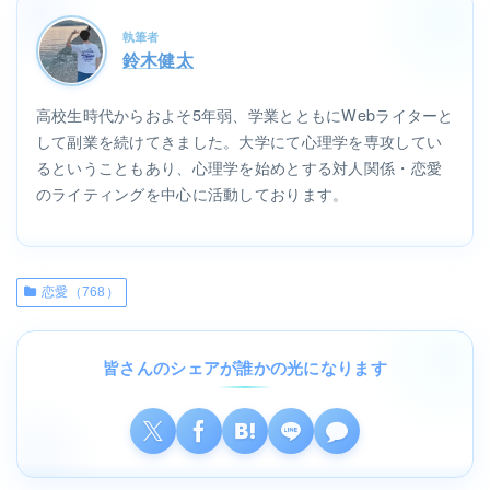
執筆者
鈴木健太
高校生時代からおよそ5年弱、学業とともにWebライターと
して副業を続けてきました。大学にて心理学を専攻してい
るということもあり、心理学を始めとする対人関係・恋愛
のライティングを中心に活動しております。
恋愛（768）
皆さんのシェアが誰かの光になります