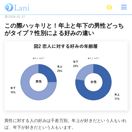
ホーム
恋愛
この際ハッキリと！年上と年下の男性どっちがタイプ？性別に
2024.01.27
この際ハッキリと！年上と年下の男性どっち
がタイプ？性別による好みの違い
異性に対する人の好みは千差万別。年上が好きだという人もいれ
ば、年下が好きだという人もいます。