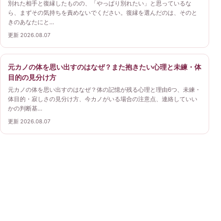
別れた相手と復縁したものの、「やっぱり別れたい」と思っているな
ら、まずその気持ちを責めないでください。復縁を選んだのは、そのと
きのあなたにと…
更新 2026.08.07
元カノの体を思い出すのはなぜ？また抱きたい心理と未練・体
目的の見分け方
元カノの体を思い出すのはなぜ？体の記憶が残る心理と理由6つ、未練・
体目的・寂しさの見分け方、今カノがいる場合の注意点、連絡していい
かの判断基…
更新 2026.08.07
復縁ガイド