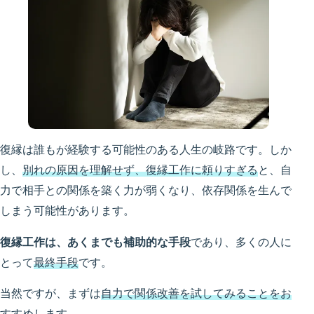
復縁は誰もが経験する可能性のある人生の岐路です。しか
し、
別れの原因を理解せず、復縁工作に頼りすぎる
と、自
力で相手との関係を築く力が弱くなり、依存関係を生んで
しまう可能性があります。
復縁工作は、あくまでも補助的な手段
であり、多くの人に
とって
最終手段
です。
当然ですが、まずは
自力で関係改善を試してみることをお
すすめ
します。