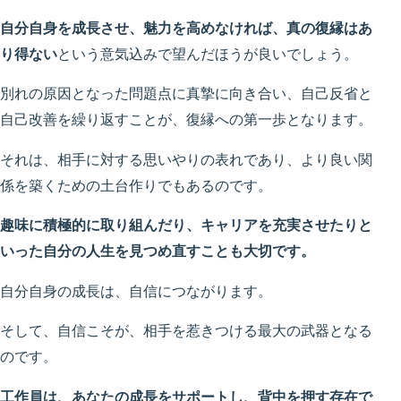
自分自身を成長させ、魅力を高めなければ、真の復縁はあ
り得ない
という意気込みで望んだほうが良いでしょう。
別れの原因となった問題点に真摯に向き合い、自己反省と
自己改善を繰り返すことが、復縁への第一歩となります。
それは、相手に対する思いやりの表れであり、より良い関
係を築くための土台作りでもあるのです。
趣味に積極的に取り組んだり、キャリアを充実させたりと
いった自分の人生を見つめ直すことも大切です。
自分自身の成長は、自信につながります。
そして、自信こそが、相手を惹きつける最大の武器となる
のです。
工作員は、あなたの成長をサポートし、背中を押す存在で