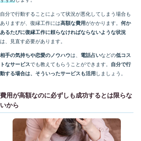
自分で行動することによって状況が悪化してしまう場合も
ありますが、復縁工作には
高額な費用
がかかります。
何か
あるたびに復縁工作に頼らなければならないような状況
は、見直す必要があります。
相手の気持ちや恋愛のノウハウ
は、
電話占い
などの
低コス
トなサービス
でも教えてもらうことができます。
自分で行
動する場合は、そういったサービスも活用
しましょう。
費用が高額なのに必ずしも成功するとは限らな
いから