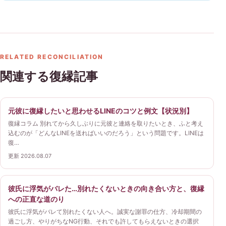
RELATED RECONCILIATION
関連する復縁記事
元彼に復縁したいと思わせるLINEのコツと例文【状況別】
復縁コラム 別れてから久しぶりに元彼と連絡を取りたいとき、ふと考え
込むのが「どんなLINEを送ればいいのだろう」という問題です。LINEは
復…
更新 2026.08.07
彼氏に浮気がバレた…別れたくないときの向き合い方と、復縁
への正直な道のり
彼氏に浮気がバレて別れたくない人へ。誠実な謝罪の仕方、冷却期間の
過ごし方、やりがちなNG行動、それでも許してもらえないときの選択