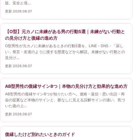
肢、安全と境…
更新 2026.08.07
【O型】元カノに未練がある男の行動5選｜未練がない行動と
の見分け方と復縁の進め方
O型男性が元カノに未練があるときの行動5選を、LINE・SNS・「寂し
い」発言・友達のように接する態度などから解説。未練がない行動との
見分け…
更新 2026.08.07
AB型男性の復縁サイン8つ｜本物の見分け方と効果的な進め方
AB型男性の復縁サイン8つが知りたい方へ。連絡・返信・思い出話・再
会の提案など本物のサインと、脈なしに見える誤解サインの違い、気づ
いた後の上…
更新 2026.08.07
復縁したけど別れたいときのガイド