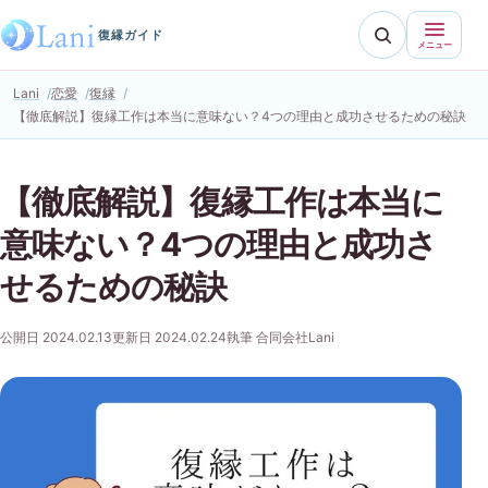
復縁ガイド
メニュー
Lani
恋愛
復縁
【徹底解説】復縁工作は本当に意味ない？4つの理由と成功させるための秘訣
【徹底解説】復縁工作は本当に
意味ない？4つの理由と成功さ
せるための秘訣
公開日 2024.02.13
更新日 2024.02.24
執筆 合同会社Lani