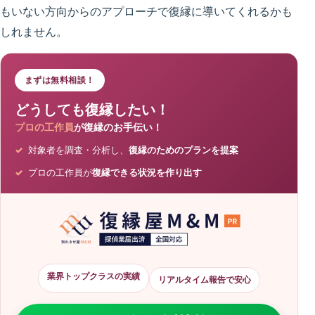
もいない方向からのアプローチで復縁に導いてくれるかも
しれません。
まずは無料相談！
どうしても復縁したい！
プロの工作員
が復縁のお手伝い！
対象者を調査・分析し、
復縁のためのプランを提案
プロの工作員が
復縁できる状況を作り出す
業界トップクラスの実績
リアルタイム報告で安心