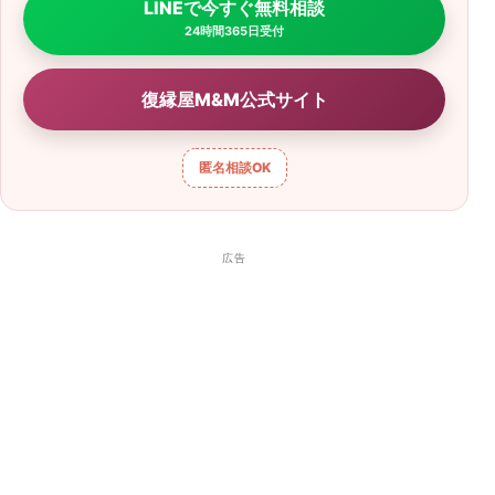
LINEで今すぐ無料相談
24時間365日受付
復縁屋M&M公式サイト
匿名相談
OK
広告