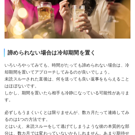
諦められない場合は冷却期間を置く
いろいろやってみても、時間がたっても諦められない場合は、冷
却期間を置いてアプローチしてみるのが良いでしょう。
未読スルーされた直後は、何を送っても良い返事をもらえること
はほぼないです。
しかし、期間を置いたら相手も冷静になっている可能性がありま
す。
必ずしもうまくいくとは限りませんが、数カ月たって連絡してみ
るのは1つの方法です。
とはいえ、未読スルーをして逃げてしまうような彼の本質的な部
分は、数カ月では変わっていないかもしれません。あまり期待せ