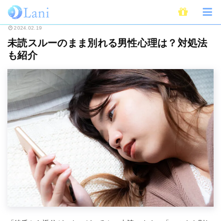
ホーム
恋愛
未読スルーのまま別れる男性心理は？対処法も紹介
2024.02.19
未読スルーのまま別れる男性心理は？対処法
も紹介