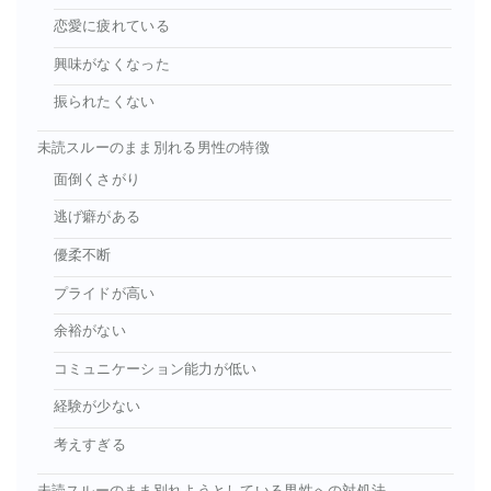
恋愛に疲れている
興味がなくなった
振られたくない
未読スルーのまま別れる男性の特徴
面倒くさがり
逃げ癖がある
優柔不断
プライドが高い
余裕がない
コミュニケーション能力が低い
経験が少ない
考えすぎる
未読スルーのまま別れようとしている男性への対処法