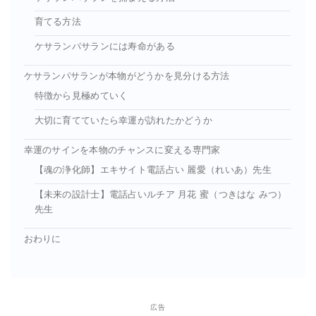
育てる方法
ケサランパサランには寿命がある
ケサランパサランが本物がどうかを見分ける方法
特徴から見極めていく
大切に育てていたら幸運が訪れたかどうか
幸運のサインを本物のチャンスに変える専門家
【魂の浄化師】エキサイト電話占い 麗愛（れいあ）先生
【未来の設計士】電話占いルチア 月花 蜜（つきはな みつ）
先生
おわりに
広告