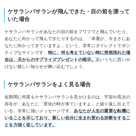
ケサランパサランが飛んできた・目の前を漂って
いた場合
ケサランパサランがあなたの目の前をフワフワと飛んでいたり、
あなたに向かって飛んできたりするのは、「幸運が、今まさにあ
なたに向かってきていますよ」という、非常にダイレクトでポジ
ティブなサインです。
特に、何も考えていない時に突然現れた場
合は、天からのサプライズプレゼントの暗示。
近いうちに思いが
けない嬉しい知らせが舞い込むでしょう。
ケサランパサランをよく見る場合
短期間に何度もケサランパサランを見かけるのは、宇宙や高次の
存在が、あなたに「変化の時が来ていますよ」と繰り返し伝えて
いる、非常に強いメッセージです。
あなたが人生の重要な転機に
いることを示しており、新しい自分に生まれ変わる決断をするこ
とを力強く促しています。