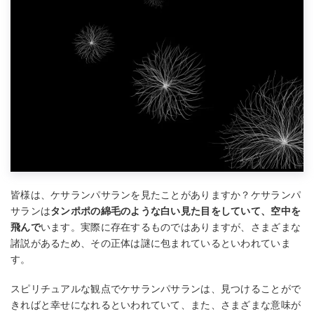
皆様は、ケサランパサランを見たことがありますか？ケサランパ
サランは
タンポポの綿毛のような白い見た目をしていて、空中を
飛んで
います。実際に存在するものではありますが、さまざまな
諸説があるため、その正体は謎に包まれているといわれていま
す。
スピリチュアルな観点でケサランパサランは、見つけることがで
きればと幸せになれるといわれていて、また、さまざまな意味が