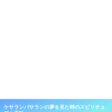
ケサランパサランの夢を見た時のスピリチュ