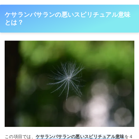
ケサランパサランの悪いスピリチュアル意味
とは？
この項目では、
ケサランパサランの悪いスピリチュアル意味
を４