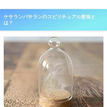
ケサランパサランのスピリチュアル意味と
は？