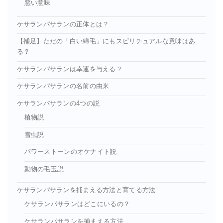
悪い意味
ケサランパサランの正体とは？
【補足】ただの「白い綿毛」にもスピリチュアルな意味はあ
る？
ケサランパサランは幸運を与える？
ケサランパサランの名前の由来
ケサランパサランの4つの説
植物説
雪虫説
パワーストーンのオケナイト説
動物の毛玉説
ケサランパサランを捕まえる方法と育てる方法
ケサランパサランはどこにいるの？
ケサランパサランを捕まえる方法