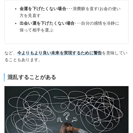
金運を下げたくない場合
･･･浪費癖を直す/お金の使い
方を見直す
出会い運を下げたくない場合
･･･自分の感情を冷静に
保って相手を選ぶ
など、
今よりもより良い未来を実現するために警告
を意味してい
ることもあります。
混乱することがある