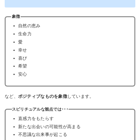
象徴
自然の恵み
生命力
愛
幸せ
喜び
希望
安心
など、
ポジティブなものを象徴
しています。
スピリチュアルな観点では･･･
直感力をもたらす
新たな出会いの可能性が高まる
不思議な出来事が起こる