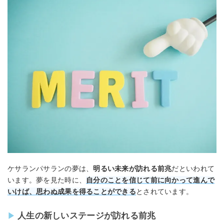
ケサランパサランの夢は、
明るい未来が訪れる前兆
だといわれて
います。夢を見た時に、
自分のことを信じて前に向かって進んで
いけば、思わぬ成果を得ることができる
とされています。
人生の新しいステージが訪れる前兆