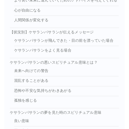
より良い未来に進んでいくためのアドバイスを与えてくれる
心が自由になる
人間関係が変化する
【状況別】ケサランパサランが伝えるメッセージ
ケサランパサランが飛んできた・目の前を漂っていた場合
ケサランパサランをよく見る場合
ケサランパサランの悪いスピリチュアル意味とは？
未来へ向けての警告
混乱することがある
恐怖や不安な気持ちがわきあがる
孤独を感じる
ケサランパサランの夢を見た時のスピリチュアル意味
良い意味