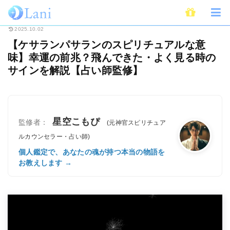
ホーム
スピリチュアル
【ケサランパサランのスピリチュアルな意味】幸運
2025.10.02
【ケサランパサランのスピリチュアルな意
味】幸運の前兆？飛んできた・よく見る時の
サインを解説【占い師監修】
星空こもぴ
監修者：
(元神官スピリチュア
ルカウンセラー・占い師)
個人鑑定で、あなたの魂が持つ本当の物語を
お教えします →