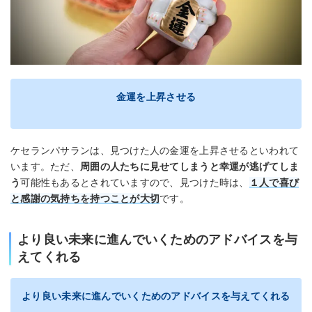
金運を上昇させる
ケセランパサランは、見つけた人の金運を上昇させるといわれて
います。ただ、
周囲の人たちに見せてしまうと幸運が逃げてしま
う
可能性もあるとされていますので、見つけた時は、
１人で喜び
と感謝の気持ちを持つことが大切
です。
より良い未来に進んでいくためのアドバイスを与
えてくれる
より良い未来に進んでいくためのアドバイスを与えてくれる