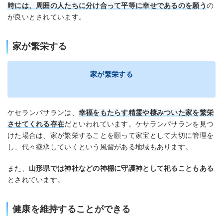
時には、周囲の人たちに分け合って平等に幸せであるのを願う
の
が良いとされています。
家が繁栄する
家が繁栄する
ケセランパサランは、
幸福をもたらす精霊や棲みついた家を繁栄
させてくれる存在
だといわれています。ケサランパサランを見つ
けた場合は、家が繁栄することを願って家宝として大切に管理を
し、代々継承していくという風習がある地域もあります。
また、
山形県では神社などの神棚に守護神として祀ることもある
とされています。
健康を維持することができる