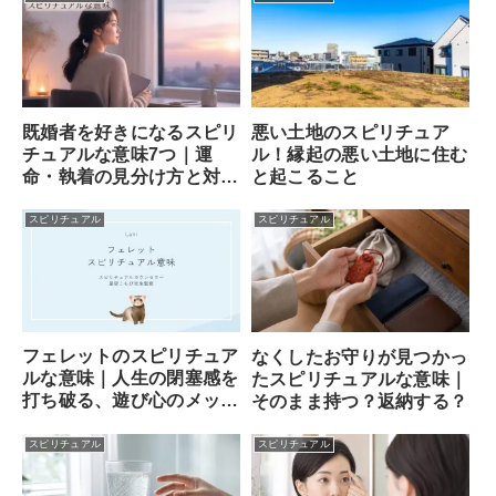
既婚者を好きになるスピリ
悪い土地のスピリチュア
チュアルな意味7つ｜運
ル！縁起の悪い土地に住む
命・執着の見分け方と対処
と起こること
法
スピリチュアル
スピリチュアル
フェレットのスピリチュア
なくしたお守りが見つかっ
ルな意味｜人生の閉塞感を
たスピリチュアルな意味｜
打ち破る、遊び心のメッセ
そのまま持つ？返納する？
ンジャー
スピリチュアル
スピリチュアル