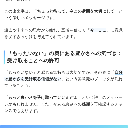
この出来事は、「
ちょっと待って、今この瞬間を大切にして
」と
いう優しいメッセージです。
過去や未来への思考から離れ、五感を使って「
今、ここ
」に意識
を戻すきっかけを与えてくれています。
「もったいない」の奥にある豊かさへの気づき：
受け取ることへの許可
「もったいない」と感じる気持ちは大切ですが、その奥に「
自分
は豊かさを受け取る価値がない
」という無意識のブロックが隠れ
ていることも。
「
もっと豊かさを受け取っていいんだよ
」という許可のメッセー
ジかもしれません。また、今ある恵みへの
感謝
を再確認するチャ
ンスでもあります。