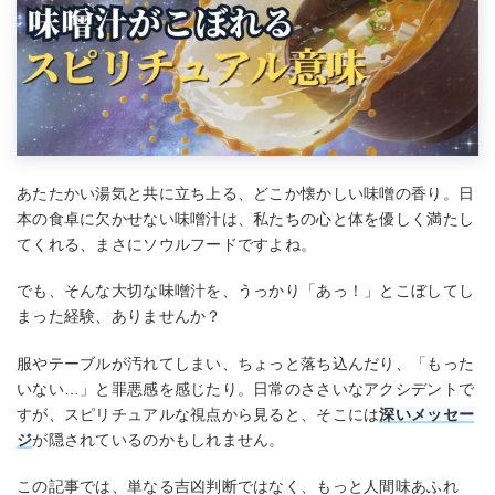
あたたかい湯気と共に立ち上る、どこか懐かしい味噌の香り。日
本の食卓に欠かせない味噌汁は、私たちの心と体を優しく満たし
てくれる、まさにソウルフードですよね。
でも、そんな大切な味噌汁を、うっかり「あっ！」とこぼしてし
まった経験、ありませんか？
服やテーブルが汚れてしまい、ちょっと落ち込んだり、「もった
いない…」と罪悪感を感じたり。日常のささいなアクシデントで
すが、スピリチュアルな視点から見ると、そこには
深いメッセー
ジ
が隠されているのかもしれません。
この記事では、単なる吉凶判断ではなく、もっと人間味あふれ