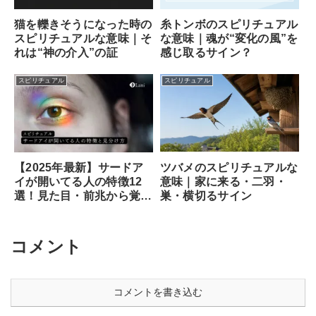
猫を轢きそうになった時の
糸トンボのスピリチュアル
スピリチュアルな意味｜そ
な意味｜魂が“変化の風”を
れは“神の介入”の証
感じ取るサイン？
スピリチュアル
スピリチュアル
ツバメのスピリチュアルな
【2025年最新】サードア
意味｜家に来る・二羽・
イが開いてる人の特徴12
巣・横切るサイン
選！見た目・前兆から覚醒
のサイン、専門家が教える
安全な開き方まで徹底解説
コメント
コメントを書き込む