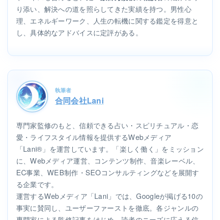
り添い、解決への道を照らしてきた実績を持つ。男性心
理、エネルギーワーク、人生の転機に関する鑑定を得意と
し、具体的なアドバイスに定評がある。
執筆者
合同会社Lani
専門家監修のもと、信頼できる占い・スピリチュアル・恋
愛・ライフスタイル情報を提供するWebメディア
「Lani®」を運営しています。「楽しく働く」をミッション
に、Webメディア運営、コンテンツ制作、音楽レーベル、
EC事業、WEB制作・SEOコンサルティングなどを展開す
る企業です。
運営するWebメディア「Lani」では、Googleが掲げる10の
事実に賛同し、ユーザーファーストを徹底。各ジャンルの
専門家による監修記事をはじめ、読者のニーズに応える信