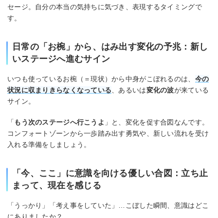
セージ。自分の本当の気持ちに気づき、表現するタイミングで
す。
日常の「お椀」から、はみ出す変化の予兆：新し
いステージへ進むサイン
いつも使っているお椀（＝現状）から中身がこぼれるのは、
今の
状況に収まりきらなくなっている
、あるいは
変化の波
が来ている
サイン。
「
もう次のステージへ行こうよ
」と、変化を促す合図なんです。
コンフォートゾーンから一歩踏み出す勇気や、新しい流れを受け
入れる準備をしましょう。
「今、ここ」に意識を向ける優しい合図：立ち止
まって、現在を感じる
「うっかり」「考え事をしていた」…こぼした瞬間、意識はどこ
にありましたか？