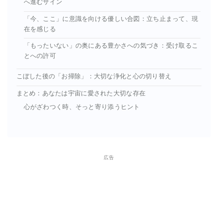
へ進むサイン
「今、ここ」に意識を向ける優しい合図：立ち止まって、現
在を感じる
「もったいない」の奥にある豊かさへの気づき：受け取るこ
とへの許可
こぼした後の「お掃除」：大切な浄化と心の切り替え
まとめ：あなたは宇宙に愛された大切な存在
心がざわつく時、そっと寄り添うヒント
広告