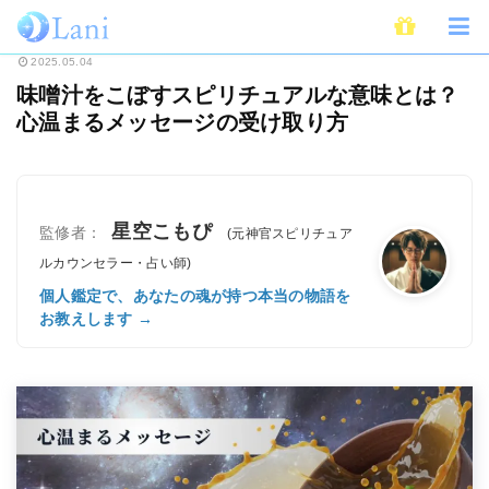
ホーム
スピリチュアル
味噌汁をこぼすスピリチュアルな意味とは？心温ま
2025.05.04
味噌汁をこぼすスピリチュアルな意味とは？
心温まるメッセージの受け取り方
星空こもぴ
監修者：
(元神官スピリチュア
ルカウンセラー・占い師)
個人鑑定で、あなたの魂が持つ本当の物語を
お教えします →