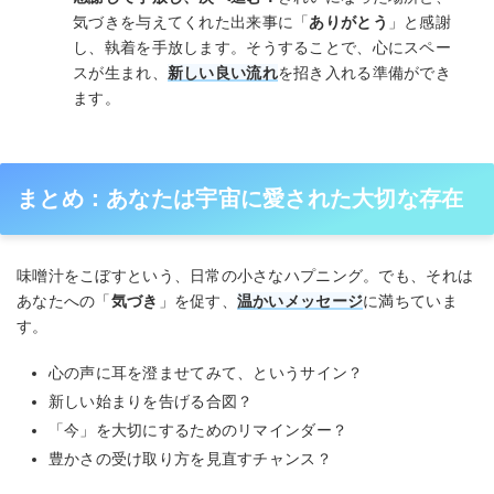
気づきを与えてくれた出来事に「
ありがとう
」と感謝
し、執着を手放します。そうすることで、心にスペー
スが生まれ、
新しい良い流れ
を招き入れる準備ができ
ます。
まとめ：あなたは宇宙に愛された大切な存在
味噌汁をこぼすという、日常の小さなハプニング。でも、それは
あなたへの「
気づき
」を促す、
温かいメッセージ
に満ちていま
す。
心の声に耳を澄ませてみて、というサイン？
新しい始まりを告げる合図？
「今」を大切にするためのリマインダー？
豊かさの受け取り方を見直すチャンス？