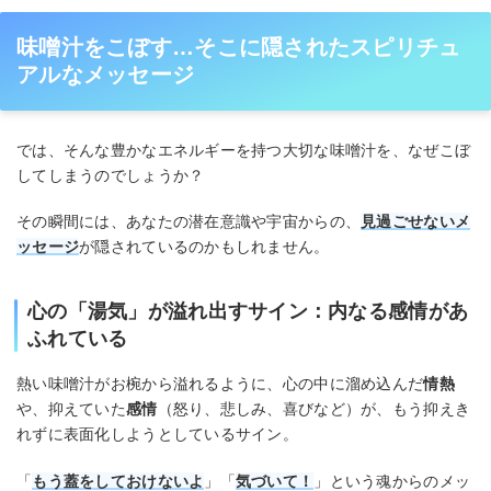
味噌汁をこぼす…そこに隠されたスピリチュ
アルなメッセージ
では、そんな豊かなエネルギーを持つ大切な味噌汁を、なぜこぼ
してしまうのでしょうか？
その瞬間には、あなたの潜在意識や宇宙からの、
見過ごせないメ
ッセージ
が隠されているのかもしれません。
心の「湯気」が溢れ出すサイン：内なる感情があ
ふれている
熱い味噌汁がお椀から溢れるように、心の中に溜め込んだ
情熱
や、抑えていた
感情
（怒り、悲しみ、喜びなど）が、もう抑えき
れずに表面化しようとしているサイン。
「
もう蓋をしておけないよ
」「
気づいて！
」という魂からのメッ