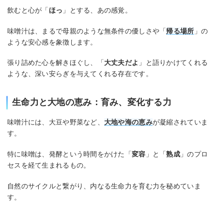
飲むと心が「
ほっ
」とする、あの感覚。
味噌汁は、まるで母親のような無条件の優しさや「
帰る場所
」の
ような安心感を象徴します。
張り詰めた心を解きほぐし、「
大丈夫だよ
」と語りかけてくれる
ような、深い安らぎを与えてくれる存在です。
生命力と大地の恵み：育み、変化する力
味噌汁には、大豆や野菜など、
大地や海の恵み
が凝縮されていま
す。
特に味噌は、発酵という時間をかけた「
変容
」と「
熟成
」のプロ
セスを経て生まれるもの。
自然のサイクルと繋がり、内なる生命力を育む力を秘めていま
す。