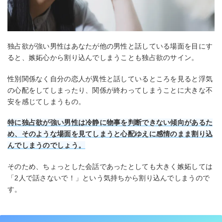
独占欲が強い男性はあなたが他の男性と話している場面を目にす
ると、嫉妬心から割り込んでしまうことも独占欲のサイン。
性別関係なく自分の恋人が異性と話しているところを見ると浮気
の心配をしてしまったり、関係が終わってしまうことに大きな不
安を感じてしまうもの。
特に独占欲が強い男性は冷静に物事を判断できない傾向があるた
め、そのような場面を見てしまうと心配ゆえに感情のまま割り込
んでしまうのでしょう。
そのため、ちょっとした会話であったとしても大きく嫉妬しては
「2人で話さないで！」という気持ちから割り込んでしまうので
す。