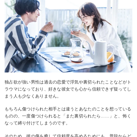
独占欲が強い男性は過去の恋愛で浮気や裏切られたことなどがト
ラウマになっており、好きな彼女でも心から信頼できず疑ってし
まう人も少なくありません。
もちろん傷つけられた相手とは違うとあなたのことを想っている
ものの、一度傷つけられると「また裏切られたら……」と、怖く
なって縛り付けてしまうのです。
そのため、彼の傷を癒して信頼度を高めるためにも、普段からど