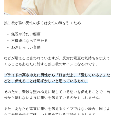
独占欲が強い男性の多くは女性の気を引くため、
無視や冷たい態度
不機嫌になって当たる
わざとらしい言動
などが増えると言われていますが、反対に素直な気持ちを伝えて
くることもあなたに対する独占欲のサインになるのです。
プライドの高さゆえに男性から「好きだよ」「愛しているよ」な
どと、伝えることは恥ずかしいと思っている
もの
。
そのため、普段は照れゆえに隠している想いを伝えることで、自
分から離れないように想いを伝えているのかもしれません。
また、あなたが素直に想いを伝えるタイプではない場合、同じよ
うに愛情を伝えてほしいと求めている可能性もあります。