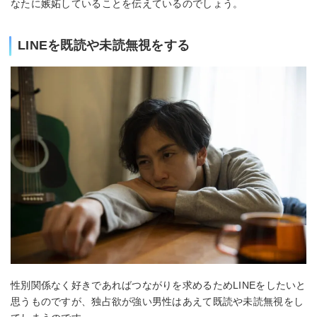
なたに嫉妬していることを伝えているのでしょう。
LINEを既読や未読無視をする
性別関係なく好きであればつながりを求めるためLINEをしたいと
思うものですが、独占欲が強い男性はあえて既読や未読無視をし