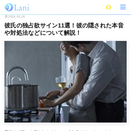
ホーム
恋愛
彼氏の独占欲サイン11選！彼の隠された本音や対処法などに
2024.03.26
彼氏の独占欲サイン11選！彼の隠された本音
や対処法などについて解説！