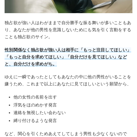
独占欲が強い人はわがままで自分勝手な振る舞いが多いこともあ
り、あなたが他の男性を意識しないためにも気を引く言動をする
ことも独占欲のサイン。
性別関係なく独占欲が強い人は相手に「もっと注目してほしい」
「もっと自分を求めてほしい」「自分だけを見てほしい」など
と、自分だけを求めがち。
ゆえに一瞬であったとしてもあなたの中に他の男性がいることを
嫌うため、これまで以上にあなたに見てほしいという願望から、
他の女性の名前を出す
浮気をほのめかす発言
連絡を無視したい会わない
縛り付けるような発言
など、関心を引くためあえてしてしまう男性も少なくないので