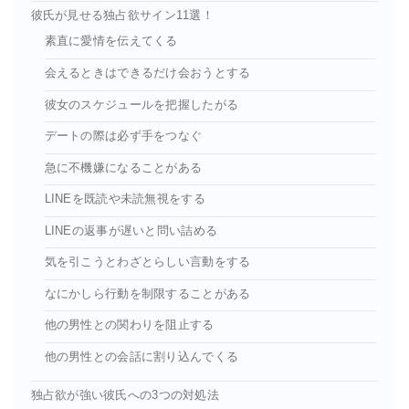
彼氏が見せる独占欲サイン11選！
素直に愛情を伝えてくる
会えるときはできるだけ会おうとする
彼女のスケジュールを把握したがる
デートの際は必ず手をつなぐ
急に不機嫌になることがある
LINEを既読や未読無視をする
LINEの返事が遅いと問い詰める
気を引こうとわざとらしい言動をする
なにかしら行動を制限することがある
他の男性との関わりを阻止する
他の男性との会話に割り込んでくる
独占欲が強い彼氏への3つの対処法