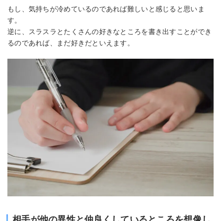
もし、気持ちが冷めているのであれば難しいと感じると思いま
す。
逆に、スラスラとたくさんの好きなところを書き出すことができ
るのであれば、まだ好きだといえます。
相手が他の異性と仲良くしているところを想像し