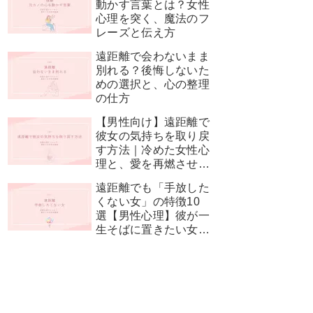
動かす言葉とは？女性
心理を突く、魔法のフ
レーズと伝え方
遠距離で会わないまま
別れる？後悔しないた
めの選択と、心の整理
の仕方
【男性向け】遠距離で
彼女の気持ちを取り戻
す方法｜冷めた女性心
理と、愛を再燃させる
神対応
遠距離でも「手放した
くない女」の特徴10
選【男性心理】彼が一
生そばに置きたい女性
とは？