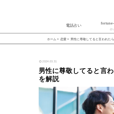
fortune-
電話占い
占
ホーム
恋愛
男性に尊敬してると言われた
2024.03.31
男性に尊敬してると言わ
を解説