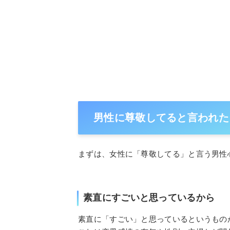
男性に尊敬してると言われた
まずは、女性に「尊敬してる」と言う男性
素直にすごいと思っているから
素直に「すごい」と思っているというもの