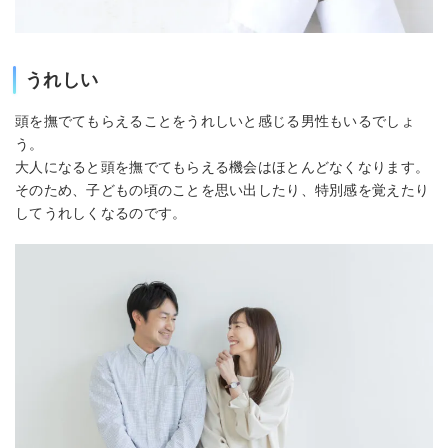
うれしい
頭を撫でてもらえることをうれしいと感じる男性もいるでしょ
う。
大人になると頭を撫でてもらえる機会はほとんどなくなります。
そのため、子どもの頃のことを思い出したり、特別感を覚えたり
してうれしくなるのです。