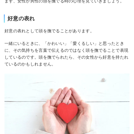
まず、女性が男性の頭を撫でる時の心理を見ていきましょう。
好意の表れ
好意の表れとして頭を撫でることがあります。
一緒にいるときに、「かわいい」「愛くるしい」と思ったとき
に、その気持ちを言葉で伝えるのではなく頭を撫でることで表現
しているのです。頭を撫でられたら、その女性から好意を持たれ
ているのかもしれません。