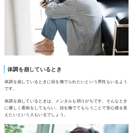
体調を崩しているとき
体調を崩しているときに頭を撫でられたいという男性もいるよう
です。
体調を崩しているときは、メンタルも弱りがちです。そんなとき
に優しく看病をしてもらい、頭を撫でてもらうことで安心感を覚
えたいという人もいるでしょう。