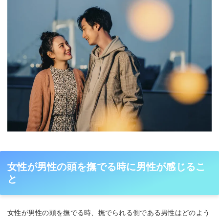
女性が男性の頭を撫でる時に男性が感じるこ
と
女性が男性の頭を撫でる時、撫でられる側である男性はどのよう