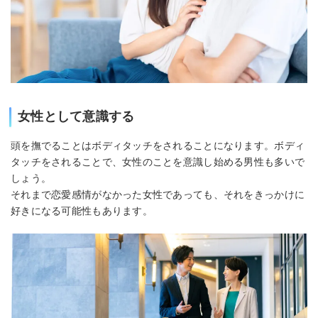
女性として意識する
頭を撫でることはボディタッチをされることになります。ボディ
タッチをされることで、女性のことを意識し始める男性も多いで
しょう。
それまで恋愛感情がなかった女性であっても、それをきっかけに
好きになる可能性もあります。