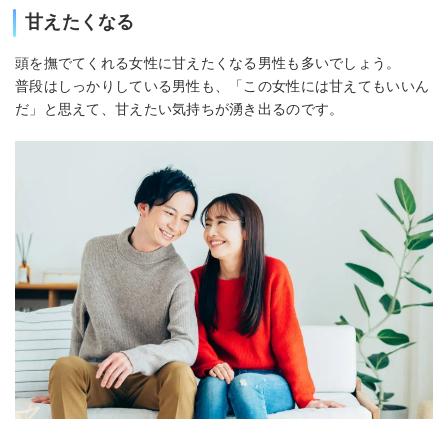
甘えたくなる
頭を撫でてくれる女性に甘えたくなる男性も多いでしょう。
普段はしっかりしている男性も、「この女性には甘えてもいいん
だ」と思えて、甘えたい気持ちが湧き出るのです。