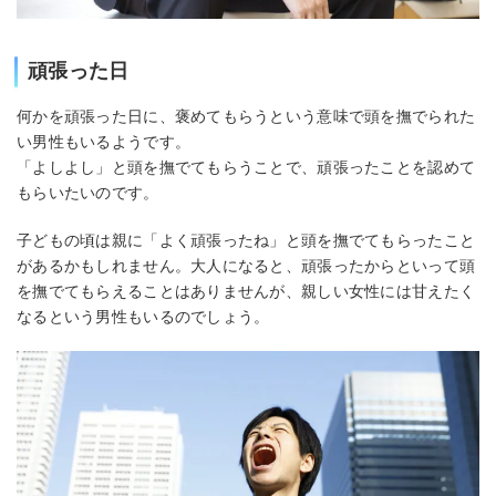
頑張った日
何かを頑張った日に、褒めてもらうという意味で頭を撫でられた
い男性もいるようです。
「よしよし」と頭を撫でてもらうことで、頑張ったことを認めて
もらいたいのです。
子どもの頃は親に「よく頑張ったね」と頭を撫でてもらったこと
があるかもしれません。大人になると、頑張ったからといって頭
を撫でてもらえることはありませんが、親しい女性には甘えたく
なるという男性もいるのでしょう。