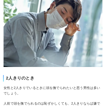
2人きりのとき
女性と2人きりでいるときに頭を撫でられたいと思う男性は多い
でしょう。
人前で頭を撫でられるのは恥ずかしくても、2人きりならば嫌で