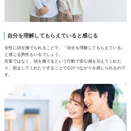
自分を理解してもらえていると感じる
女性に頭を撫でられることで、「自分を理解してもらえている」
と感じる男性もいるでしょう。
言葉ではなく、頭を撫でるという行動で安心感を与えてくれた
り、励ましてくれたりすることで心のつながりを感じられるので
す。