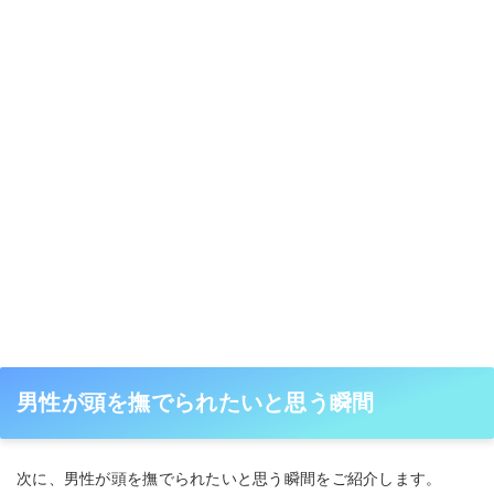
男性が頭を撫でられたいと思う瞬間
次に、男性が頭を撫でられたいと思う瞬間をご紹介します。