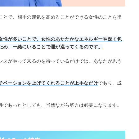
ことで、相手の運気を高めることができる女性のことを指
女性が多いことで、女性のあたたかなエネルギーや深く包
ため、一緒にいることで運が巡ってくるのです。
ンスがやって来るのを待っているだけでは、あなたが思う
チベーションを上げてくれることが上手なだけ
であり、成
性であったとしても、当然ながら努力は必要になります。