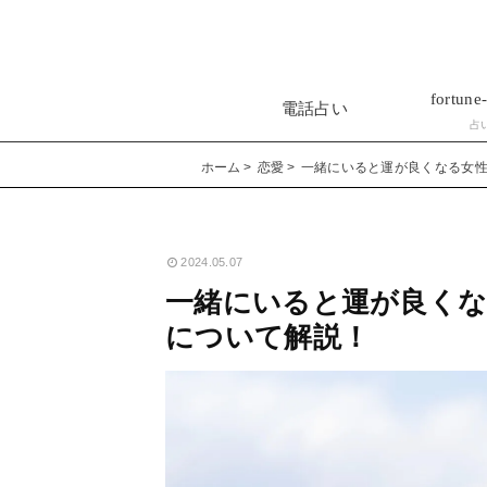
fortune-
電話占い
占
ホーム
恋愛
一緒にいると運が良くなる女
2024.05.07
一緒にいると運が良くな
について解説！