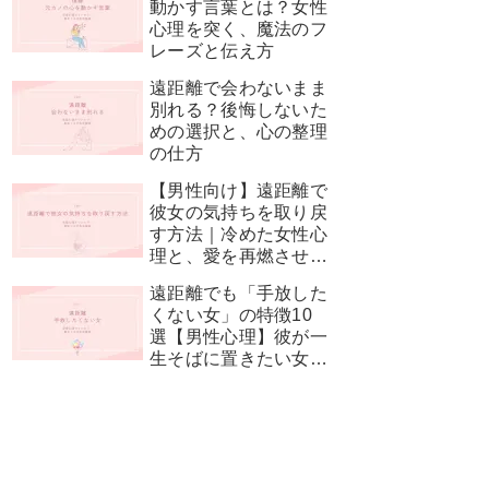
動かす言葉とは？女性
心理を突く、魔法のフ
レーズと伝え方
遠距離で会わないまま
別れる？後悔しないた
めの選択と、心の整理
の仕方
【男性向け】遠距離で
彼女の気持ちを取り戻
す方法｜冷めた女性心
理と、愛を再燃させる
神対応
遠距離でも「手放した
くない女」の特徴10
選【男性心理】彼が一
生そばに置きたい女性
とは？