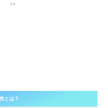
広告
性とは？