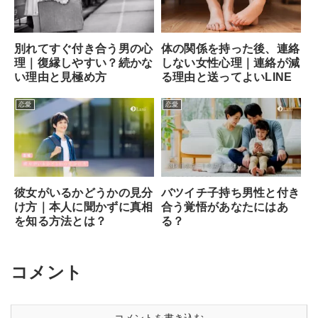
別れてすぐ付き合う男の心
体の関係を持った後、連絡
理｜復縁しやすい？続かな
しない女性心理｜連絡が減
い理由と見極め方
る理由と送ってよいLINE
恋愛
恋愛
彼女がいるかどうかの見分
バツイチ子持ち男性と付き
け方｜本人に聞かずに真相
合う覚悟があなたにはあ
を知る方法とは？
る？
コメント
コメントを書き込む