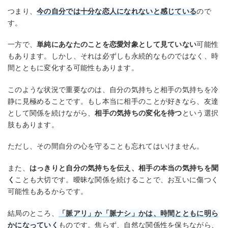
つまり、
今の自分では十分な恋人になれないと感じている
ので
す。
一方で、
単純にあなたのことを恋愛対象として見ていない
可能性
もあります。しかし、それは必ずしも永続的なものではなく、時
間とともに変化する可能性もあります。
このような状況で重要なのは、自分の気持ちと相手の気持ちを冷
静に見極めることです。もし本当に相手のことが好きなら、友達
として関係を続けながら、
相手の気持ちの変化を待つ
という選択
肢もあります。
ただし、その間自分の心を守ることも忘れてはいけません。
また、
はっきりと自分の気持ちを伝え、相手の本当の気持ちを聞
く
ことも大切です。曖昧な関係を続けることで、お互いに傷つく
可能性もあるからです。
結局のところ、
「脈アリ」か「脈ナシ」かは、時間とともに明ら
かになっていく
ものです。焦らず、自然な関係性を保ちながら、