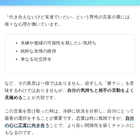
「付き合えないけど友達でいたい」という男性の言葉の裏には、
様々な心理が働いています。
未練や復縁の可能性を残したい気持ち
純粋な友情の維持
単なる社交辞令
など、その真意は一様ではありません。必ずしも「脈ナシ」を意
味するわけではありませんが、
自分の気持ちと相手の言動をよく
見極める
ことが大切です。
この言葉を受け取った時は、冷静に状況を分析し、自分にとって
最善の選択をすることが重要です。恋愛は時に複雑ですが、
自分
の心に正直に向き合う
ことで、より良い関係性を築くチャンスに
もなるのです。