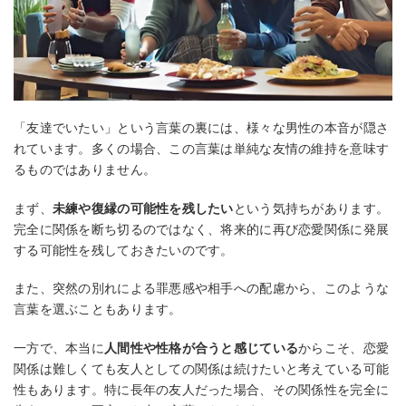
「友達でいたい」という言葉の裏には、様々な男性の本音が隠さ
れています。多くの場合、この言葉は単純な友情の維持を意味す
るものではありません。
まず、
未練や復縁の可能性を残したい
という気持ちがあります。
完全に関係を断ち切るのではなく、将来的に再び恋愛関係に発展
する可能性を残しておきたいのです。
また、突然の別れによる罪悪感や相手への配慮から、このような
言葉を選ぶこともあります。
一方で、本当に
人間性や性格が合うと感じている
からこそ、恋愛
関係は難しくても友人としての関係は続けたいと考えている可能
性もあります。特に長年の友人だった場合、その関係性を完全に