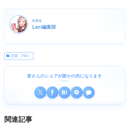
執筆者
Lani編集部
恋愛（768）
皆さんのシェアが誰かの光になります
関連記事