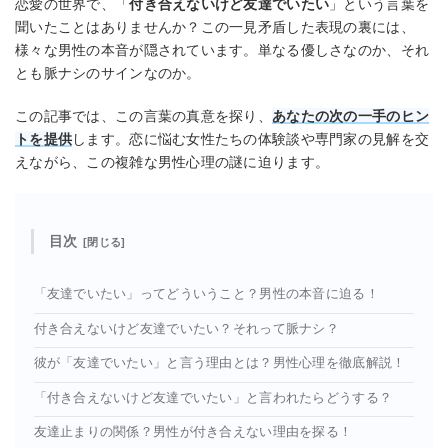
恋愛の世界で、「
付き合えないけど友達でいたい
」という言葉を
聞いたことはありませんか？この一見矛盾した表現の裏には、
様々な男性の本音が隠されています。単なる優しさなのか、それ
とも脈ナシのサインなのか。
この記事では、この言葉の真意を探り、
あなたの次の一手のヒン
トを提供
します。恋に悩む女性たちの体験談や専門家の見解を交
えながら、この複雑な男性心理の謎に迫ります。
目次
「友達でいたい」ってどういうこと？男性の本音に迫る！
付き合えないけど友達でいたい？それって脈ナシ？
彼が「友達でいたい」と言う理由とは？男性心理を徹底解説！
「付き合えないけど友達でいたい」と言われたらどうする？
友達止まりの関係？男性が付き合えない理由を探る！