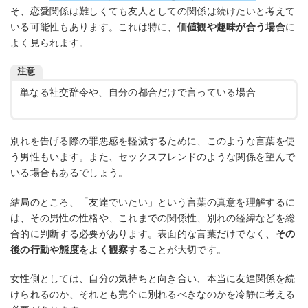
そ、恋愛関係は難しくても友人としての関係は続けたいと考えて
いる可能性もあります。これは特に、
価値観や趣味が合う場合
に
よく見られます。
注意
単なる社交辞令や、自分の都合だけで言っている場合
別れを告げる際の罪悪感を軽減するために、このような言葉を使
う男性もいます。また、セックスフレンドのような関係を望んで
いる場合もあるでしょう。
結局のところ、「友達でいたい」という言葉の真意を理解するに
は、その男性の性格や、これまでの関係性、別れの経緯などを総
合的に判断する必要があります。表面的な言葉だけでなく、
その
後の行動や態度をよく観察する
ことが大切です。
女性側としては、自分の気持ちと向き合い、本当に友達関係を続
けられるのか、それとも完全に別れるべきなのかを冷静に考える