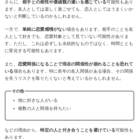
さらに、
相手との相性や価値観の違いを感じている
可能性もあり
ます。友人としては楽しく過ごせても、恋人としてはうまくいか
ないと判断しているのかもしれません。
一方で、
単純に恋愛感情がない
場合もあります。相手のことを友
人として好きでも、恋愛対象として見ていない可能性がありま
す。ただし、これは必ずしも永続的なものではなく、時間ととも
に変化する可能性もあります。
また、
恋愛関係になることで現在の関係性が崩れることを恐れて
いる
場合もあります。特に長年の友人関係がある場合、その関係
を失うリスクを取りたくないと考えているかもしれません。
その他
他に好きな人がいる
複数の人と関係を持ちたい
などの理由から、
特定の人と付き合うことを避けている
可能性も
あります。