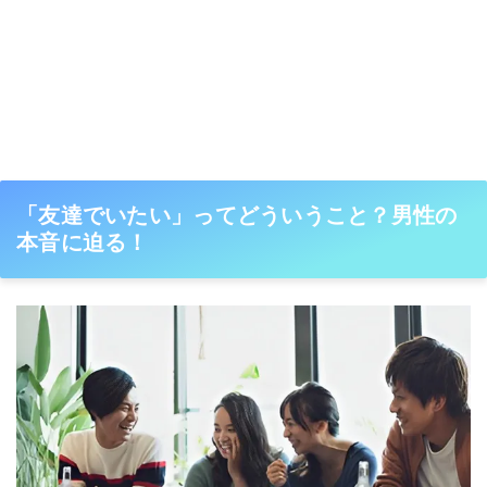
「友達でいたい」ってどういうこと？男性の
本音に迫る！