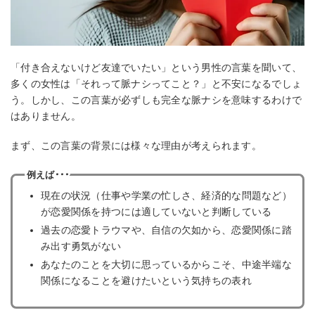
「付き合えないけど友達でいたい」という男性の言葉を聞いて、
多くの女性は「それって脈ナシってこと？」と不安になるでしょ
う。しかし、この言葉が必ずしも完全な脈ナシを意味するわけで
はありません。
まず、この言葉の背景には様々な理由が考えられます。
例えば･･･
現在の状況（仕事や学業の忙しさ、経済的な問題など）
が恋愛関係を持つには適していないと判断している
過去の恋愛トラウマや、自信の欠如から、恋愛関係に踏
み出す勇気がない
あなたのことを大切に思っているからこそ、中途半端な
関係になることを避けたいという気持ちの表れ