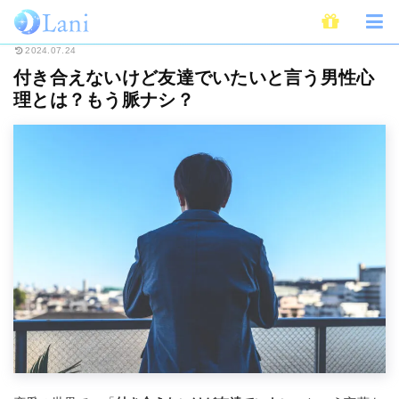
ホーム
恋愛
付き合えないけど友達でいたいと言う男性心理とは？もう脈ナ
2024.07.24
付き合えないけど友達でいたいと言う男性心
理とは？もう脈ナシ？