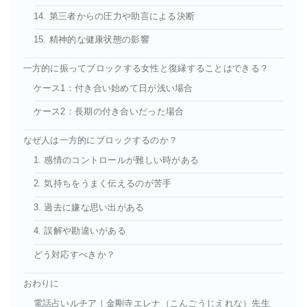
14. 第三者からの圧力や助言による決断
15. 精神的な健康状態の影響
一方的に振ってブロックする女性と復縁することはできる？
ケース1：付き合い始めて日が浅い場合
ケース2：長期の付き合いだった場合
なぜ人は一方的にブロックするのか？
1. 感情のコントロールが難しい時がある
2. 気持ちをうまく伝えるのが苦手
3. 過去に嫌な思い出がある
4. 誤解や勘違いがある
どう対応すべきか？
おわりに
電話占いルチア｜金剛寺エレナ（こんごうじえれな）先生