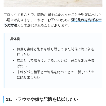
ブロックすることで、関係が完全に終わったことを明確に示した
い場合があります。これは、お互いのために
潔く別れを告げる一
つの方法
として選択されることがあります。
具体例
何度も復縁と別れを繰り返してきた関係に終止符を
打ちたい
友達として残ろうとする元カレに、完全な別れを告
げたい
未練が残る相手との連絡を絶つことで、新しい人生
に踏み出したい
11. トラウマや嫌な記憶を払拭したい