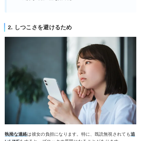
2. しつこさを避けるため
執拗な連絡
は彼女の負担になります。特に、既読無視されても
追