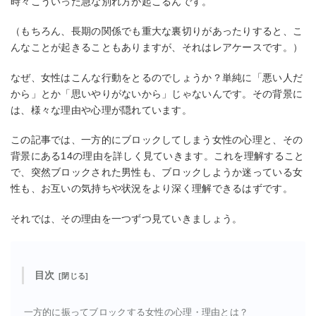
時々こういった急な別れ方が起こるんです。
（もちろん、長期の関係でも重大な裏切りがあったりすると、こ
んなことが起きることもありますが、それはレアケースです。）
なぜ、女性はこんな行動をとるのでしょうか？単純に「悪い人だ
から」とか「思いやりがないから」じゃないんです。その背景に
は、様々な理由や心理が隠れています。
この記事では、一方的にブロックしてしまう女性の心理と、その
背景にある14の理由を詳しく見ていきます。これを理解すること
で、突然ブロックされた男性も、ブロックしようか迷っている女
性も、お互いの気持ちや状況をより深く理解できるはずです。
それでは、その理由を一つずつ見ていきましょう。
目次
一方的に振ってブロックする女性の心理・理由とは？