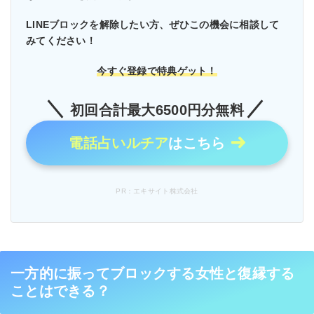
LINEブロックを解除したい方、ぜひこの機会に相談して
みてください！
今すぐ登録で特典ゲット！
初回合計最大6500円分無料
電話占いルチア
はこちら
PR：エキサイト株式会社
一方的に振ってブロックする女性と復縁する
ことはできる？