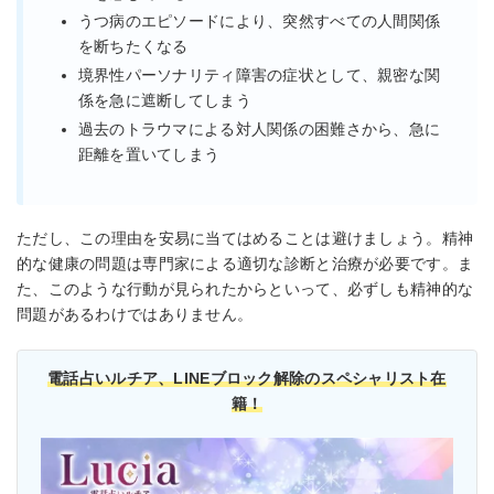
うつ病のエピソードにより、突然すべての人間関係
を断ちたくなる
境界性パーソナリティ障害の症状として、親密な関
係を急に遮断してしまう
過去のトラウマによる対人関係の困難さから、急に
距離を置いてしまう
ただし、この理由を安易に当てはめることは避けましょう。精神
的な健康の問題は専門家による適切な診断と治療が必要です。ま
た、このような行動が見られたからといって、必ずしも精神的な
問題があるわけではありません。
電話占いルチア、LINEブロック解除のスペシャリスト在
籍！