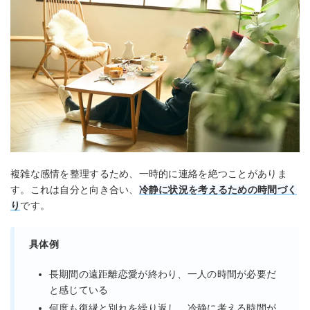
複雑な感情を整理するため、一時的に連絡を絶つことがありま
す。これは自分と向き合い、
冷静に状況を考えるための時間づく
り
です。
具体例
長期間の遠距離恋愛が終わり、一人の時間が必要だ
と感じている
何度も復縁と別れを繰り返し、冷静に考える時間が