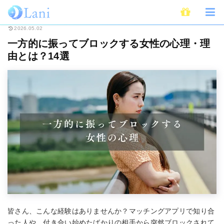
ホーム
恋愛
一方的に振ってブロックする女性の心理・理由とは？14選
2026.05.02
一方的に振ってブロックする女性の心理・理
由とは？14選
皆さん、こんな経験はありませんか？マッチングアプリで知り合
った人や、付き合い始めたばかりの相手から突然ブロックされて