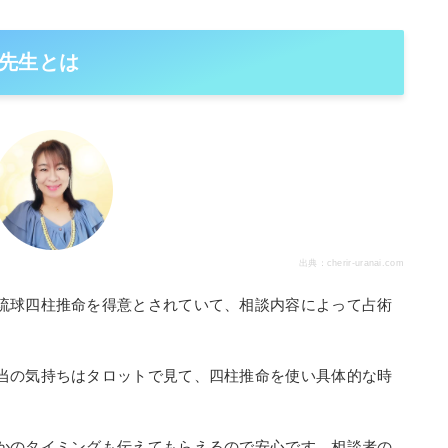
先生とは
出典：
cherir-uranai.com
琉球四柱推命を得意とされていて、相談内容によって占術
当の気持ちはタロットで見て、四柱推命を使い具体的な時
かのタイミングも伝えてもらえるので安心です。相談者の