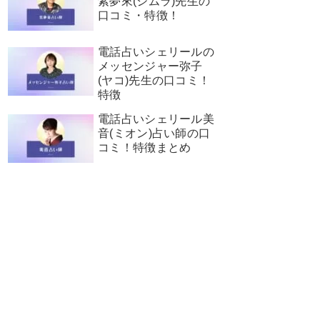
紫夢來(シムラ)先生の
口コミ・特徴！
電話占いシェリールの
メッセンジャー弥子
(ヤコ)先生の口コミ！
特徴
電話占いシェリール美
音(ミオン)占い師の口
コミ！特徴まとめ