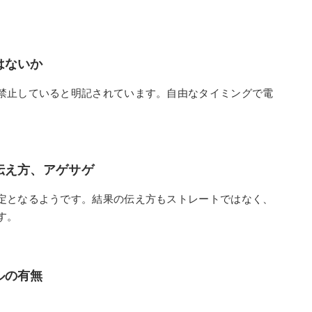
はないか
禁止していると明記されています。自由なタイミングで電
伝え方、アゲサゲ
定となるようです。結果の伝え方もストレートではなく、
す。
ルの有無