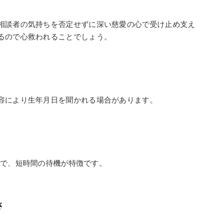
相談者の気持ちを否定せずに深い慈愛の心で受け止め支え
るので心救われることでしょう。
容により生年月日を聞かれる場合があります。
待機で、短時間の待機が特徴です。
さ