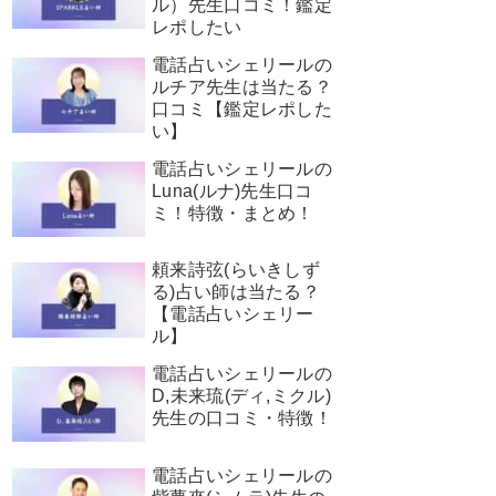
ル）先生口コミ！鑑定
レポしたい
電話占いシェリールの
ルチア先生は当たる？
口コミ【鑑定レポした
い】
電話占いシェリールの
Luna(ルナ)先生口コ
ミ！特徴・まとめ！
頼来詩弦(らいきしず
る)占い師は当たる？
【電話占いシェリー
ル】
電話占いシェリールの
D,未来琉(ディ,ミクル)
先生の口コミ・特徴！
電話占いシェリールの