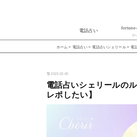
fortune-
電話占い
占
ホーム
電話占い
電話占いシェリール
電
2023.02.05
電話占いシェリールのル
レポしたい】