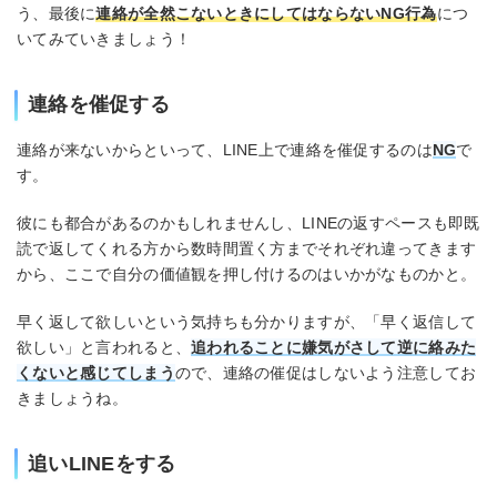
う、最後に
連絡が全然こないときにしてはならないNG行為
につ
いてみていきましょう！
連絡を催促する
連絡が来ないからといって、LINE上で連絡を催促するのは
NG
で
す。
彼にも都合があるのかもしれませんし、LINEの返すペースも即既
読で返してくれる方から数時間置く方までそれぞれ違ってきます
から、ここで自分の価値観を押し付けるのはいかがなものかと。
早く返して欲しいという気持ちも分かりますが、「早く返信して
欲しい」と言われると、
追われることに嫌気がさして逆に絡みた
くないと感じてしまう
ので、連絡の催促はしないよう注意してお
きましょうね。
追いLINEをする