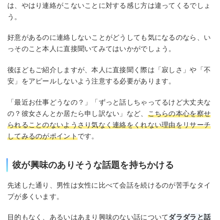
は、やはり連絡がこないことに対する感じ方は違ってくるでしょ
う。
好意があるのに連絡しないことがどうしても気になるのなら、い
っそのこと本人に直接聞いてみてはいかがでしょう。
後ほどもご紹介しますが、本人に直接聞く際は「寂しさ」や「不
安」をアピールしないよう注意する必要があります。
「最近お仕事どうなの？」「ずっと話しちゃってるけど大丈夫な
の？彼女さんとか居たら申し訳ない」など、
こちらの本心を察せ
られることのないようさり気なく連絡をくれない理由をリサーチ
してみるのがポイント
です。
彼が興味のありそうな話題を持ちかける
先述した通り、男性は女性に比べて会話を続けるのが苦手なタイ
プが多くいます。
目的もなく、あるいはあまり興味のない話について
ダラダラと話