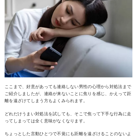
ここまで、好意があっても連絡しない男性の心理から対処法まで
ご紹介しましたが、連絡が来ないことに焦りを感じ、かえって距
離を遠ざけてしまう方もよくみられます。
どれだけうまい対処法を試しても、そこで焦って下手な行為に走
ってしまっては全く意味がなくなります。
ちょっとした言動ひとつで不覚にも距離を遠ざけることのないよ