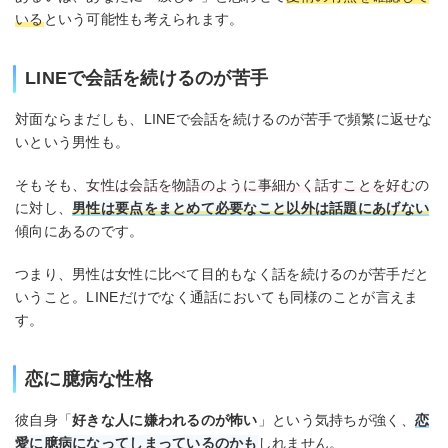
いる
という可能性も考えられます。
LINEで会話を続けるのが苦手
対面ならまだしも、LINEで会話を続けるのが苦手で頻繁に返せな
いという男性も。
そもそも、
女性は会話を物語のように事細かく話すことを好む
の
に対し、
男性は要点をまとめて必要なこと以外は話題にあげない
傾向にあるのです。
つまり、男性は女性に比べて目的もなく話を続けるのが苦手だと
いうこと。LINEだけでなく通話においても同様のことが言えま
す。
恋に臆病な性格
彼自身「
好きな人に嫌われるのが怖い
」という気持ちが強く、
恋
愛に臆病になってしまっているのかも
しれません。