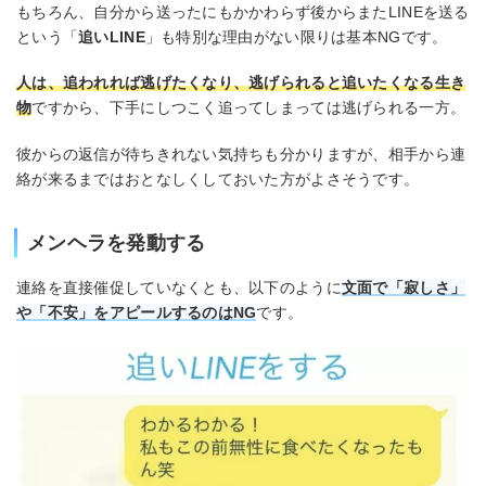
もちろん、自分から送ったにもかかわらず後からまたLINEを送る
という「
追いLINE
」も特別な理由がない限りは基本NGです。
人は、追われれば逃げたくなり、逃げられると追いたくなる生き
物
ですから、下手にしつこく追ってしまっては逃げられる一方。
彼からの返信が待ちきれない気持ちも分かりますが、相手から連
絡が来るまではおとなしくしておいた方がよさそうです。
メンヘラを発動する
連絡を直接催促していなくとも、以下のように
文面で「寂しさ」
や「不安」をアピールするのはNG
です。