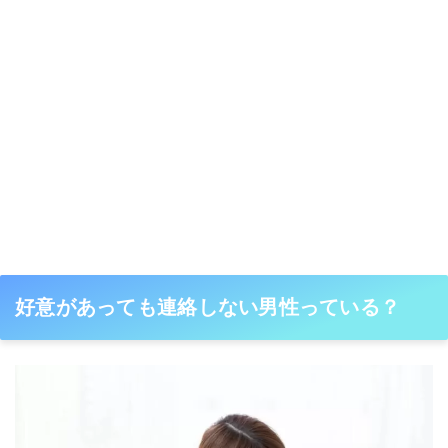
好意があっても連絡しない男性っている？