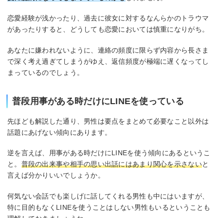
恋愛経験が浅かったり、過去に彼女に対するなんらかのトラウマ
があったりすると、どうしても恋愛においては慎重になりがち。
あなたに嫌われないように、連絡の頻度に限らず内容から長さま
で深く考え過ぎてしまうがゆえ、返信頻度が極端に遅くなってし
まっているのでしょう。
普段用事がある時だけにLINEを使っている
先ほども解説した通り、男性は要点をまとめて必要なこと以外は
話題にあげない傾向にあります。
逆を言えば、用事がある時だけにLINEを使う傾向にあるというこ
と。
普段の出来事や相手の思い出話にはあまり関心を示さない
と
言えば分かりいいでしょうか。
何気ない会話でも楽しげに話してくれる男性も中にはいますが、
特に目的もなくLINEを使うことはしない男性もいるということも