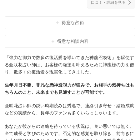
口コミ・詳細を見る
得意な占術
得意な相談内容
「強力な御力で数多の復活愛を導いてきた神龍召喚術」を駆使す
る亜咲花占い師は、お客様の願望を叶えるために神龍様の力を借
り、数多くの復活愛を現実化してきました。
生年月日不要、非凡な憑神透視力が強みで、お相手の気持ちはも
ちろんのこと、未来までも見通すことが可能です。
亜咲花占い師の鋭い時期読みは秀逸で、連絡引き寄せ・結婚成就
などの実績から、長年のファンも多くいらっしゃいます。
あなたが彼からの連絡を待っている状況は、良い悪いでは無く、
全て成長と学びのためです。否定的な感覚を取り除き、前向きに