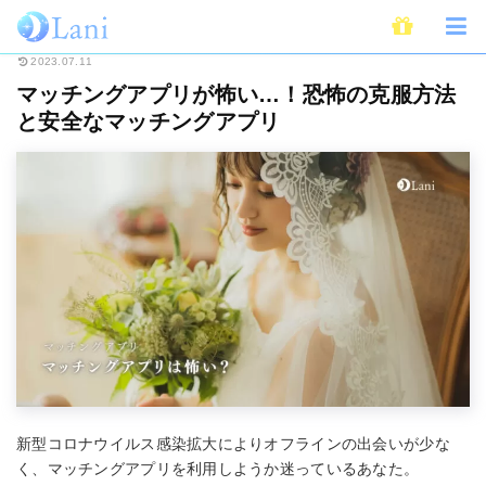
ホーム
恋愛
婚活・出会い
マッチングアプリ
マッチングアプリが怖い
2023.07.11
マッチングアプリが怖い…！恐怖の克服方法
と安全なマッチングアプリ
新型コロナウイルス感染拡大によりオフラインの出会いが少な
く、マッチングアプリを利用しようか迷っているあなた。