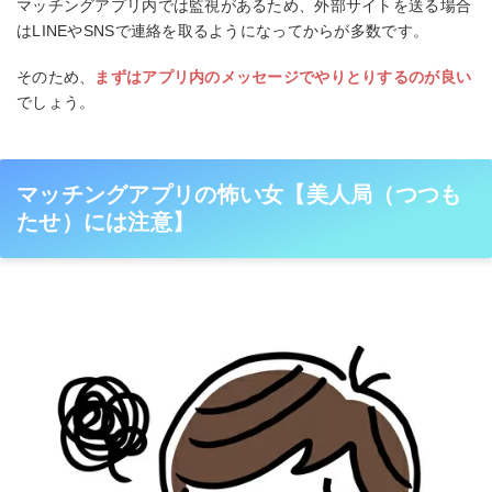
マッチングアプリ内では監視があるため、外部サイトを送る場合
はLINEやSNSで連絡を取るようになってからが多数です。
そのため、
まずはアプリ内のメッセージでやりとりするのが良い
でしょう。
マッチングアプリの怖い女【美人局（つつも
たせ）には注意】