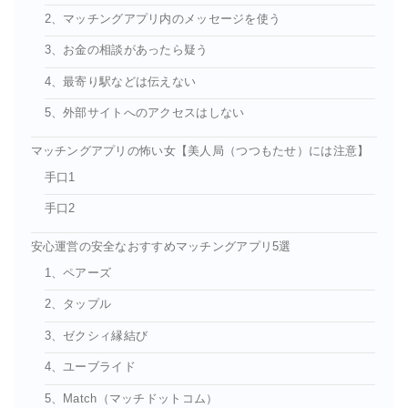
2、マッチングアプリ内のメッセージを使う
3、お金の相談があったら疑う
4、最寄り駅などは伝えない
5、外部サイトへのアクセスはしない
マッチングアプリの怖い女【美人局（つつもたせ）には注意】
手口1
手口2
安心運営の安全なおすすめマッチングアプリ5選
1、ペアーズ
2、タップル
3、ゼクシィ縁結び
4、ユーブライド
5、Match（マッチドットコム）