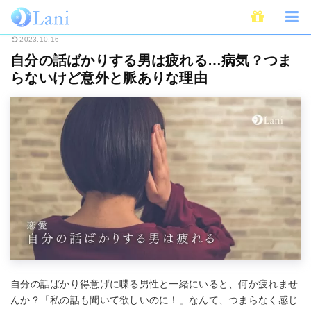
ホーム
恋愛
自分の話ばかりする男は疲れる…病気？つまらないけど意外と
2023.10.16
自分の話ばかりする男は疲れる…病気？つま
らないけど意外と脈ありな理由
自分の話ばかり得意げに喋る男性と一緒にいると、何か疲れませ
んか？「私の話も聞いて欲しいのに！」なんて、つまらなく感じ