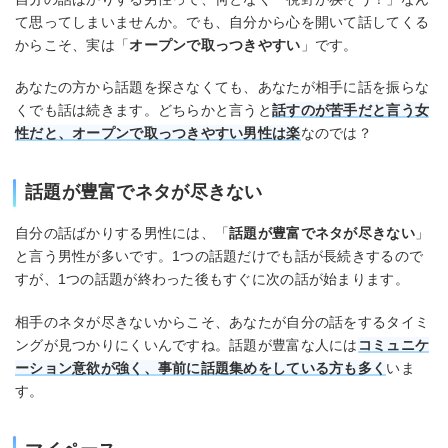
て思ってしまいませんか。でも、自分から心を開いて話してくる
からこそ、実は「
オープンで取っつきやすい
」です。
あなたの方から話題を探さなくても、あなたが相手に話を振らな
くでも話は続きます。どちらかと言うと
話すのが苦手だと言う女
性だと、オープンで取っつきやすい男性は楽
なのでは？
話題が豊富でネタが尽きない
自分の話ばかりする男性には、「
話題が豊富でネタが尽きない
」
と言う男性が多いです。1つの話題だけでも話が長続きするので
すが、1つの話題が終わった後もすぐに次の話が始まります。
相手のネタが尽きないからこそ、あなたが自分の話をするタイミ
ングが見つかりにくいんですね。話題が豊富な人には
コミュニケ
ーション意欲が強く、事前に話題集めをしている方も多く
いま
す。