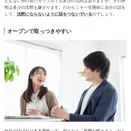
どんなに仲の良いカップルでも多少の沈黙はありますが、その男
性は多少の沈黙も嫌がります。だからこそ一生懸命に自分の話を
して、
沈黙にならないように話をつないでいる
のでしょう。
オープンで取っつきやすい
自分の話ばかりする男性って、何となく「視野が狭そう！」なん