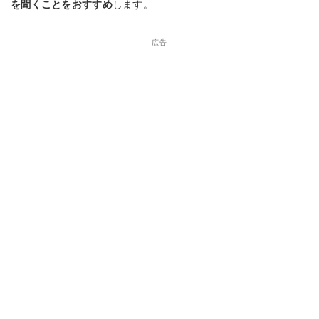
を聞くことをおすすめ
します。
広告