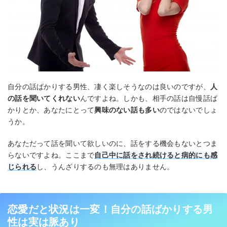
自分の話ばかりする男性、凄く楽しそうなのは良いのですが、
人
の話を聞いてくれない
んですよね。しかも、相手の話は自慢話ば
かりとか、あなたにとって
興味のない話も多い
のではないでしょ
うか。
あなただって話を聞いて欲しいのに、話をする機会もないとつま
らないですよね。ここまで
自己中に話をされ続けると病的にも感
じられる
し、うんざりするのも無理はありません。
恋愛だと状況は一変！自分の話ばかりする男
性は実は脈あり