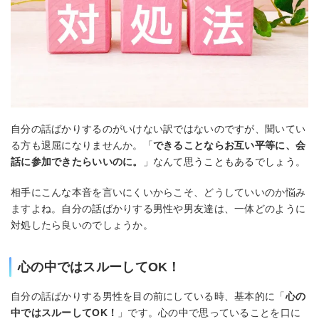
自分の話ばかりするのがいけない訳ではないのですが、聞いてい
る方も退屈になりませんか。「
できることならお互い平等に、会
話に参加できたらいいのに。
」なんて思うこともあるでしょう。
相手にこんな本音を言いにくいからこそ、どうしていいのか悩み
ますよね。自分の話ばかりする男性や男友達は、一体どのように
対処したら良いのでしょうか。
心の中ではスルーしてOK！
自分の話ばかりする男性を目の前にしている時、基本的に「
心の
中ではスルーしてOK！
」です。心の中で思っていることを口に