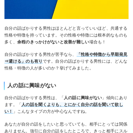
自分の話ばかりする男性はほとんどと言っていいほど、共通する
性格や特徴を持っています。その性格や特徴には根本的なものも
多く、
余程のきっかけがないと改善が難しい
場合も！
自分の話ばかりする男性が苦手なら、
「性格や特徴から早期発見
⇒避ける」のも有り
です。自分の話ばかりする男性には、どんな
性格・特徴の人が多いのか？挙げてみました。
人の話に興味がない
自分の話ばかりする男性は、「
人の話に興味がない
」傾向にあり
ます。「
人の話を聞くよりも、とにかく自分の話を聞いて欲し
い！
」こんなタイプの方が中心なんですね。
あなたが自分の話をしたいと思っていても、相手にとっては関係
ありません。強引に自分の話をしたところで、きっと相手にスル