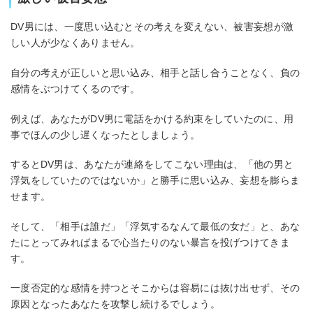
DV男には、一度思い込むとその考えを変えない、被害妄想が激
しい人が少なくありません。
自分の考えが正しいと思い込み、相手と話し合うことなく、負の
感情をぶつけてくるのです。
例えば、あなたがDV男に電話をかける約束をしていたのに、用
事でほんの少し遅くなったとしましょう。
するとDV男は、あなたが連絡をしてこない理由は、「他の男と
浮気をしていたのではないか」と勝手に思い込み、妄想を膨らま
せます。
そして、「相手は誰だ」「浮気するなんて最低の女だ」と、あな
たにとってみればまるで心当たりのない暴言を投げつけてきま
す。
一度否定的な感情を持つとそこからは容易には抜け出せず、その
原因となったあなたを攻撃し続けるでしょう。