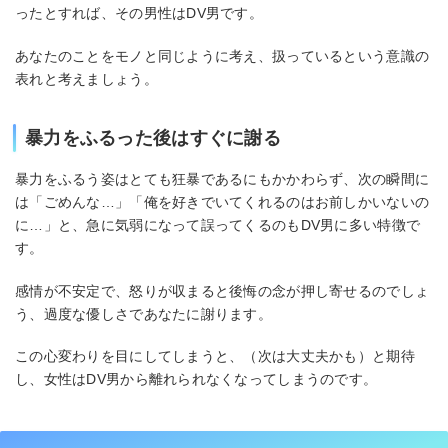
ったとすれば、その男性はDV男です。
あなたのことをモノと同じように考え、扱っているという意識の
表れと考えましょう。
暴力をふるった後はすぐに謝る
暴力をふるう姿はとても狂暴であるにもかかわらず、次の瞬間に
は「ごめんな…」「俺を好きでいてくれるのはお前しかいないの
に…」と、急に気弱になって誤ってくるのもDV男に多い特徴で
す。
感情が不安定で、怒りが収まると後悔の念が押し寄せるのでしょ
う、過度な優しさであなたに謝ります。
この心変わりを目にしてしまうと、（次は大丈夫かも）と期待
し、女性はDV男から離れられなくなってしまうのです。