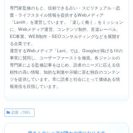
専門家監修のもと、信頼できる占い・スピリチュアル・恋
愛・ライフスタイル情報を提供するWebメディア
「Lani®」を運営しています。「楽しく働く」をミッション
に、Webメディア運営、コンテンツ制作、音楽レーベル、
EC事業、WEB制作・SEOコンサルティングなどを展開す
る企業です。
運営するWebメディア「Lani」では、Googleが掲げる10の
事実に賛同し、ユーザーファーストを徹底。各ジャンルの
専門家による監修記事をはじめ、読者のニーズに応える信
頼性の高い情報、知的な刺激や示唆に富む独自のコンテン
ツを提供しています。常に読者と社会にとって価値ある情
報発信を目指しています。
恋愛（768）