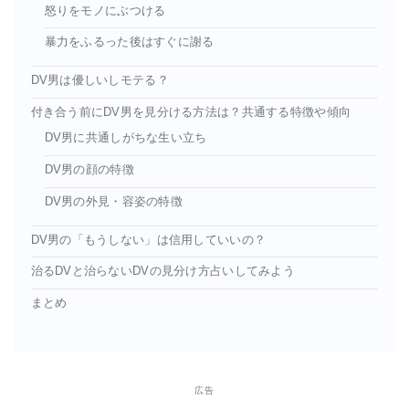
怒りをモノにぶつける
暴力をふるった後はすぐに謝る
DV男は優しいしモテる？
付き合う前にDV男を見分ける方法は？共通する特徴や傾向
DV男に共通しがちな生い立ち
DV男の顔の特徴
DV男の外見・容姿の特徴
DV男の「もうしない」は信用していいの？
治るDVと治らないDVの見分け方占いしてみよう
まとめ
広告