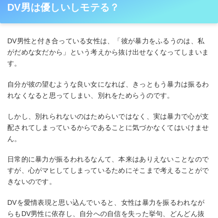
DV男は優しいしモテる？
DV男性と付き合っている女性は、「彼が暴力をふるうのは、私
がだめな女だから」という考えから抜け出せなくなってしまいま
す。
自分が彼の望むような良い女になれば、きっともう暴力は振るわ
れなくなると思ってしまい、別れをためらうのです。
しかし、別れられないのはためらいではなく、実は暴力で心が支
配されてしまっているからであることに気づかなくてはいけませ
ん。
日常的に暴力が振るわれるなんて、本来はありえないことなので
すが、心がマヒしてしまっているためにそこまで考えることがで
きないのです。
DVを愛情表現と思い込んでいると、女性は暴力を振るわれなが
らもDV男性に依存し、自分への自信を失った挙句、どんどん抜