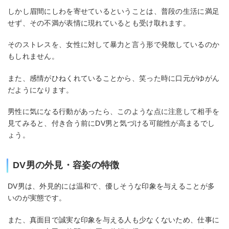
しかし眉間にしわを寄せているということは、普段の生活に満足
せず、その不満が表情に現れているとも受け取れます。
そのストレスを、女性に対して暴力と言う形で発散しているのか
もしれません。
また、感情がひねくれていることから、笑った時に口元がゆがん
だようになります。
男性に気になる行動があったら、このような点に注意して相手を
見てみると、付き合う前にDV男と気づける可能性が高まるでし
ょう。
DV男の外見・容姿の特徴
DV男は、外見的には温和で、優しそうな印象を与えることが多
いのが実態です。
また、真面目で誠実な印象を与える人も少なくないため、仕事に