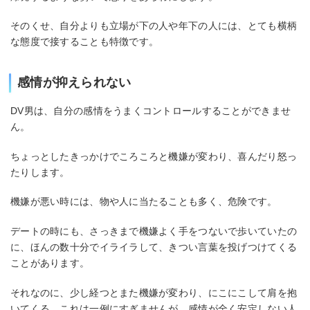
そのくせ、自分よりも立場が下の人や年下の人には、とても横柄
な態度で接することも特徴です。
感情が抑えられない
DV男は、自分の感情をうまくコントロールすることができませ
ん。
ちょっとしたきっかけでころころと機嫌が変わり、喜んだり怒っ
たりします。
機嫌が悪い時には、物や人に当たることも多く、危険です。
デートの時にも、さっきまで機嫌よく手をつないで歩いていたの
に、ほんの数十分でイライラして、きつい言葉を投げつけてくる
ことがあります。
それなのに、少し経つとまた機嫌が変わり、にこにこして肩を抱
いてくる…これは一例にすぎませんが、感情が全く安定しない人