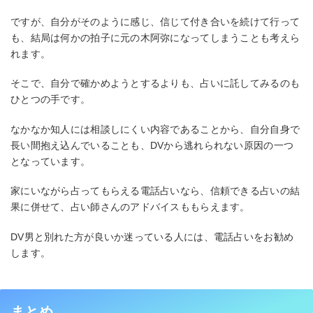
ですが、自分がそのように感じ、信じて付き合いを続けて行って
も、結局は何かの拍子に元の木阿弥になってしまうことも考えら
れます。
そこで、自分で確かめようとするよりも、占いに託してみるのも
ひとつの手です。
なかなか知人には相談しにくい内容であることから、自分自身で
長い間抱え込んでいることも、DVから逃れられない原因の一つ
となっています。
家にいながら占ってもらえる電話占いなら、信頼できる占いの結
果に併せて、占い師さんのアドバイスももらえます。
DV男と別れた方が良いか迷っている人には、電話占いをお勧め
します。
まとめ