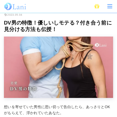
ホーム
恋愛
DV男の特徴！優しいしモテる？付き合う前に見分ける方法も
2023.05.04
DV男の特徴！優しいしモテる？付き合う前に
見分ける方法も伝授！
想いを寄せていた男性に思い切って告白したら、あっさりとOK
がもらえて、浮かれていたあなた。