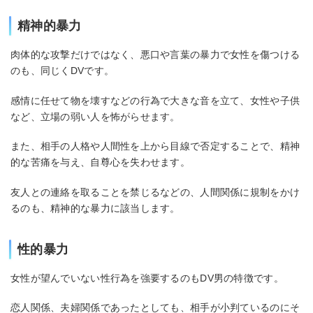
精神的暴力
肉体的な攻撃だけではなく、悪口や言葉の暴力で女性を傷つける
のも、同じくDVです。
感情に任せて物を壊すなどの行為で大きな音を立て、女性や子供
など、立場の弱い人を怖がらせます。
また、相手の人格や人間性を上から目線で否定することで、精神
的な苦痛を与え、自尊心を失わせます。
友人との連絡を取ることを禁じるなどの、人間関係に規制をかけ
るのも、精神的な暴力に該当します。
性的暴力
女性が望んでいない性行為を強要するのもDV男の特徴です。
恋人関係、夫婦関係であったとしても、相手が小判ているのにそ