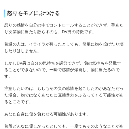
怒りをモノにぶつける
怒りの感情を自分の中でコントロールすることができず、手あた
り次第物に当たり散らすのも、DV男の特徴です。
普通の人は、イライラが募ったとしても、簡単に物を投げたり壊
したりはしません。
しかしDV男は自分の気持ちを調節できず、負の気持ちを発散す
ることができないので、一瞬で感情が爆発し、物に当たるので
す。
注意したいのは、もしもその負の感情を起こしたのがあなただっ
た場合、物ではなくあなたに直接暴力をふるってくる可能性があ
るところです。
あなた自身に傷を負わせる可能性があります。
普段どんなに優しかったとしても、一度でもそのようなことがあ