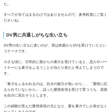
た。
すべてが当てはまるわけではありませんので、参考程度にご覧く
ださいね。
DV男に共通しがちな生い立ち
DV男の生い立ちに多いのが、実は肉親からDVを受けていたとい
うケースです。
小さな頃に、日常的に親からの暴力を受けていると、恋人やパー
トナーにも暴力をふるうことが当たり前だと考えてしまうので
す。
「暴力をふるわれるのは、自分の能力が低いから」、「愛情に応
えられていないから」…誤った愛情表現を受けて育つうち、原因
を自分に見出そうとします。
この経験が歪んだ愛情表現の元となり、愛を暴力でしか表せなく
なってしまうのです。