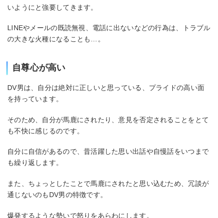
いようにと強要してきます。
LINEやメールの既読無視、電話に出ないなどの行為は、トラブル
の大きな火種になることも…。
自尊心が高い
DV男は、自分は絶対に正しいと思っている、プライドの高い面
を持っています。
そのため、自分が馬鹿にされたり、意見を否定されることをとて
も不快に感じるのです。
自分に自信があるので、昔活躍した思い出話や自慢話をいつまで
も繰り返します。
また、ちょっとしたことで馬鹿にされたと思い込むため、冗談が
通じないのもDV男の特徴です。
爆発するような勢いで怒りをあらわにします。