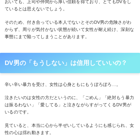
おいても、上司や仲間から厚い信頼を得ており、とてもDVをし
ているとは思えないでしょう。
そのため、付き合っている本人でないとそのDV男の危険さがわ
からず、周りが気付かない状態が続いて女性が耐え続け、深刻な
事態にまで陥ってしまうことがあります。
DV男の「もうしない」は信用していいの？
辛い辛い暴力を受け、女性は心身ともにもうぼろぼろ…。
泣きたいのは女性の方だというのに、「ごめん」「絶対もう暴力
は振るわない」「愛してる」と泣きながらすがってくるDV男が
いるのです。
見ていると、本当に心から半ぜいしているようにも感じられ、女
性の心は揺れ動きます。